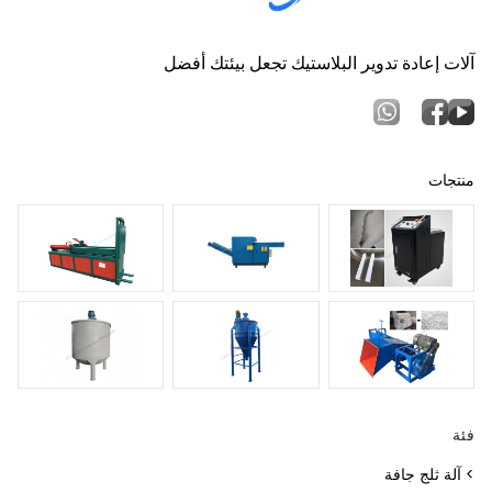
آلات إعادة تدوير البلاستيك تجعل بيئتك أفضل
منتجات
فئة
> آلة ثلج جافة