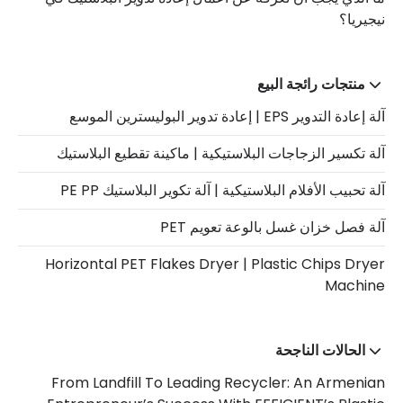
نيجيريا؟
منتجات رائجة البيع
آلة إعادة التدوير EPS | إعادة تدوير البوليسترين الموسع
آلة تكسير الزجاجات البلاستيكية | ماكينة تقطيع البلاستيك
آلة تحبيب الأفلام البلاستيكية | آلة تكوير البلاستيك PE PP
آلة فصل خزان غسل بالوعة تعويم PET
Horizontal PET Flakes Dryer | Plastic Chips Dryer
Machine
الحالات الناجحة
From Landfill To Leading Recycler: An Armenian