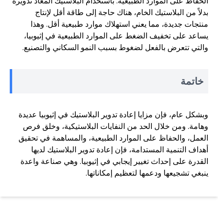
الحفاظ على الموارد الطبيعية. باستخدام البلاستيك المعاد تدويره
بدلاً من البلاستيك الخام، هناك حاجة إلى طاقة أقل لإنتاج
منتجات جديدة، مما يعني استهلاك موارد طبيعية أقل. وهذا
يساعد على تخفيف الضغط على الموارد الطبيعية في إثيوبيا،
والتي تتعرض بالفعل لضغوط بسبب النمو السكاني والتصنيع.
خاتمة
وبشكل عام، فإن مزايا إعادة تدوير البلاستيك في إثيوبيا عديدة
وهامة. ومن خلال الحد من النفايات البلاستيكية، وخلق فرص
العمل، والحفاظ على الموارد الطبيعية، والمساهمة في تحقيق
أهداف التنمية المستدامة، فإن إعادة تدوير البلاستيك لديها
القدرة على إحداث تغيير إيجابي في إثيوبيا. وهي صناعة واعدة
ينبغي تشجيعها ودعمها لتعظيم إمكاناتها.