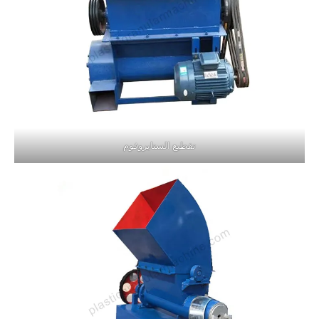
تقطيع الستايروفوم