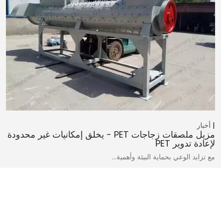
أخبار
مزيل ملصقات زجاجات PET - يخلق إمكانيات غير محدودة
لإعادة تدوير PET
مع تزايد الوعي بحماية البيئة وأهمية...