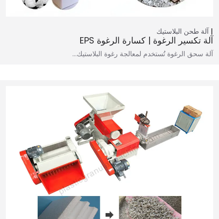
آلة طحن البلاستيك
آلة تكسير الرغوة | كسارة الرغوة EPS
آلة سحق الرغوة تُستخدم لمعالجة رغوة البلاستيك…