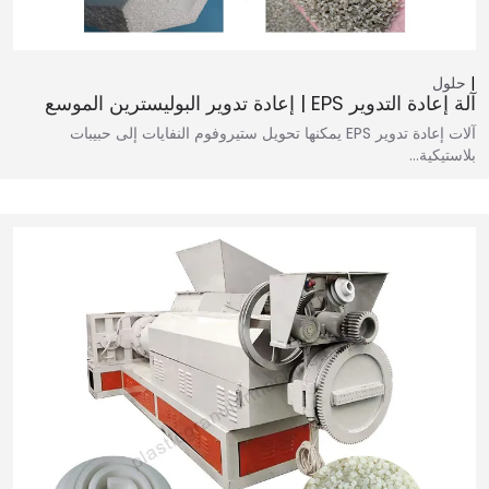
حلول
آلة إعادة التدوير EPS | إعادة تدوير البوليسترين الموسع
آلات إعادة تدوير EPS يمكنها تحويل ستيروفوم النفايات إلى حبيبات
بلاستيكية…