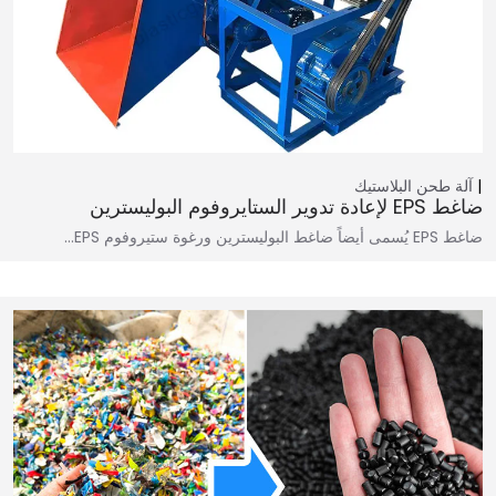
آلة طحن البلاستيك
ضاغط EPS لإعادة تدوير الستايروفوم البوليسترين
ضاغط EPS يُسمى أيضاً ضاغط البوليسترين ورغوة ستيروفوم EPS…