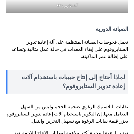
آلة تكوير EPS
الصيانة الدورية
تعمل فحوصات الصيانة المنتظمة على آلة إعادة تدوير
الستايروفوم على إبقاء المعدات في حالة عمل مثالية وتساعد
على إطالة عمر الماكينة.
لماذا أحتاج إلى إنتاج حبيبات باستخدام آلات
إعادة تدوير الستايروفوم؟
نفايات البلاستيك الرغوي ضخمة الحجم وليس من السهل
التعامل معها. إن التكوير باستخدام آلات إعادة تدوير الستايروفوم
يعزز قيمة نفايات الرغوة مع تسهيل التخزين والنقل.
تعتبر الرغوة المحببة أكثر ملاءمة لعمليات الإنتاج اللاحقة. تعد