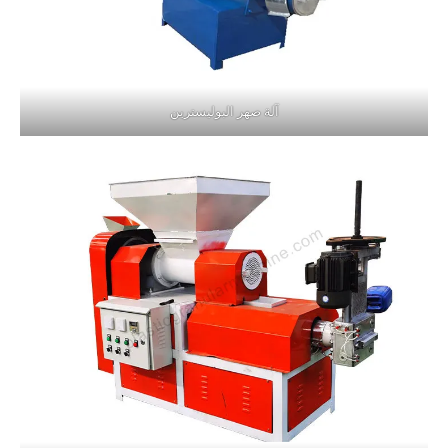
آلة صهر البوليسترين