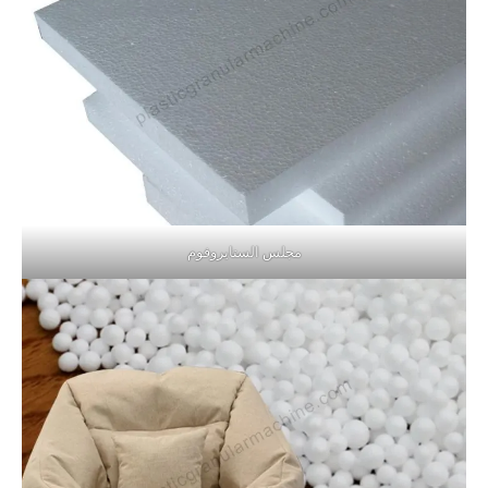
مجلس الستايروفوم