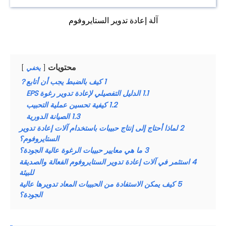
آلة إعادة تدوير الستايروفوم
محتويات
يخفي
1
كيف بالضبط يجب أن أتابع？
1.1
الدليل التفصيلي لإعادة تدوير رغوة EPS
1.2
كيفية تحسين عملية التحبيب
1.3
الصيانة الدورية
2
لماذا أحتاج إلى إنتاج حبيبات باستخدام آلات إعادة تدوير
الستايروفوم؟
3
ما هي معايير حبيبات الرغوة عالية الجودة؟
4
استثمر في آلات إعادة تدوير الستايروفوم الفعالة والصديقة
للبيئة
5
كيف يمكن الاستفادة من الحبيبات المعاد تدويرها عالية
الجودة؟