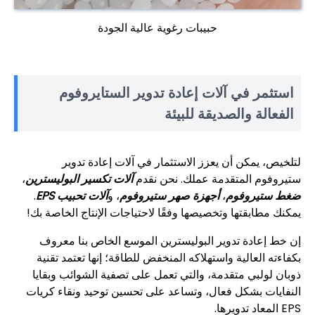
حبيبات رغوية عالية الجودة
استثمر في آلات إعادة تدوير الستايروفوم
الفعالة والصديقة للبيئة
لتلخيص، يمكن أن يعزز الاستثمار في آلات إعادة تدوير
ستيروفوم المتقدمة عملك. نحن نقدم
آلات تكسير البوليسترين
،
ضغط ستيروفوم
،
أجهزة صهر ستيروفوم
، و
آلات تحبيب EPS
.
يمكنك مطابقتها وتخصيصها وفقًا لاحتياجات الإنتاج الخاصة بك!
إن خط إعادة تدوير البوليسترين الموسع الخاص بنا معروف
بكفاءته العالية واستهلاكه المنخفض للطاقة؛ إنها تعتمد تقنية
ذوبان لولبي متقدمة، والتي تعمل على تصفية الشوائب وبقايا
النفايات بشكل فعال، وتساعد على تحسين توحيد ونقاء كريات
EPS المعاد تدويرها.