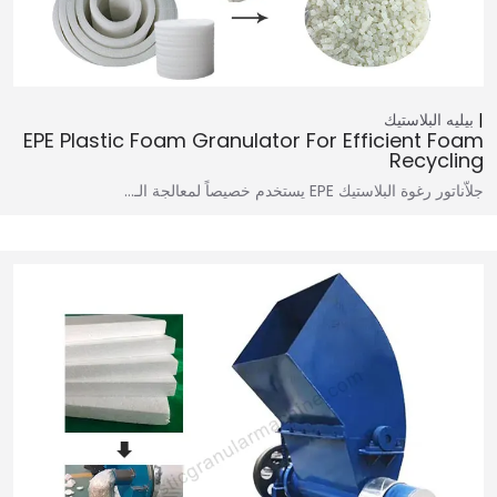
بيليه البلاستيك
EPE Plastic Foam Granulator For Efficient Foam
Recycling
جلاّناتور رغوة البلاستيك EPE يستخدم خصيصاً لمعالجة الـ…