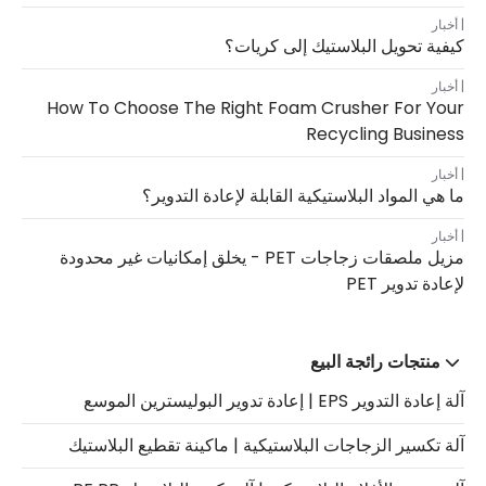
أخبار
كيفية تحويل البلاستيك إلى كريات؟
أخبار
How To Choose The Right Foam Crusher For Your
Recycling Business
أخبار
ما هي المواد البلاستيكية القابلة لإعادة التدوير؟
أخبار
مزيل ملصقات زجاجات PET - يخلق إمكانيات غير محدودة
لإعادة تدوير PET
منتجات رائجة البيع
آلة إعادة التدوير EPS | إعادة تدوير البوليسترين الموسع
آلة تكسير الزجاجات البلاستيكية | ماكينة تقطيع البلاستيك