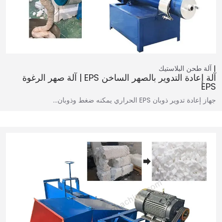
آلة طحن البلاستيك
آلة إعادة التدوير بالصهر الساخن EPS | آلة صهر الرغوة
EPS
جهاز إعادة تدوير ذوبان EPS الحراري يمكنه ضغط وذوبان…