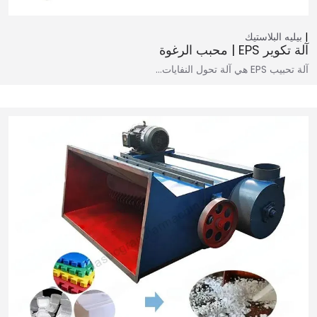
بيليه البلاستيك
آلة تكوير EPS | محبب الرغوة
آلة تحبيب EPS هي آلة تحول النفايات…