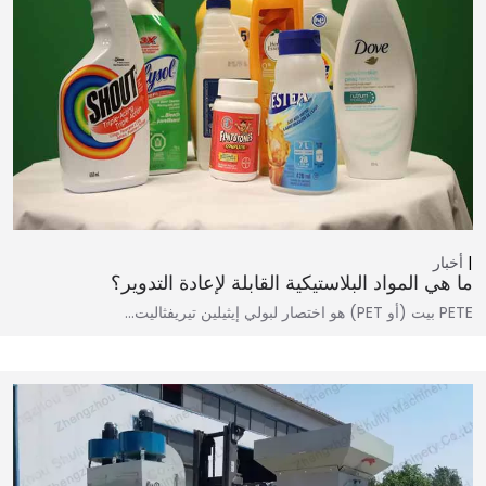
أخبار
ما هي المواد البلاستيكية القابلة لإعادة التدوير؟
PETE بيت (أو PET) هو اختصار لبولي إيثيلين تيريفثاليت...