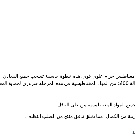
تحت مغناطيس حزام علوى قوي. هذه خطوة حاسمة تسحب جميع المعادن
الحديدية (الحديد، الصلب) من تدفق المواد بكفاءة عالية جدًا. إزالة 100% من المواد المغناطيسية في هذه المرحلة ضروري لحماية
 المواد المغناطيسية من على الناقل.
ريبة من الكمال، مما يخلق تدفق منتج من الصلب النظيف.