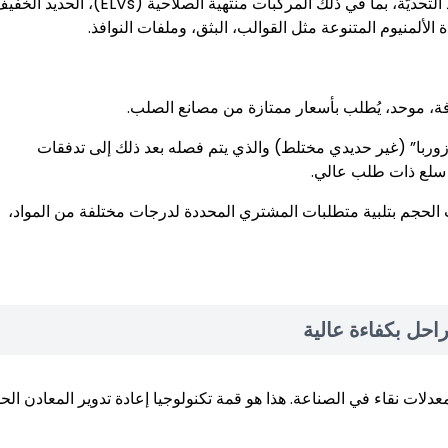
مجموعة واسعة من المواد التحديّة، بما في ذلك المركبات منتهية الصلاحية (ELVs)، الحديد 
الألمنيوم المتنوعة مثل القوالب، البثق، وملفات النوافذ.
، موحد، يُطلب بأسعار ممتازة من مصانع الصلب.
“زوربا” (غير حديدي مختلط) والذي يتم فصله بعد ذلك إلى تدفقات
 سلع ذات طلب عالي.
حجم بتلبية متطلبات المشتري المحددة لدرجات مختلفة من المواد،
احل بكفاءة عالية
لات نقاء في الصناعة. هذا هو قمة تكنولوجيا إعادة تدوير المعادن الحد