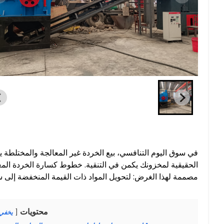
في سوق اليوم التنافسي، بيع الخردة غير المعالجة والمختلطة يعن
الحقيقية لمخزونك يكمن في التنقية. خطوط كسارة الخردة المعدن
مصممة لهذا الغرض: لتحويل المواد ذات القيمة المنخفضة إلى سل
محتويات
يخفي