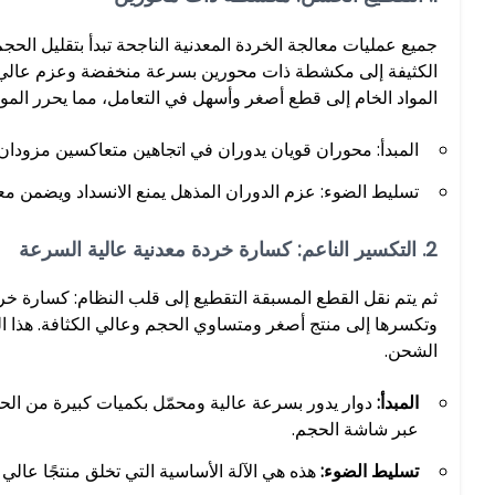
جميع عمليات معالجة الخردة المعدنية الناجحة تبدأ بتقليل الحج
الكثيفة إلى مكشطة ذات محورين بسرعة منخفضة وعزم عالي. هذ
المواد الخام إلى قطع أصغر وأسهل في التعامل، مما يحرر المواد 
المبدأ: محوران قويان يدوران في اتجاهين متعاكسين مزودان
تسليط الضوء: عزم الدوران المذهل يمنع الانسداد ويضمن معالج
2. التكسير الناعم: كسارة خردة معدنية عالية السرعة
ثم يتم نقل القطع المسبقة التقطيع إلى قلب النظام: كسارة خرد
وتكسرها إلى منتج أصغر ومتساوي الحجم وعالي الكثافة. هذا 
الشحن.
المبدأ:
دوار يدور بسرعة عالية ومحمّل بكميات كبيرة من الحدي
عبر شاشة الحجم.
تسليط الضوء:
هذه هي الآلة الأساسية التي تخلق منتجًا عالي