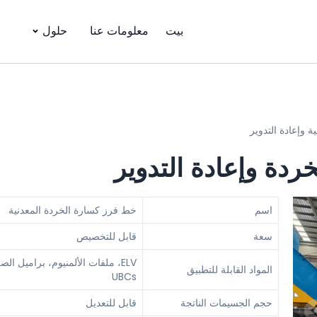
بيت
معلومات عنا
حلول
 وإعادة التدوير
ردة وإعادة التدوير
اسم
خط فرز كسارة الخردة المعدنية
سعة
قابل للتخصيص
ELV، ملفات الألمنيوم، براميل ال
المواد القابلة للتطبيق
UBCs
حجم الجسيمات الناتجة
قابل للتعديل