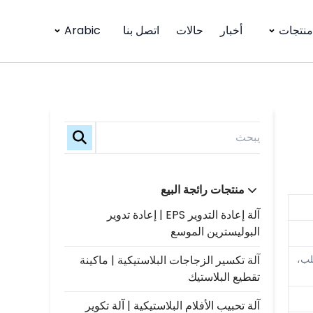
منتجات
أخبار
حالات
اتصل بنا
Arabic
منتجات رائجة البيع
آلة إعادة التدوير EPS | إعادة تدوير
البوليسترين الموسع
صلب،
آلة تكسير الزجاجات البلاستيكية | ماكينة
تقطيع البلاستيك
آلة تحبيب الأفلام البلاستيكية | آلة تكوير