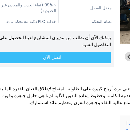
≥ 99% (نقاء الحديد والمعادن غير
معدل الفصل
الحديدية)
نظام التحكم
خزانة PLC ذكية مع تحكم تردد
إزالة الغبار من خلال دورة هوائية
الحماية البيئية
يمكنك الآن أن تطلب من مديري المشاريع لدينا الحصول على
مدمجة وحقائب
التفاصيل الفنية
ضمان
سنة واحدة مجانية
اتصل الآن
ي ترك أرباح كبيرة على الطاولة. المفتاح لإطلاق العنان للقدرة المالية
ية الكاملة وخطوط إعادة التدوير الآلية لدينا هي حلول جاهزة وقوية
ع عالية النقاء وجاهزة للفرن وتعظيم عائد استثمارك.