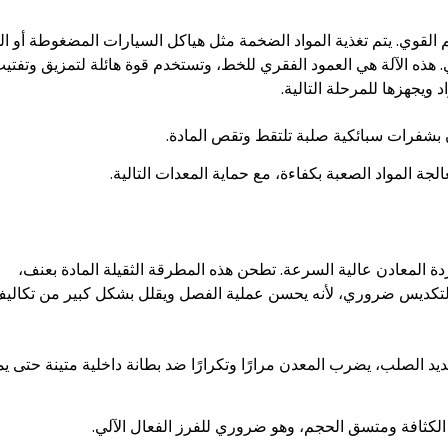
م القوي. يتم تغذية المواد الضخمة مثل هياكل السيارات المضغوطة أو ا
ه الآلة هي العمود الفقري للخط، وتستخدم قوة هائلة لتمزيق وتفتي
ويجهزها للمرحلة التالية.
 بشفرات سبائكية صلبة تلتقط وتقص المادة.
ة المواد الصعبة بكفاءة، مع حماية المعدات التالية.
ة المعادن عالية السرعة. تطحن هذه المطرقة الثقيلة المادة بعنف،
التكديس ضروري، لأنه يحسن عملية الفصل ويقلل بشكل كبير من تكالي
د الصلب، يضرب المعدن مرارًا وتكرارًا ضد بطانة داخلية متينة حتى يم
 الكثافة ومتسق الحجم، وهو ضروري للفرز الفعال الآلي.