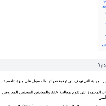
م؟
ية
دم؟
ير المهنية التي تهدف إلى ترقية قدراتها والحصول على ميزة تنافسية.
مناطق الخردة الكبيرة الحجم، مرافق تفكيك السيارات المعتمدة التي تقوم بمعالجة ELV، والمعادنين المعدنيين المعروفين
أسي.