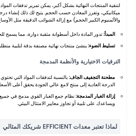
لتنقية المنتجات النهائية بشكل أكبر، يمكن تمرير تدفقات الموا
ميكانيكي، وتفرز المعادن حسب الحجم. يتيح لك ذلك إنشاء درجا
والألمنيوم الكبير الحجم) مع إزالة الشوائب الدقيقة مثل الأوسا
المبدأ:
تدور المادة داخل أسطوانة مثقبة دوارة، مما يسمح للج
تسليط الضوء:
ينشئ منتجات نهائية مصنفة بدقة لتلبية متطلب
الترقيات الاختيارية والأنظمة المدمجة
مطحنة التجفيف الجاف:
بالنسبة لتدفقات المواد التي تحتوي 
الدرجة العادية إلى منتج لامع عالي الجودة يحقق أعلى الأسع
إزالة الغبار المدمجة:
نظام جمع الغبار القوي مدمج في جميع ن
ويساعدك على تلبية أو تجاوز معايير الامتثال البيئي.
لماذا تعتبر معدات EFFICIENT شريكك المثالي