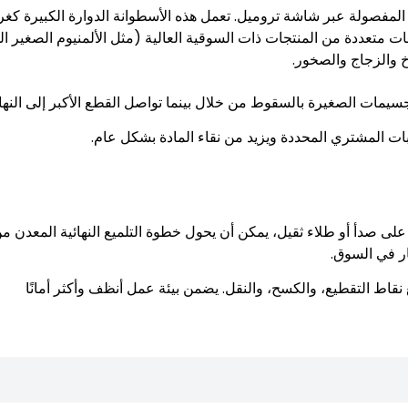
د المفصولة عبر شاشة تروميل. تعمل هذه الأسطوانة الدوارة الكبيرة كغر
ت متعددة من المنتجات ذات السوقية العالية (مثل الألمنيوم الصغير ا
خ والزجاج والصخور.
سيمات الصغيرة بالسقوط من خلال بينما تواصل القطع الأكبر إلى النهاي
ات المشتري المحددة ويزيد من نقاء المادة بشكل عام.
على صدأ أو طلاء ثقيل، يمكن أن يحول خطوة التلميع النهائية المعدن م
ار في السوق.
قاط التقطيع، والكسح، والنقل. يضمن بيئة عمل أنظف وأكثر أمانًا