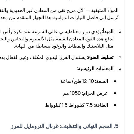
تُرسل إلى فاصل التيارات الدوامية. هذا الجهاز المتقدم من معد
المبدأ:
يؤدي دوار مغناطيسي عالي السرعة عند بكرة رأس الناقل
تدفع هذه القوة المعادن القيمة مثل الألمنيوم والنحاس والن
مثل البلاستيك والمطاط والرغوة ببساطة من النهاية.
تسليط الضوء:
يستبدل الفرز اليدوي المكلف وغير الفعال بدق
المعلمات الرئيسية:
السعة: 10-12 طن/ساعة
عرض الحزام: 1050 مم
الطاقة: 7.5 كيلوواط 1.5 كيلوواط
5. الحجم النهائي والتنظيف: غربال الترومايل للفرز