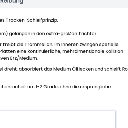
 Reibung
es Trocken-Schleifprinzip.
m) gelangen in den extra-großen Trichter.
eibt die Trommel an. Im Inneren zwingen spezielle
atten eine kontinuierliche, mehrdimensionale Kollision
iven Erz/Medium.
 dreht, absorbiert das Medium Ölflecken und schleift Ro
chenrauheit um 1-2 Grade, ohne die ursprüngliche