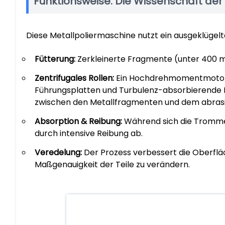
Funktionsweise: Die Wissenschaft der
Diese Metallpoliermaschine nutzt ein ausgeklügelt
Fütterung:
Zerkleinerte Fragmente (unter 400 m
Zentrifugales Rollen:
Ein Hochdrehmomentmotor tr
Führungsplatten und Turbulenz-absorbierende Pl
zwischen den Metallfragmenten und dem abras
Absorption & Reibung:
Während sich die Trommel
durch intensive Reibung ab.
Veredelung:
Der Prozess verbessert die Oberflä
Maßgenauigkeit der Teile zu verändern.