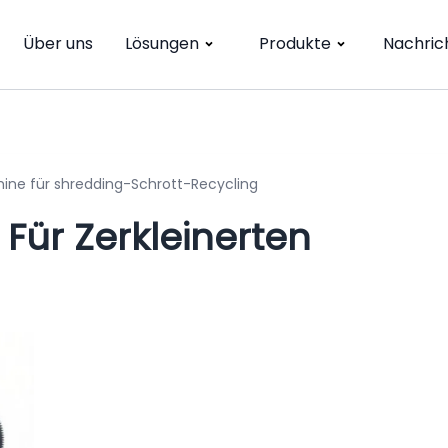
Über uns
Lösungen
Produkte
Nachric
hine für shredding-Schrott-Recycling
Für Zerkleinerten