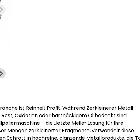
nche ist Reinheit Profit. Während Zerkleinerer Metall
it Rost, Oxidation oder hartnäckigem Öl bedeckt sind.
lpoliermaschine – die „letzte Meile“ Lösung für Ihre
roßer Mengen zerkleinerter Fragmente, verwandelt diese
 Schrott in hochreine, glänzende Metallprodukte, die T