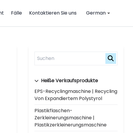
ht
Fälle
Kontaktieren Sie uns
German
Heiße Verkaufsprodukte
EPS-Recyclingmaschine | Recycling
Von Expandiertem Polystyrol
Plastikflaschen-
Zerkleinerungsmaschine |
Plastikzerkleinerungsmaschine