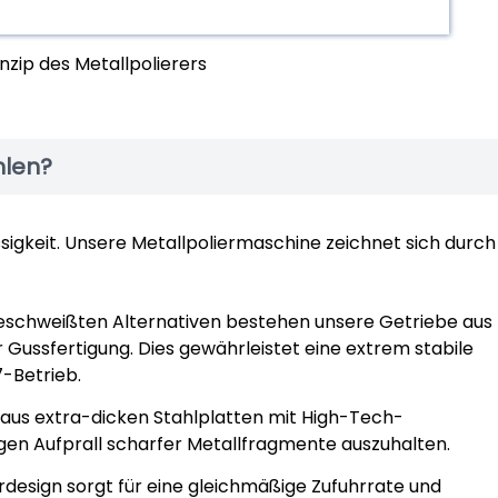
nzip des Metallpolierers
hlen?
sigkeit. Unsere Metallpoliermaschine zeichnet sich durch
schweißten Alternativen bestehen unsere Getriebe aus
Gussfertigung. Dies gewährleistet eine extrem stabile
7-Betrieb.
aus extra-dicken Stahlplatten mit High-Tech-
igen Aufprall scharfer Metallfragmente auszuhalten.
design sorgt für eine gleichmäßige Zufuhrrate und