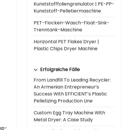
Kunststofffoliengranulator | PE-PP-
Kunststoff-Pelletiermaschine
PET-Flocken-Wasch-Float-Sink-
Trenntank-Maschine
Horizontal PET Flakes Dryer |
Plastic Chips Dryer Machine
Erfolgreiche Fälle
From Landfill To Leading Recycler:
An Armenian Entrepreneur’s
Success With EFFICIENT’s Plastic
Pelletizing Production Line
Custom Egg Tray Machine With
Metal Dryer: A Case Study
op-