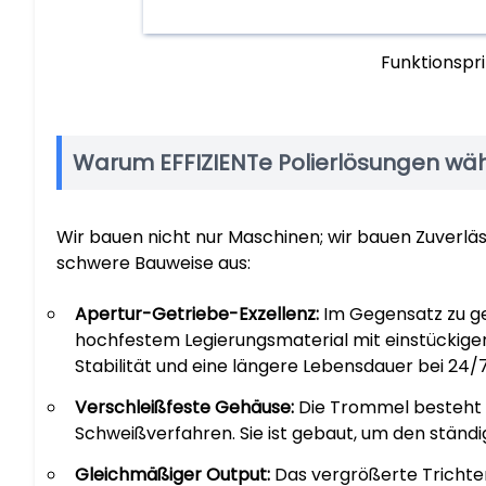
Funktionspri
Warum EFFIZIENTe Polierlösungen wä
Wir bauen nicht nur Maschinen; wir bauen Zuverläs
schwere Bauweise aus:
Apertur-Getriebe-Exzellenz:
Im Gegensatz zu ge
hochfestem Legierungsmaterial mit einstückiger 
Stabilität und eine längere Lebensdauer bei 24/
Verschleißfeste Gehäuse:
Die Trommel besteht 
Schweißverfahren. Sie ist gebaut, um den ständ
Gleichmäßiger Output:
Das vergrößerte Trichter