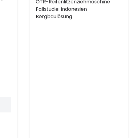
OTR-Reifenlitzenziehmaschine
Fallstudie: Indonesien
Bergbaulösung