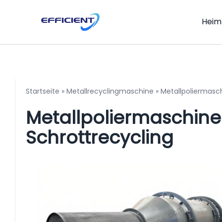
Heim
Startseite
»
Metallrecyclingmaschine
»
Metallpoliermasc
Metallpoliermaschine 
Schrottrecycling