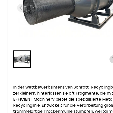
In der wettbewerbsintensiven Schrott-Recyclingbra
zerkleinern, hinterlassen sie oft Fragmente, die m
EFFICIENT Machinery bietet die spezialisierte Metal
Recyclinglinie. Entwickelt für die Verarbeitung g
trommelartige Trockenmühle stumpfen, wertarmen