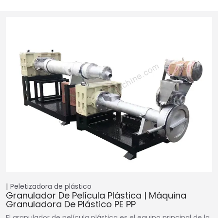
Peletizadora de plástico
Granulador De Película Plástica | Máquina
Granuladora De Plástico PE PP
El granulador de película plástica es el equipo principal de la