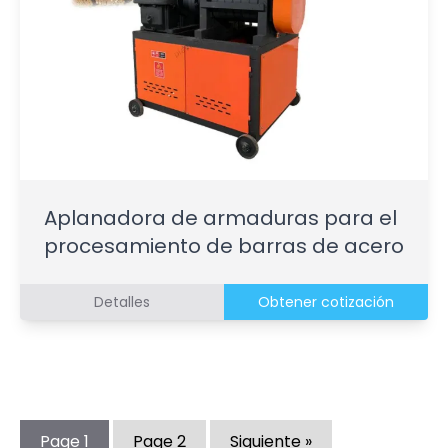
Aplanadora de armaduras para el
procesamiento de barras de acero
Detalles
Obtener cotización
Page
1
Page
2
Siguiente »