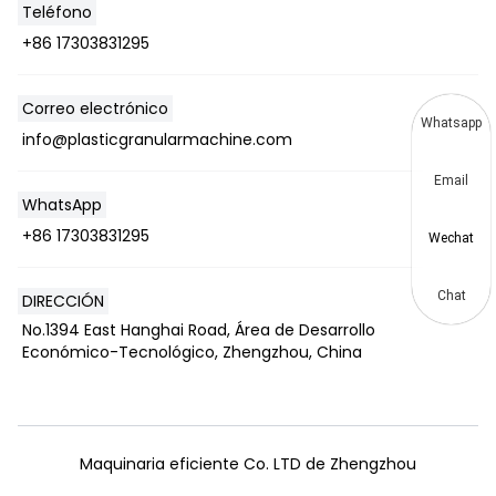
Teléfono
+86 17303831295
Correo electrónico
Whatsapp
info@plasticgranularmachine.com
Email
WhatsApp
+86 17303831295
Wechat
Chat
DIRECCIÓN
No.1394 East Hanghai Road, Área de Desarrollo
Económico-Tecnológico, Zhengzhou, China
Maquinaria eficiente Co. LTD de Zhengzhou