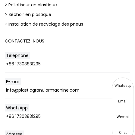
> Pelletiseur en plastique
> Séchoir en plastique
> Installation de recyclage des pneus
CONTACTEZ-NOUS
Téléphone
+86 17303831295
E-mail
Whatsapp
info@plasticgranularmachine.com
Email
WhatsApp
+86 17303831295
Wechat
Chat
Adresse