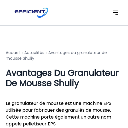
Accueil
»
Actualités
»
Avantages du granulateur de
mousse Shuliy
Avantages Du Granulateur
De Mousse Shuliy
Le granulateur de mousse est une machine EPS
utilisée pour fabriquer des granulés de mousse.
Cette machine porte également un autre nom
appelé pelletiseur EPS.