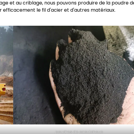
age et au criblage, nous pouvons produire de la poudre d
efficacement le fil d'acier et d'autres matériaux.
poudres de caoutchouc