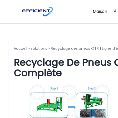
Maison
À
Accueil
»
solutions
»
Recyclage des pneus OTR | Ligne d’
Recyclage De Pneus O
Complète