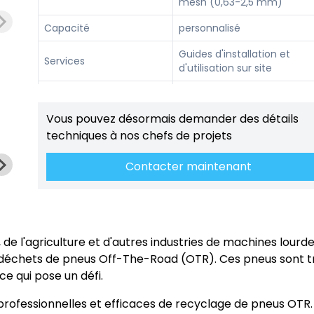
mesh (0,63-2,5 mm)
Capacité
personnalisé
Guides d'installation et
Services
d'utilisation sur site
garantie
Un an
Vous pouvez désormais demander des détails
techniques à nos chefs de projets
Contacter maintenant
de l'agriculture et d'autres industries de machines lourdes,
es déchets de pneus Off-The-Road (OTR). Ces pneus sont 
e qui pose un défi.
professionnelles et efficaces de recyclage de pneus OTR.