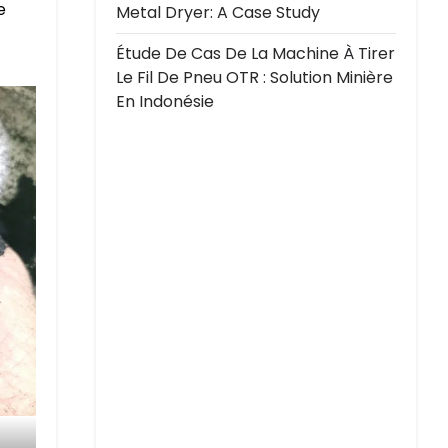
e
Metal Dryer: A Case Study
Étude De Cas De La Machine À Tirer
Le Fil De Pneu OTR : Solution Minière
En Indonésie