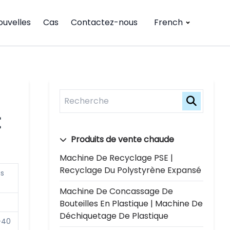
ouvelles
Cas
Contactez-nous
French
t
Produits de vente chaude
Machine De Recyclage PSE |
Recyclage Du Polystyrène Expansé
us
Machine De Concassage De
Bouteilles En Plastique | Machine De
Déchiquetage De Plastique
-40