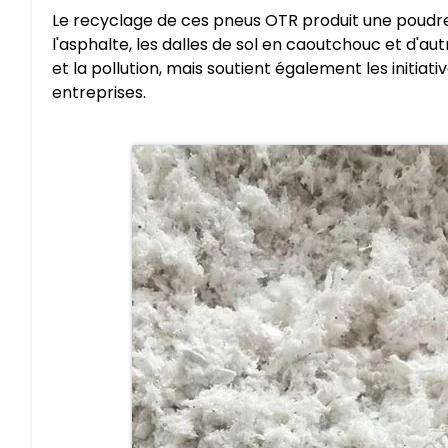
Le recyclage de ces pneus OTR produit une poudre
l'asphalte, les dalles de sol en caoutchouc et d'a
et la pollution, mais soutient également les initi
entreprises.