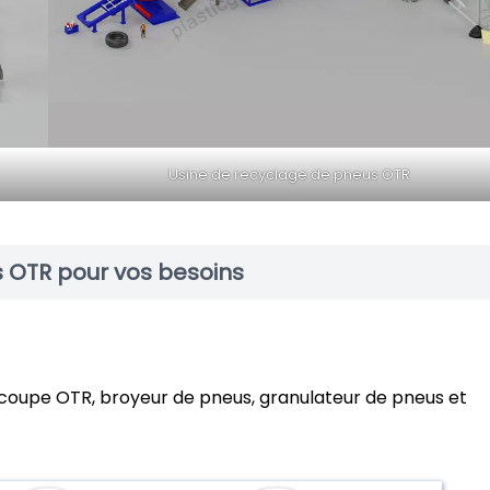
Usine de recyclage de pneus OTR
s OTR pour vos besoins
oupe OTR, broyeur de pneus, granulateur de pneus et