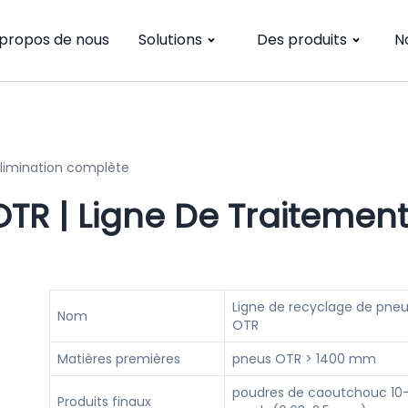
 propos de nous
Solutions
Des produits
N
élimination complète
TR | Ligne De Traitemen
Ligne de recyclage de pne
Nom
OTR
Matières premières
pneus OTR > 1400 mm
poudres de caoutchouc 10
Produits finaux