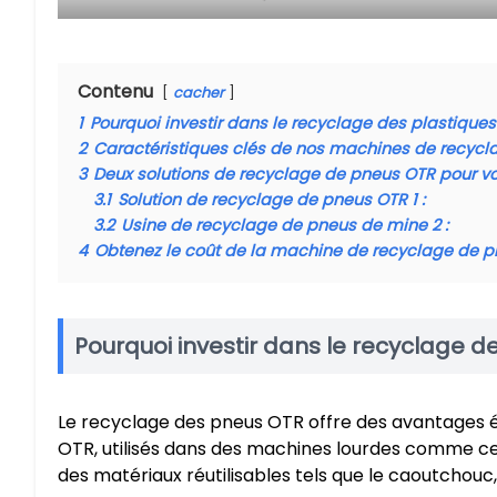
Contenu
cacher
1
Pourquoi investir dans le recyclage des plastiques 
2
Caractéristiques clés de nos machines de recycl
3
Deux solutions de recyclage de pneus OTR pour v
3.1
Solution de recyclage de pneus OTR 1 :
3.2
Usine de recyclage de pneus de mine 2 :
4
Obtenez le coût de la machine de recyclage de 
Pourquoi investir dans le recyclage des
Le recyclage des pneus OTR offre des avantages é
OTR, utilisés dans des machines lourdes comme cell
des matériaux réutilisables tels que le caoutchouc, le