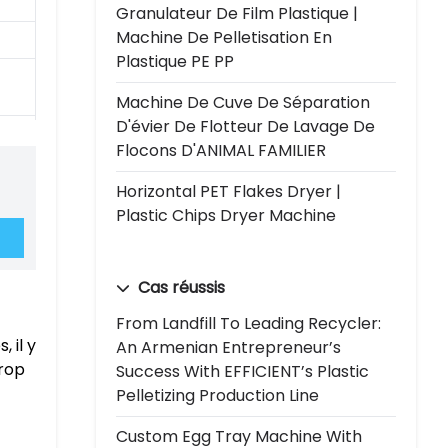
Granulateur De Film Plastique |
Machine De Pelletisation En
Plastique PE PP
Machine De Cuve De Séparation
D'évier De Flotteur De Lavage De
Flocons D'ANIMAL FAMILIER
Horizontal PET Flakes Dryer |
Plastic Chips Dryer Machine
Cas réussis
From Landfill To Leading Recycler:
 il y
An Armenian Entrepreneur’s
trop
Success With EFFICIENT’s Plastic
Pelletizing Production Line
Custom Egg Tray Machine With