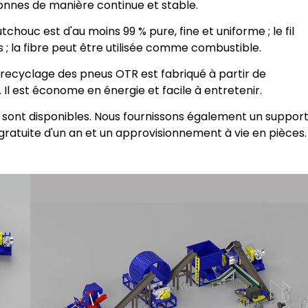
onnes de manière continue et stable.
chouc est d'au moins 99 % pure, fine et uniforme ; le fil
 ; la fibre peut être utilisée comme combustible.
recyclage des pneus OTR est fabriqué à partir de
 Il est économe en énergie et facile à entretenir.
sont disponibles. Nous fournissons également un suppor
e gratuite d'un an et un approvisionnement à vie en pièces.