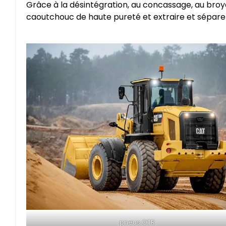
Grâce à la désintégration, au concassage, au broy
caoutchouc de haute pureté et extraire et séparer 
pneus OTR