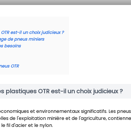
OTR est-il un choix judicieux ?
age de pneus miniers
os besoins
pneus OTR
 plastiques OTR est-il un choix judicieux ?
conomiques et environnementaux significatifs. Les pneus
es de l'exploitation minière et de l'agriculture, contienn
 fil d'acier et le nylon.