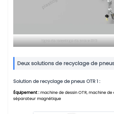
Ligne de recyclage de pneus OTR
Deux solutions de recyclage de pneu
Solution de recyclage de pneus OTR 1 :
Équipement :
machine de dessin OTR, machine de c
séparateur magnétique