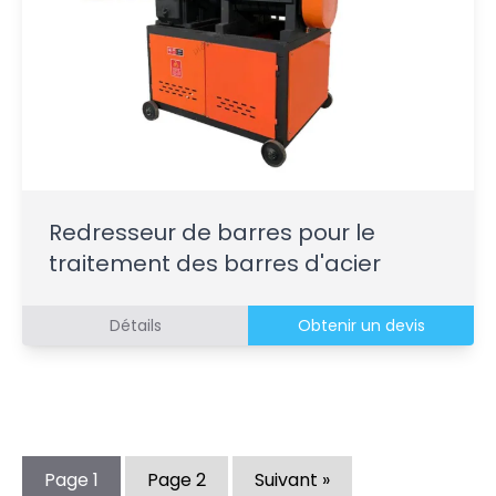
Redresseur de barres pour le
traitement des barres d'acier
Détails
Obtenir un devis
Page
1
Page
2
Suivant »