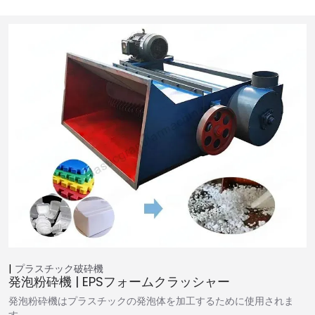
プラスチック破砕機
発泡粉砕機 | EPSフォームクラッシャー
発泡粉砕機はプラスチックの発泡体を加工するために使用されま