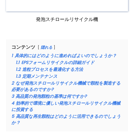
発泡スチロールリサイクル機
コンテンツ
隠れる
1
具体的にはどのように進めればよいのでしょうか？
1.1
EPSフォームリサイクルの詳細ガイド
1.2
造粒プロセスを最適化する方法
1.3
定期メンテナンス
2
なぜ発泡スチロールリサイクル機械で顆粒を製造する
必要があるのですか?
3
高品質の発泡顆粒の基準は何ですか?
4
効率的で環境に優しい発泡スチロールリサイクル機械
に投資する
5
高品質な再生顆粒はどのように活用できるのでしょう
か？