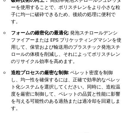
破砕技術の向上：
高効率発泡スチロールシュレッダ
ーを使用することで、ポリスチレンをより小さな粒
子に均一に破砕できるため、後続の処理に便利で
す。
フォームの緻密化の最適化:
発泡スチロールデンシ
ファイアーまたは EPS ブリケッティングマシンを使
用して、保管および輸送用のプラスチック発泡スチ
ロールの体積を削減し、それによってポリスチレン
のリサイクル効率を高めます。
造粒プロセスの厳密な制御:
ペレット密度を制御
し、均一性を確保するには、正確で効率的なペレッ
ト化システムを選択してください。同時に、造粒温
度を厳密に制御して、ペレットの品質と性能に影響
を与える可能性のある過熱または過冷却を回避しま
す。