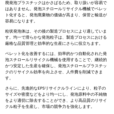
廃発泡プラスチックはかさばるため、取り扱いが容易で
はありません。発泡スチロールリサイクル機械でペレッ
ト化すると、発泡廃棄物の価値が高まり、保管と輸送が
容易になります。
粒状発泡体は、その後の製造プロセスにより適していま
す。均一で滑らかな発泡粒子は、製造プロセスにおける
厳格な品質管理と効率的な生産にさらに役立ちます。
ペレット化を改善するには、効率的かつ自動化された発
泡スチロールリサイクル機械を使用することで、継続的
かつ安定した生産を確保し、発泡スチロールプラスチッ
クのリサイクル効率を向上させ、人件費を削減できま
す。
さらに、先進的なEPSリサイクルラインにより、粒子の
サイズや密度などをより均一にし、発泡原料中の不純物
をより適切に除去することができ、より高品質のリサイ
クル粒子を生産し、市場の競争力を強化します。