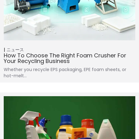
ニュース
How To Choose The Right Foam Crusher For
Your Recycling Business
Whether you recycle EPS packaging, EPE foam sheets, or
hot-melt…