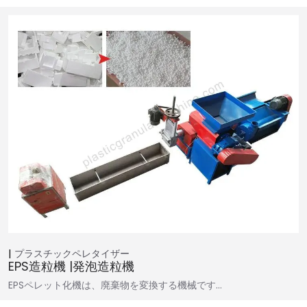
プラスチックペレタイザー
EPS造粒機 |発泡造粒機
EPSペレット化機は、廃棄物を変換する機械です…