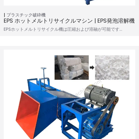
プラスチック破砕機
EPS ホットメルトリサイクルマシン | EPS発泡溶解機
EPSホットメルトリサイクル機は圧縮および溶融が可能です…