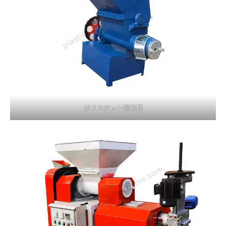
ポリスチレン溶解機