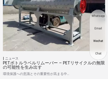
Whatsapp
Email
Wechat
Chat
ニュース
PETボトルラベルリムーバー – PETリサイクルの無限
の可能性を生み出す
環境保護への意識とその重要性が高まる中…