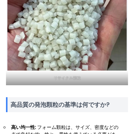
リサイクル顆粒
高品質の発泡顆粒の基準は何ですか?
高い均一性:
フォーム顆粒は、サイズ、密度などの