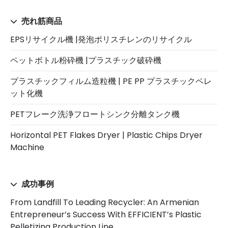
売れ筋商品
EPSリサイクル機 |発泡ポリスチレンのリサイクル
ペットボトル粉砕機 |プラスチック破砕機
プラスチックフィルム造粒機 | PE PP プラスチックペレ
ット化機
PETフレーク洗浄フロートシンク分離タンク機
Horizontal PET Flakes Dryer | Plastic Chips Dryer
Machine
成功事例
From Landfill To Leading Recycler: An Armenian
Entrepreneur’s Success With EFFICIENT’s Plastic
Pelletizing Production Line