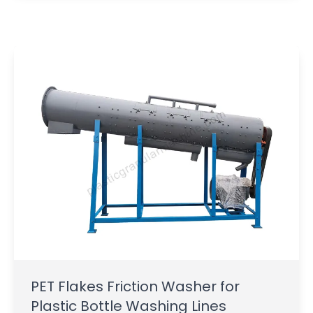
PET Flakes Friction Washer for
Plastic Bottle Washing Lines