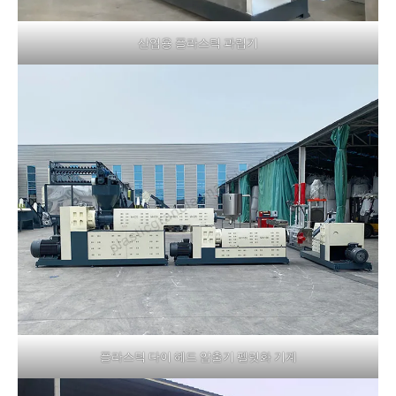
산업용 플라스틱 과립기
플라스틱 다이 헤드 압출기 펠릿화 기계