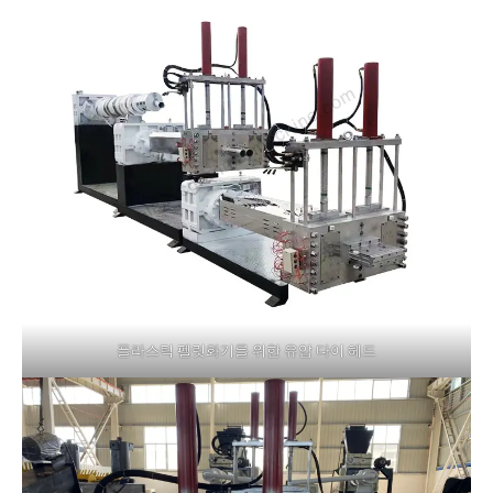
플라스틱 펠릿화기를 위한 유압 다이 헤드