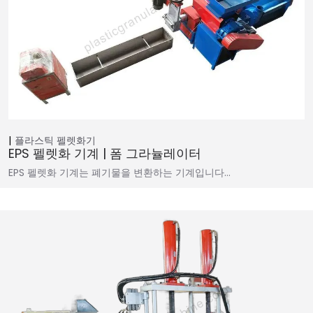
플라스틱 펠렛화기
EPS 펠렛화 기계 | 폼 그라뉼레이터
EPS 펠렛화 기계는 폐기물을 변환하는 기계입니다…