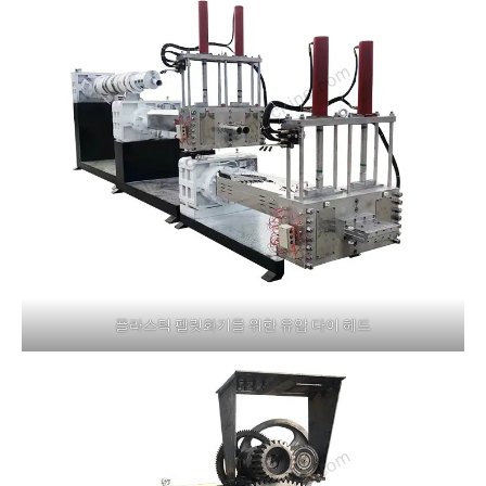
플라스틱 펠릿화기를 위한 유압 다이 헤드