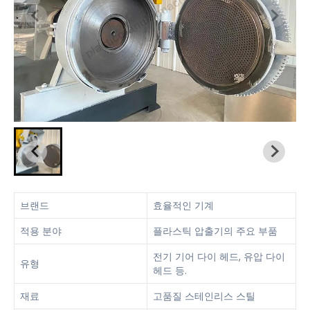
브랜드
효율적인 기계
적용 분야
플라스틱 압출기의 주요 부품
전기 기어 다이 헤드, 유압 다이
유형
헤드 등.
재료
고품질 스테인리스 스틸