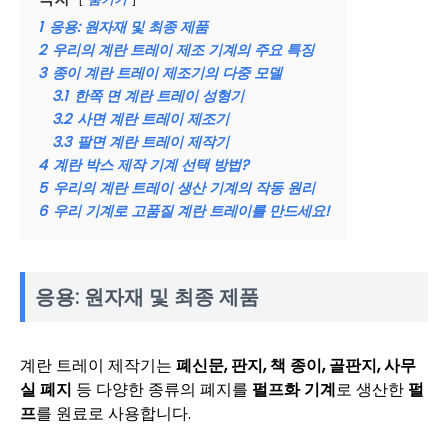
1
응용: 원자재 및 최종 제품
2
우리의 계란 트레이 제조 기계의 주요 특징
3
종이 계란 트레이 제조기의 다중 모델
3.1
한쪽 면 계란 트레이 성형기
3.2
사면 계란 트레이 제조기
3.3
팔면 계란 트레이 제작기
4
계란 박스 제작 기계 선택 방법?
5
우리의 계란 트레이 생산 기계의 작동 원리
6
우리 기계로 고품질 계란 트레이를 만드세요!
응용: 원자재 및 최종 제품
계란 트레이 제작기는
폐신문, 판지, 책 종이, 골판지, 사무
실 폐지
등 다양한 종류의 폐지를
펄프화 기계
로 생산한
펄
프
를 원료로 사용합니다.