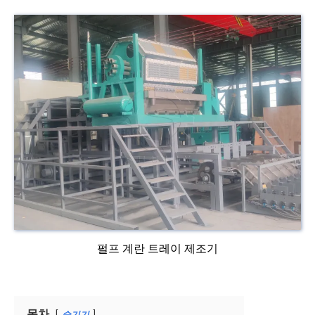
펄프 계란 트레이 제조기
목차
숨기기