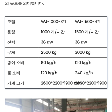
의 몰드를 의미합니다.
모델
WJ-1000-3*1
WJ-1500-4*1
용량
1000 개/시간
1500 개/시간
전력
38 KW
38 KW
무게
2500 kg
3000 kg
종이 소비
80 kg/h
120 kg/h
물 소비
120 kg/h
240 kg/h
기계 크기
2600*2200*1900 mm
2800*2200*1900 