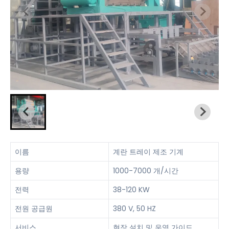
이름
계란 트레이 제조 기계
용량
1000-7000 개/시간
전력
38-120 KW
전원 공급원
380 V, 50 HZ
서비스
현장 설치 및 운영 가이드