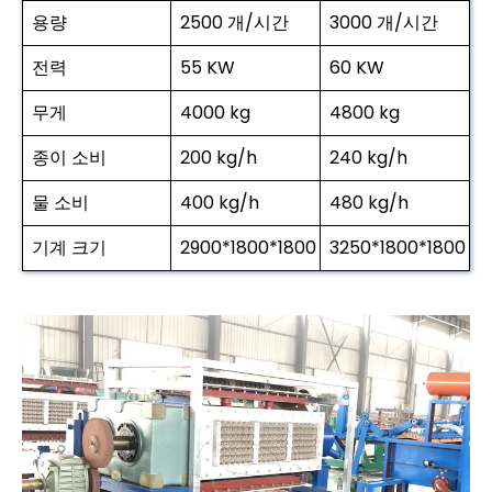
용량
2500 개/시간
3000 개/시간
전력
55 KW
60 KW
무게
4000 kg
4800 kg
종이 소비
200 kg/h
240 kg/h
물 소비
400 kg/h
480 kg/h
기계 크기
2900*1800*1800
3250*1800*1800