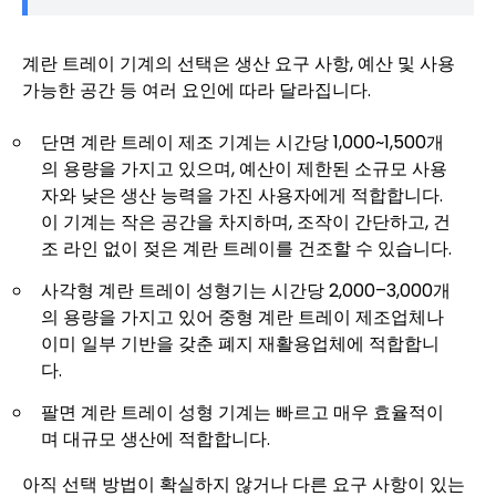
계란 트레이 기계의 선택은 생산 요구 사항, 예산 및 사용
가능한 공간 등 여러 요인에 따라 달라집니다.
단면 계란 트레이 제조 기계는 시간당 1,000~1,500개
의 용량을 가지고 있으며, 예산이 제한된 소규모 사용
자와 낮은 생산 능력을 가진 사용자에게 적합합니다.
이 기계는 작은 공간을 차지하며, 조작이 간단하고, 건
조 라인 없이 젖은 계란 트레이를 건조할 수 있습니다.
사각형 계란 트레이 성형기는 시간당 2,000–3,000개
의 용량을 가지고 있어 중형 계란 트레이 제조업체나
이미 일부 기반을 갖춘 폐지 재활용업체에 적합합니
다.
팔면 계란 트레이 성형 기계는 빠르고 매우 효율적이
며 대규모 생산에 적합합니다.
아직 선택 방법이 확실하지 않거나 다른 요구 사항이 있는