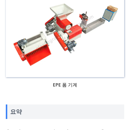
EPE 폼 기계
요약