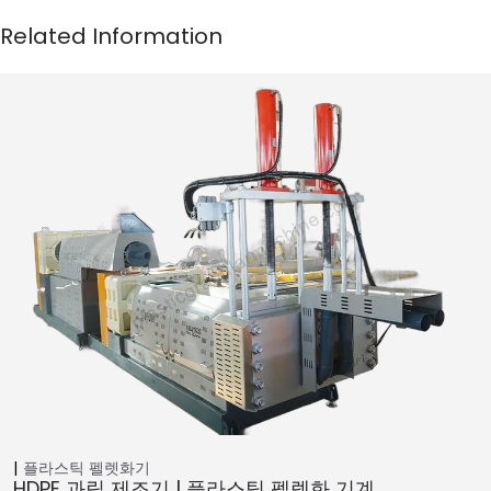
플라스틱 펠렛화기
HDPE 과립 제조기 | 플라스틱 펠렛화 기계