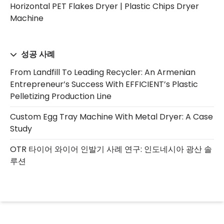
Horizontal PET Flakes Dryer | Plastic Chips Dryer
Machine
성공 사례
From Landfill To Leading Recycler: An Armenian
Entrepreneur’s Success With EFFICIENT’s Plastic
Pelletizing Production Line
Custom Egg Tray Machine With Metal Dryer: A Case
Study
OTR 타이어 와이어 인발기 사례 연구: 인도네시아 광산 솔
루션