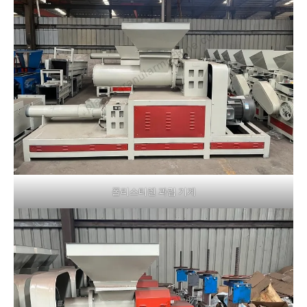
폴리스티렌 과립 기계