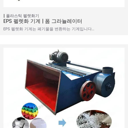
플라스틱 펠렛화기
EPS 펠렛화 기계 | 폼 그라뉼레이터
EPS 펠렛화 기계는 폐기물을 변환하는 기계입니다…