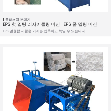
플라스틱 분쇄기
EPS 핫 멜팅 리사이클링 머신 | EPS 폼 멜팅 머신
EPS 열융합 재활용 기계는 압축하고 녹일 수 있습니다…