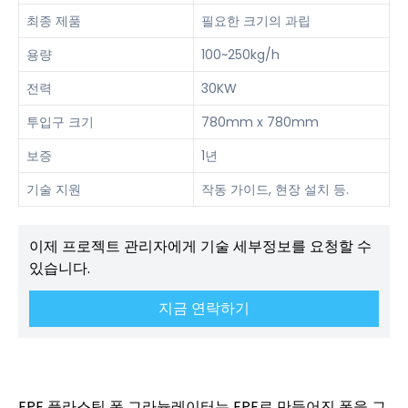
최종 제품
필요한 크기의 과립
용량
100~250kg/h
전력
30KW
투입구 크기
780mm x 780mm
보증
1년
기술 지원
작동 가이드, 현장 설치 등.
이제 프로젝트 관리자에게 기술 세부정보를 요청할 수
있습니다.
지금 연락하기
EPE 플라스틱 폼 그라뉼레이터는 EPE로 만들어진 폼을 그