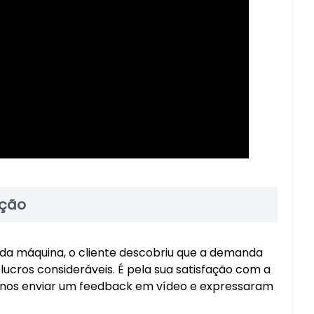
ação
s da máquina, o cliente descobriu que a demanda
ucros consideráveis. É pela sua satisfação com a
 nos enviar um feedback em vídeo e expressaram