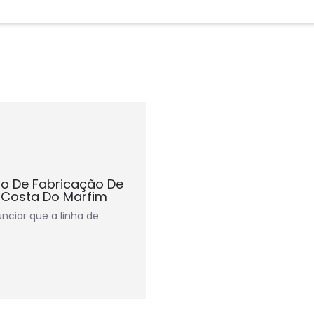
o De Fabricação De
 Costa Do Marfim
unciar que a linha de