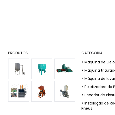
PRODUTOS
CATEGORIA
> Máquina de Gelo
> Máquina triturad
> Máquina de lavar
> Peletizadora de P
> Secador de Plást
> Instalação de R
Pneus