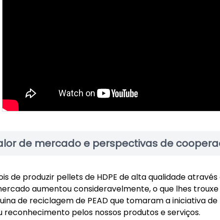
alor de mercado e perspectivas de cooper
is de produzir pellets de HDPE de alta qualidade atravé
ercado aumentou consideravelmente, o que lhes trouxe l
ina de reciclagem de PEAD que tomaram a iniciativa de
u reconhecimento pelos nossos produtos e serviços.