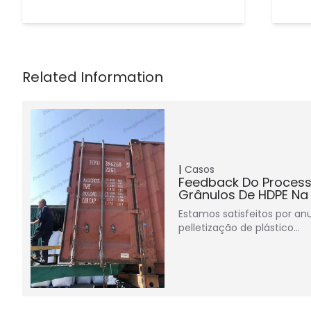
Casos
Feedback Do Process
Grânulos De HDPE Na
Estamos satisfeitos por an
pelletização de plástico…