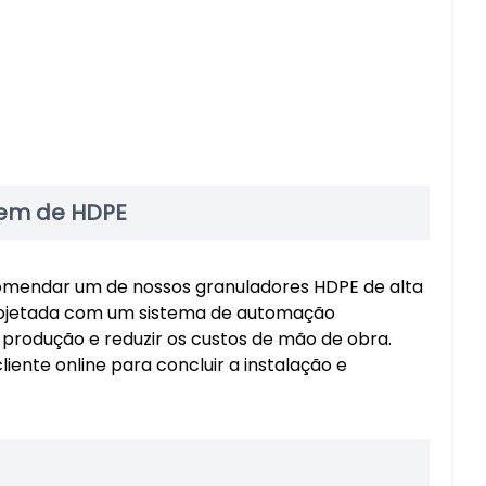
gem de HDPE
omendar um de nossos granuladores HDPE de alta
rojetada com um sistema de automação
 produção e reduzir os custos de mão de obra.
ente online para concluir a instalação e