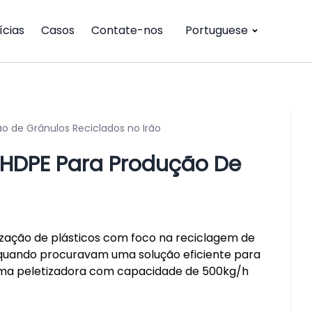
ícias
Casos
Contate-nos
Portuguese
 de Grânulos Reciclados no Irão
HDPE Para Produção De
ização de plásticos com foco na reciclagem de
 quando procuravam uma solução eficiente para
uma peletizadora com capacidade de 500kg/h