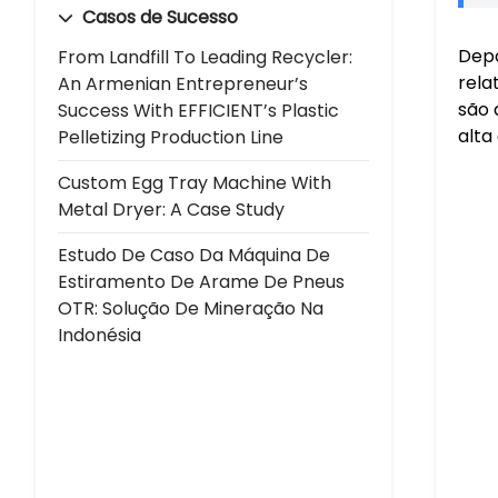
Casos de Sucesso
Depo
From Landfill To Leading Recycler:
rela
An Armenian Entrepreneur’s
são 
Success With EFFICIENT’s Plastic
alta
Pelletizing Production Line
Custom Egg Tray Machine With
Metal Dryer: A Case Study
Estudo De Caso Da Máquina De
Estiramento De Arame De Pneus
OTR: Solução De Mineração Na
Indonésia