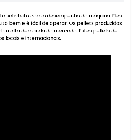
uito satisfeito com o desempenho da máquina. Eles
o bem e é fácil de operar. Os pellets produzidos
do à alta demanda do mercado. Estes pellets de
locais e internacionais.