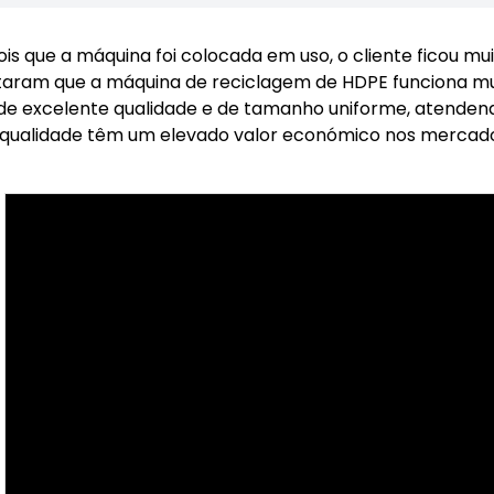
is que a máquina foi colocada em uso, o cliente ficou m
taram que a máquina de reciclagem de HDPE funciona muit
de excelente qualidade e de tamanho uniforme, atenden
 qualidade têm um elevado valor económico nos mercados 