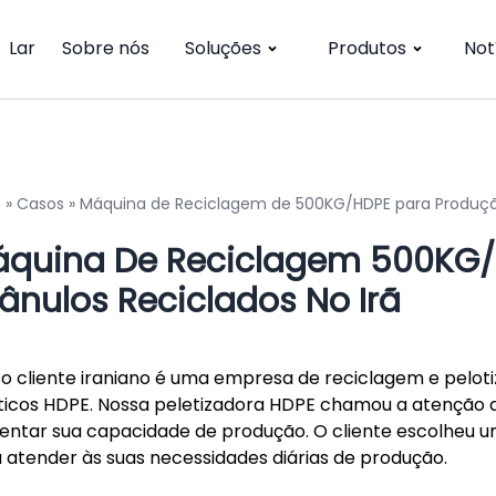
Lar
Sobre nós
Soluções
Produtos
Not
o
»
Casos
»
Máquina de Reciclagem de 500KG/HDPE para Produção
quina De Reciclagem 500KG/
ânulos Reciclados No Irã
o cliente iraniano é uma empresa de reciclagem e pelot
ticos HDPE. Nossa peletizadora HDPE chamou a atenção
ntar sua capacidade de produção. O cliente escolheu 
 atender às suas necessidades diárias de produção.