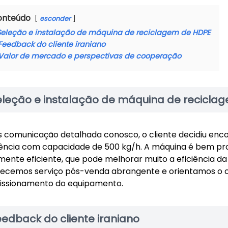
onteúdo
esconder
Seleção e instalação de máquina de reciclagem de HDPE
Feedback do cliente iraniano
Valor de mercado e perspectivas de cooperação
eleção e instalação de máquina de recicla
 comunicação detalhada conosco, o cliente decidiu enc
iência com capacidade de 500 kg/h. A máquina é bem p
mente eficiente, que pode melhorar muito a eficiência da
ecemos serviço pós-venda abrangente e orientamos o cli
ssionamento do equipamento.
eedback do cliente iraniano