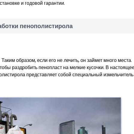
становке и годовой гарантии.
аботки пенополистирола
Таким образом, если его не лечить, он займет много места.
тобы раздробить пенопласт на мелкие кусочки. В настояще
листирола представляет собой специальный измельчитель