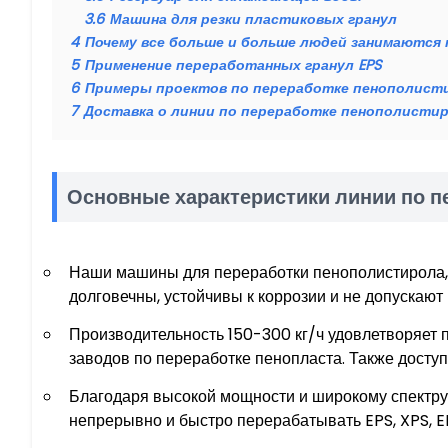
3.6
Машина для резки пластиковых гранул
4
Почему все больше и больше людей занимаются
5
Применение переработанных гранул EPS
6
Примеры проектов по переработке пенополисти
7
Доставка о линии по переработке пенополисти
Основные характеристики линии по п
Наши машины для переработки пенополистирола,
долговечны, устойчивы к коррозии и не допускают
Производительность 150-300 кг/ч удовлетворяет
заводов по переработке пенопласта. Также досту
Благодаря высокой мощности и широкому спектру 
непрерывно и быстро перерабатывать EPS, XPS, E