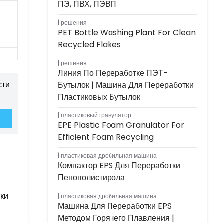
ПЭ, ПВХ, ПЭВП
решения
PET Bottle Washing Plant For Clean
Recycled Flakes
решения
Линия По Переработке ПЭТ-
а,
сти
Бутылок | Машина Для Переработки
е
Пластиковых Бутылок
пластиковый гранулятор
EPE Plastic Foam Granulator For
Efficient Foam Recycling
пластиковая дробильная машина
Компактор EPS Для Переработки
Пенополистирола
тки
пластиковая дробильная машина
Машина Для Переработки EPS
Методом Горячего Плавления |