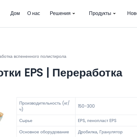
Дом
О нас
Решения
Продукты
Нов
аботка вспененного полистирола
тки EPS | Переработка
Производительность (кг/
150-300
ч)
Сырье
EPS, пенопласт EPS
Основное оборудование
Дробилка, Гранулятор