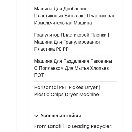
Машина Для Дробления
Пластиковых Бутылок | Пластиковая
Измельчительная Машина
Гранулятор Пластиковой Пленки |
Машина Для Гранулирования
Пластика PE PP
Машина Для Разделения Раковины
С Поплавком Для Мытья Хлопьев
ПЭТ
Horizontal PET Flakes Dryer |
Plastic Chips Dryer Machine
Успешные кейсы
From Landfill To Leading Recycler: