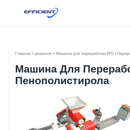
Главная
»
решения
»
Машина для переработки EPS | Перер
Машина Для Перерабо
Пенополистирола