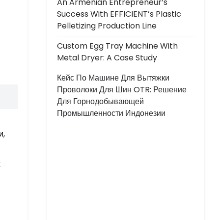
An Armenian Entrepreneur’s
Success With EFFICIENT’s Plastic
Pelletizing Production Line
Custom Egg Tray Machine With
Metal Dryer: A Case Study
Кейс По Машине Для Вытяжки
Проволоки Для Шин OTR: Решение
Для Горнодобывающей
Промышленности Индонезии
и,
х