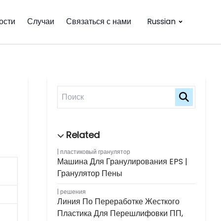
ости
Случаи
Связаться с нами
Russian
пластиковый гранулятор
Машина Для Гранулирования EPS |
Гранулятор Пены
решения
Линия По Переработке Жесткого
Пластика Для Перешлифовки ПП,