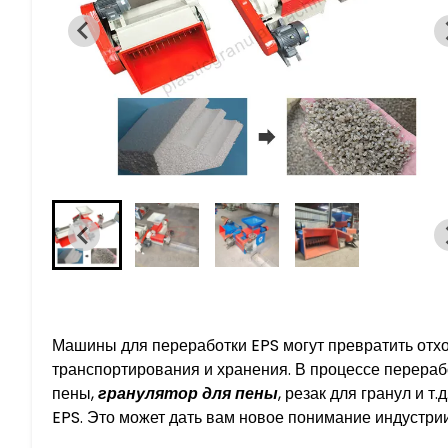
Машины для переработки EPS могут превратить отх
транспортирования и хранения. В процессе перера
пены,
гранулятор для пены
, резак для гранул и 
EPS. Это может дать вам новое понимание индустрии