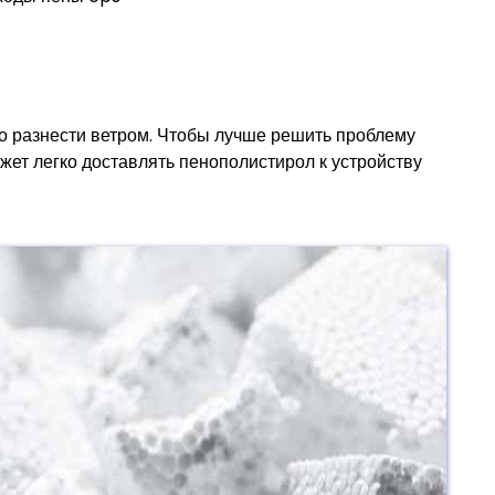
ко разнести ветром. Чтобы лучше решить проблему
жет легко доставлять пенополистирол к устройству