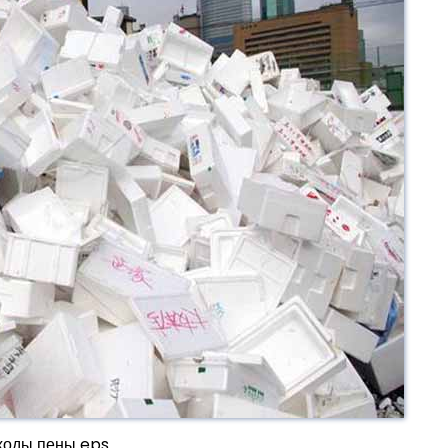
ходы пены eps