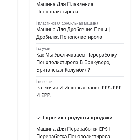
Машина Для Плавления
Пенополистирола
пластиковая дробильная машина
Машина Для Дробления Пены |
Дробилка Пенополистирола
случаи
Как Мы Увеличиваем Переработку
Пенополистирола В Ванкувере,
Британская Колумбия?
новости
Различия И Использование EPS, EPE
И EPP.
Горячие продукты продажи
Машина Для Переработки EPS |
Переработка Пенополистирола