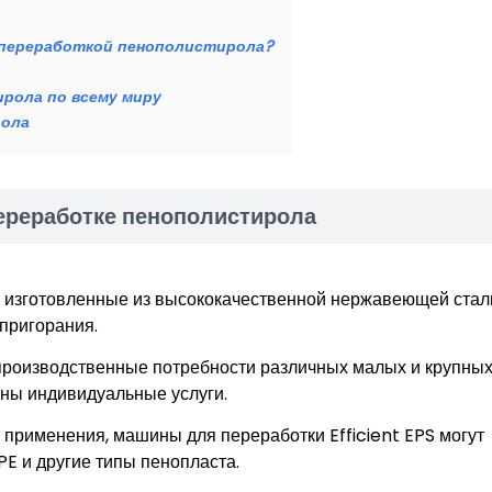
 переработкой пенополистирола?
рола по всему миру
рола
ереработке пенополистирола
 изготовленные из высококачественной нержавеющей стал
 пригорания.
 производственные потребности различных малых и крупны
пны индивидуальные услуги.
применения, машины для переработки Efficient EPS могут
PE и другие типы пенопласта.