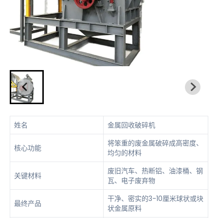
姓名
金属回收破碎机
将笨重的废金属破碎成高密度、
核心功能
均匀的材料
废旧汽车、热断铝、油漆桶、钢
关键材料
瓦、电子废弃物
干净、密实的3-10厘米球状或块
最终产品
状金属原料