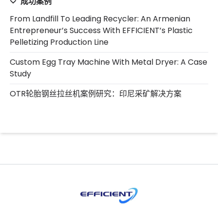
成功案例
From Landfill To Leading Recycler: An Armenian
Entrepreneur’s Success With EFFICIENT’s Plastic
Pelletizing Production Line
Custom Egg Tray Machine With Metal Dryer: A Case
Study
OTR轮胎钢丝拉丝机案例研究：印尼采矿解决方案