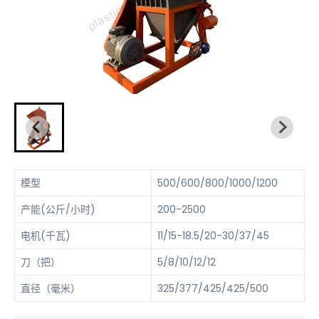
模型
500/600/800/1000/1200
产能(公斤/小时)
200-2500
电机(千瓦)
11/15-18.5/20-30/37/45
刀（把）
5/8/10/12/12
直径（毫米）
325/377/425/425/500