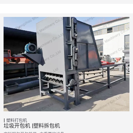
塑料打包机
垃圾开包机 |塑料拆包机