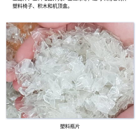
塑料椅子、积木和机顶盒。
塑料瓶片