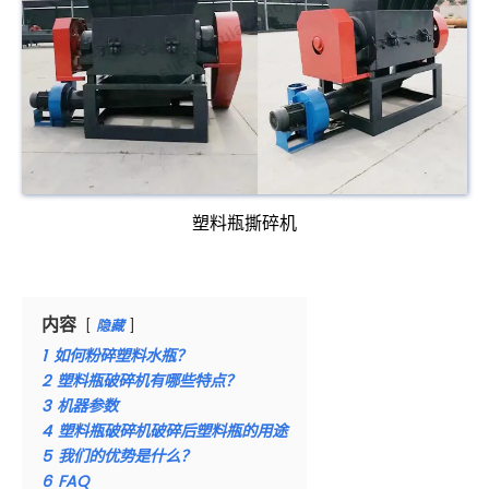
塑料瓶撕碎机
内容
隐藏
1
如何粉碎塑料水瓶？
2
塑料瓶破碎机有哪些特点？
3
机器参数
4
塑料瓶破碎机破碎后塑料瓶的用途
5
我们的优势是什么？
6
FAQ