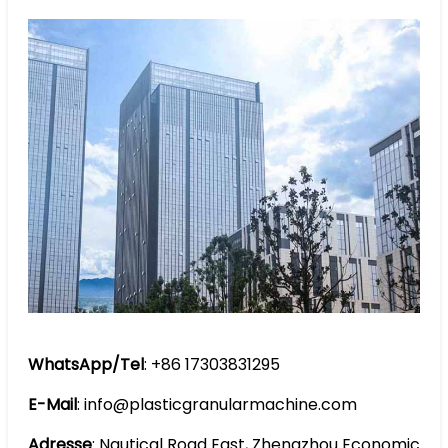
WhatsApp/Tel
: +86 17303831295
E-Mail
: info@plasticgranularmachine.com
Adresse
: Nautical Road East, Zhengzhou Economic