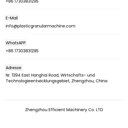
+86 17303831295
E-Mail
info@plasticgranularmachine.com
WhatsAPP
+86 17303831295
Adresse
Nr. 1394 East Hanghai Road, Wirtschafts- und
Technologieentwicklungsgebiet, Zhengzhou, China
Zhengzhou Efficient Machinery Co. LTD