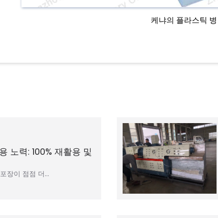
케냐의 플라스틱 병
 노력: 100% 재활용 및
 포장이 점점 더…