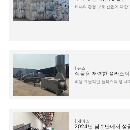
케냐의 환경 보호 산업에 대한 
뉴스
식물용 저렴한 플라스틱
비용 효율적인 플라스틱 병 세
케이스
2024년 남수단에서 성