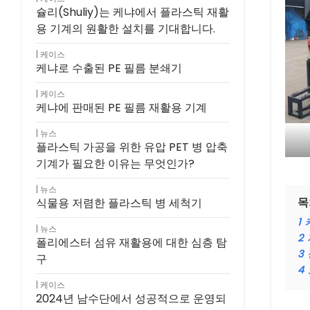
슐리(Shuliy)는 케냐에서 플라스틱 재활
용 기계의 원활한 설치를 기대합니다.
케이스
케냐로 수출된 PE 필름 분쇄기
케이스
케냐에 판매된 PE 필름 재활용 기계
뉴스
플라스틱 가공을 위한 유압 PET 병 압축
기계가 필요한 이유는 무엇인가?
뉴스
목
식물용 저렴한 플라스틱 병 세척기
1
뉴스
2
폴리에스터 섬유 재활용에 대한 심층 탐
3
구
4
케이스
2024년 남수단에서 성공적으로 운영되