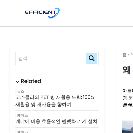
홈
»
왜
아름
뉴스
코카콜라의 PET 병 재활용 노력: 100%
경 
재활용 및 재사용을 향하여
분쇄
케이스
케냐에 비용 효율적인 펠렛화 기계 설치
케이스