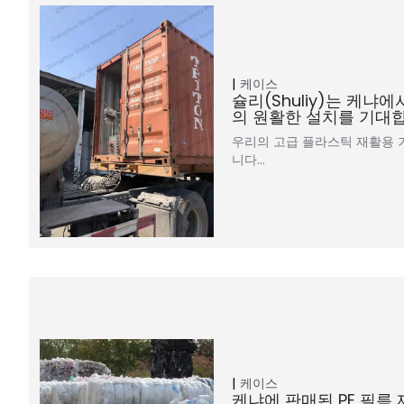
케이스
슐리(Shuliy)는 케냐
의 원활한 설치를 기대합
우리의 고급 플라스틱 재활용
니다…
케이스
케냐에 판매된 PE 필름