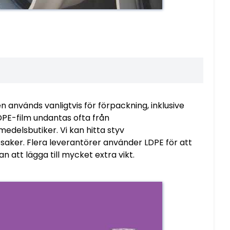
 används vanligtvis för förpackning, inklusive
DPE-film undantas ofta från
edelsbutiker. Vi kan hitta styv
a saker. Flera leverantörer använder LDPE för att
 att lägga till mycket extra vikt.