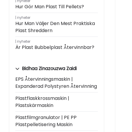
nyheter
Hur Gör Man Plast Till Pellets?
nyheter
Hur Man Väljer Den Mest Praktiska
Plast Shreddern
nyheter
Är Plast Bubbelplast Återvinnbar?
Bidhaa Zinazouzwa Zaidi
EPS Återvinningsmaskin |
Expanderad Polystyren Återvinning
Plastflaskkrossmaskin |
Plastskärmaskin
Plastfilmgranulator | PE PP
Plastpelletisering Maskin