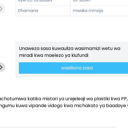
Dhamana
mwaka mmoja
Unaweza sasa kuwauliza wasimamizi wetu wa
miradi kwa maelezo ya kiufundi
wasiliana sasa
hotumiwa katika mistari ya urejeleaji wa plastiki kwa PP,
ki ngumu kuwa vipande vidogo kwa michakato ya baadaye 