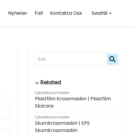
Nyheter
Fall
Kontakta Oss
Swahili
plastkrossmaskin
Plastfilm Krossmaskin | Plastfilm
Skärare
plastkrossmaskin
Skumkrossmaskin | EPS
Skumkrossmaskin