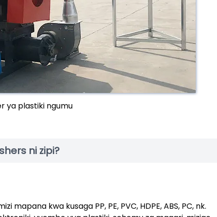
r ya plastiki ngumu
hers ni zipi?
mizi mapana kwa kusaga PP, PE, PVC, HDPE, ABS, PC, nk.