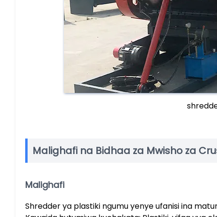
shredde
Malighafi na Bidhaa za Mwisho za Crus
Malighafi
Shredder ya plastiki ngumu yenye ufanisi ina matu