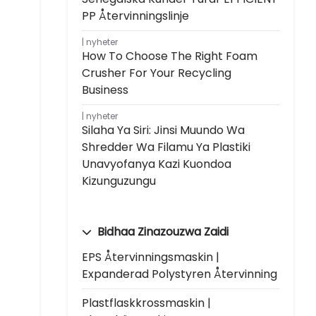
PP Återvinningslinje
nyheter
How To Choose The Right Foam
Crusher For Your Recycling
Business
nyheter
Silaha Ya Siri: Jinsi Muundo Wa
Shredder Wa Filamu Ya Plastiki
Unavyofanya Kazi Kuondoa
Kizunguzungu
Bidhaa Zinazouzwa Zaidi
EPS Återvinningsmaskin |
Expanderad Polystyren Återvinning
Plastflaskkrossmaskin |