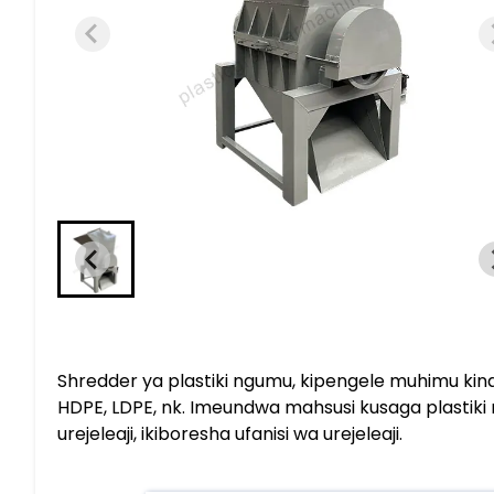
Shredder ya plastiki ngumu, kipengele muhimu kinac
HDPE, LDPE, nk. Imeundwa mahsusi kusaga plasti
urejeleaji, ikiboresha ufanisi wa urejeleaji.