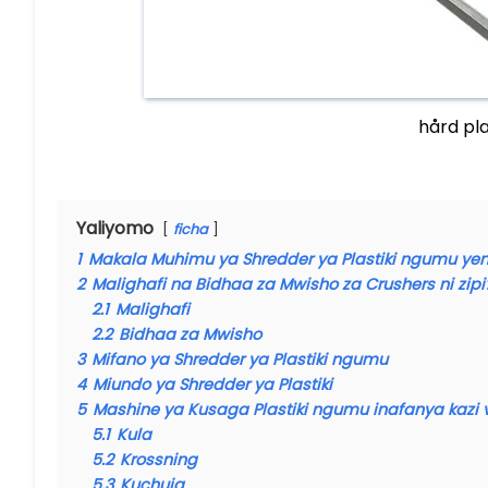
hård pl
Yaliyomo
ficha
1
Makala Muhimu ya Shredder ya Plastiki ngumu yen
2
Malighafi na Bidhaa za Mwisho za Crushers ni zipi
2.1
Malighafi
2.2
Bidhaa za Mwisho
3
Mifano ya Shredder ya Plastiki ngumu
4
Miundo ya Shredder ya Plastiki
5
Mashine ya Kusaga Plastiki ngumu inafanya kazi v
5.1
Kula
5.2
Krossning
5.3
Kuchuja