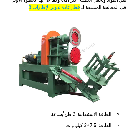
نقل المواد ويجعل العملية أكثر أمانًا وكفاءة. إنها الخطوة الأولى
في المعالجة المسبقة لـ
خط إعادة تدوير الإطارات 3
.
الطاقة الاستيعابية: 3 طن/ساعة
الطاقة: 7.5+3 كيلو وات