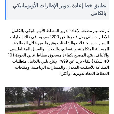
تطبيق خط إعادة تدوير الإطارات الأوتوماتيكي
بالكامل
تم تصميم مصنعنا لإعادة تدوير المطاط الأوتوماتيكي بالكامل
للإطارات التي يقل قطرها عن 1200 مم، بما في ذلك إطارات
السيارات والحافلات والشاحنات وغيرها. من خلال المعالجة
المسبقة المتكاملة، والتقطيع، والطحن، والفصل المغناطيسي
والألياف، ينتج المصنع بكفاءة مسحوق مطاط عالي الجودة (10-
40 شبكة) بنقاء يزيد عن 99%. الإنتاج يلبي بالكامل متطلبات
الصناعة للأسفلت المعدل، والمسارات الرياضية، ومنتجات
المطاط المعاد تدويرها، وأكثر!