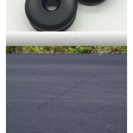
مطاط معاد تدويره