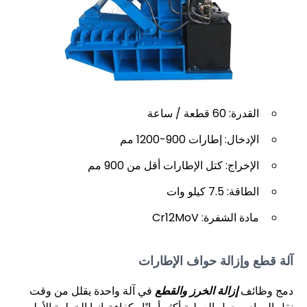
القدرة: 60 قطعة / ساعة
الإدخال: إطارات 900-1200 مم
الإخراج: كتل الإطارات أقل من 900 مم
الطاقة: 7.5 كيلو وات
مادة الشفرة: Cr12MoV
آلة قطع وإزالة حواف الإطارات
دمج وظائف
إزالة الخرز والقطع
في آلة واحدة يقلل من وقت