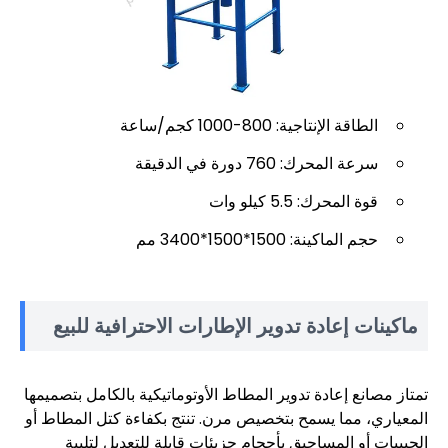
الطاقة الإنتاجية: 800-1000 كجم/ساعة
سرعة المحرك: 760 دورة في الدقيقة
قوة المحرك: 5.5 كيلو وات
حجم الماكينة: 1500*1500*3400 مم
ماكينات إعادة تدوير الإطارات الاحترافية للبيع
تمتاز مصانع إعادة تدوير المطاط الأوتوماتيكية بالكامل بتصميمها
المعياري، مما يسمح بتخصيص مرن. تنتج بكفاءة كتل المطاط أو
الحبيبات أو المساحيق بأحجام جزيئات قابلة للتعديل لتلبية