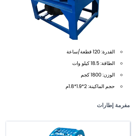
القدرة: 120 قطعة/ساعة
الطاقة: 18.5 كيلو وات
الوزن: 1800 كجم
حجم الماكينة: 2*1.9*1.8م
مفرمة إطارات