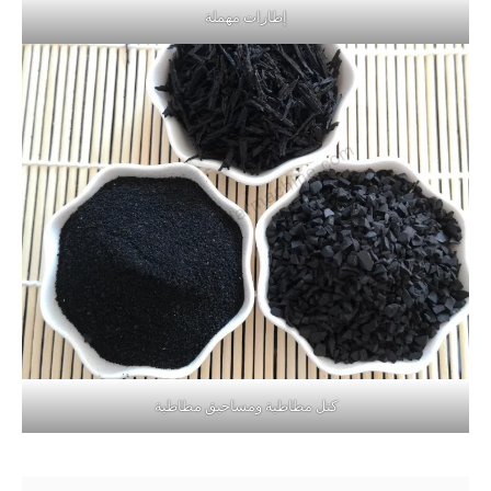
إطارات مهملة
كتل مطاطية ومساحيق مطاطية