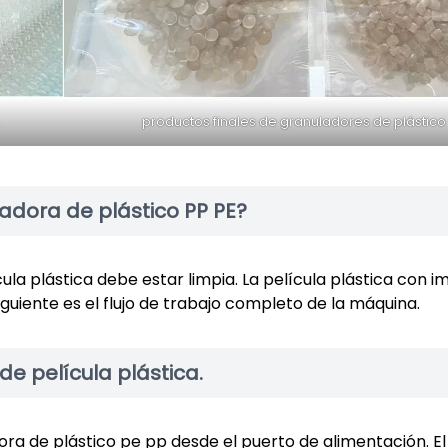
.
productos finales de granuladores de plástico
dora de plástico PP PE?
cula plástica debe estar limpia. La película plástica con 
iguiente es el flujo de trabajo completo de la máquina.
de película plástica.
ora de plástico pe pp desde el puerto de alimentación. El 