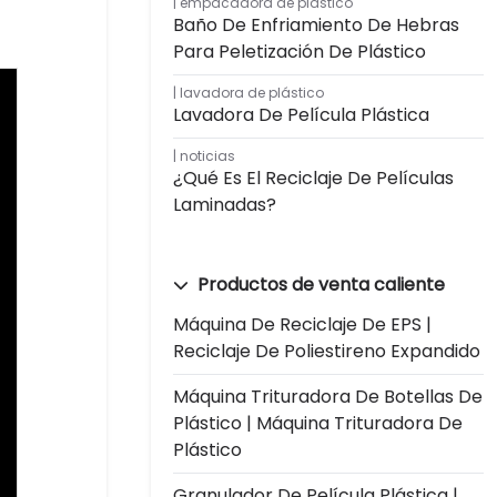
empacadora de plástico
Baño De Enfriamiento De Hebras
Para Peletización De Plástico
lavadora de plástico
Lavadora De Película Plástica
noticias
¿Qué Es El Reciclaje De Películas
Laminadas?
Productos de venta caliente
Máquina De Reciclaje De EPS |
Reciclaje De Poliestireno Expandido
Máquina Trituradora De Botellas De
Plástico | Máquina Trituradora De
Plástico
Granulador De Película Plástica |