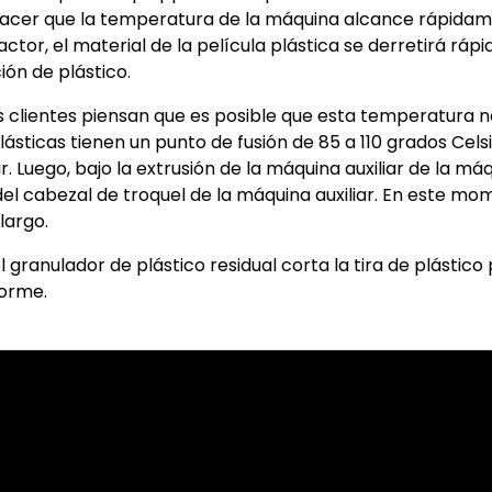
e hacer que la temperatura de la máquina alcance rápid
efactor, el material de la película plástica se derretirá rá
ión de plástico.
 clientes piensan que es posible que esta temperatura n
plásticas tienen un punto de fusión de 85 a 110 grados Cels
r. Luego, bajo la extrusión de la máquina auxiliar de la má
del cabezal de troquel de la máquina auxiliar. En este mo
largo.
l granulador de plástico residual corta la tira de plástico
forme.