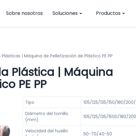
Sobre nosotros
Soluciones
Productos
 Plásticas | Máquina de Pelletización de Plástico PE PP
a Plástica | Máquina
ico PE PP
Tipo
105/125/135/150/180/200
Diámetro del tornillo
105/125/135/1500/180/20
(mm)
Velocidad del husillo
50-70/40-50