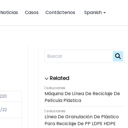
Noticias
Casos
Contáctenos
Spanish
soluciones
Máquina De Línea De Reciclaje De
/220
Película Plástica
0/22
soluciones
Línea De Granulación De Plástico
Para Reciclaje De PP LDPE HDPE