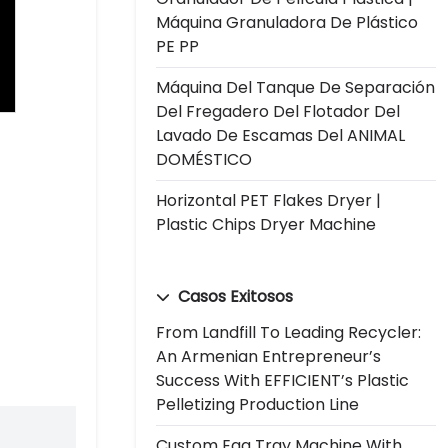
Máquina Granuladora De Plástico
PE PP
Máquina Del Tanque De Separación
Del Fregadero Del Flotador Del
Lavado De Escamas Del ANIMAL
DOMÉSTICO
Horizontal PET Flakes Dryer |
Plastic Chips Dryer Machine
Casos Exitosos
From Landfill To Leading Recycler:
An Armenian Entrepreneur’s
Success With EFFICIENT’s Plastic
Pelletizing Production Line
Custom Egg Tray Machine With