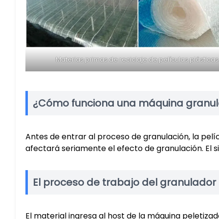
Materias primas de reciclaje de películas plásticas
¿Cómo funciona una máquina granula
Antes de entrar al proceso de granulación, la pelí
afectará seriamente el efecto de granulación. El s
El proceso de trabajo del granulador 
El material ingresa al host de la máquina peletizad