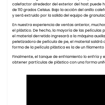
calefactor alrededor del exterior del host pued
de 110 grados Celsius. Bajo la acción del anillo cal
y será extruido por la salida del equipo de granulac
En nuestra experiencia de ventas anterior, muchos
el plástico. De hecho, la mayoría de las películas 
el material derretido ingresará a la máquina auxilia
peletizadora de película de pe, el material saldrá 
forma de la película plástica es la de un filamento 
Finalmente, el tanque de enfriamiento lo enfría y e
obtener partículas de plástico con una forma uni