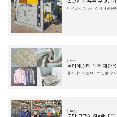
필요한 이유는 무엇인가
대규모 산업 플라스틱 재활용에
뉴스
폴리에스터 섬유 재활용
폴리에스터는 PET로 만들 수 
뉴스
오만 고객이 Shuliy P