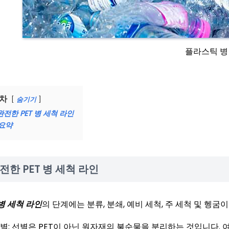
플라스틱 병
차
숨기기
완전한 PET 병 세척 라인
요약
전한 PET 병 세척 라인
 병 세척 라인
의 단계에는 분류, 분쇄, 예비 세척, 주 세척 및 헹
별: 선별은 PET이 아닌 원자재의 불순물을 분리하는 것입니다. 여