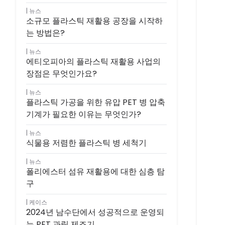
뉴스
소규모 플라스틱 재활용 공장을 시작하
는 방법은?
뉴스
에티오피아의 플라스틱 재활용 사업의
장점은 무엇인가요?
뉴스
플라스틱 가공을 위한 유압 PET 병 압축
기계가 필요한 이유는 무엇인가?
뉴스
식물용 저렴한 플라스틱 병 세척기
뉴스
폴리에스터 섬유 재활용에 대한 심층 탐
구
케이스
2024년 남수단에서 성공적으로 운영되
는 PET 과립 제조기