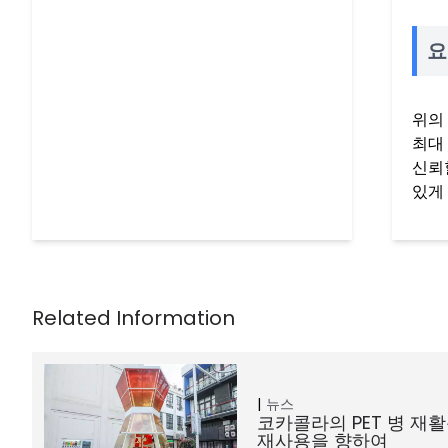
요
위의
최대
신뢰
있게
뉴스
코카콜라의 PET 병 재활용
재사용을 향하여