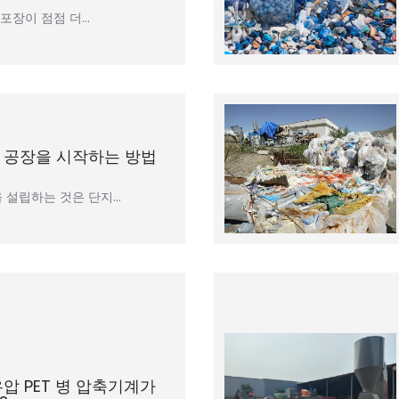
 포장이 점점 더…
 공장을 시작하는 방법
 설립하는 것은 단지…
압 PET 병 압축기계가