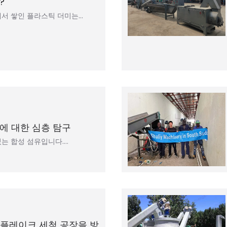
?
서 쌓인 플라스틱 더미는…
에 대한 심층 탐구
있는 합성 섬유입니다.…
ET 플레이크 세척 공장을 방