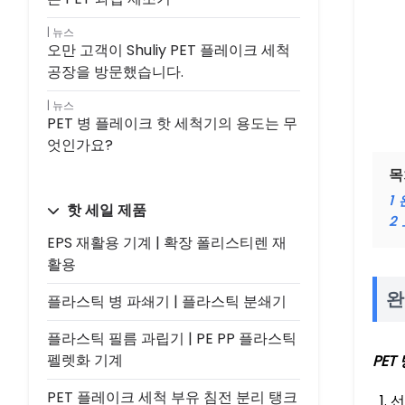
뉴스
오만 고객이 Shuliy PET 플레이크 세척
공장을 방문했습니다.
뉴스
PET 병 플레이크 핫 세척기의 용도는 무
엇인가요?
목
1
핫 세일 제품
2
EPS 재활용 기계 | 확장 폴리스티렌 재
활용
완
플라스틱 병 파쇄기 | 플라스틱 분쇄기
플라스틱 필름 과립기 | PE PP 플라스틱
펠렛화 기계
PET
PET 플레이크 세척 부유 침전 분리 탱크
선