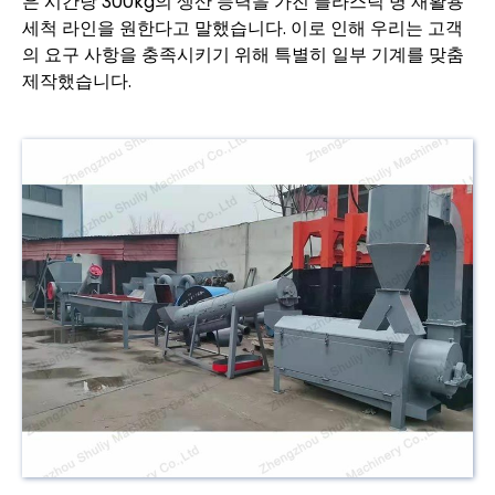
은 시간당 300kg의 생산 능력을 가진 플라스틱 병 재활용
세척 라인을 원한다고 말했습니다. 이로 인해 우리는 고객
의 요구 사항을 충족시키기 위해 특별히 일부 기계를 맞춤
제작했습니다.