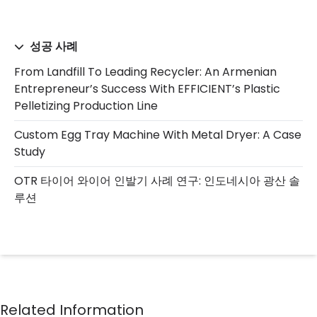
성공 사례
From Landfill To Leading Recycler: An Armenian
Entrepreneur’s Success With EFFICIENT’s Plastic
Pelletizing Production Line
Custom Egg Tray Machine With Metal Dryer: A Case
Study
OTR 타이어 와이어 인발기 사례 연구: 인도네시아 광산 솔
루션