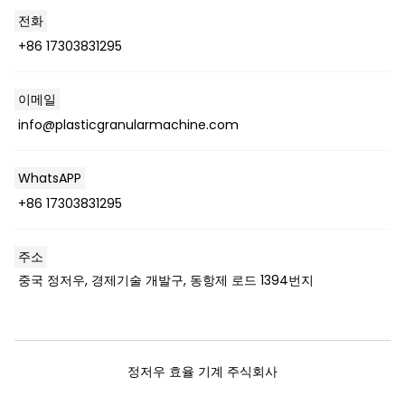
전화
+86 17303831295
Whatsapp
이메일
info@plasticgranularmachine.com
Email
WhatsAPP
Wechat
+86 17303831295
Chat
주소
중국 정저우, 경제기술 개발구, 동항제 로드 1394번지
정저우 효율 기계 주식회사