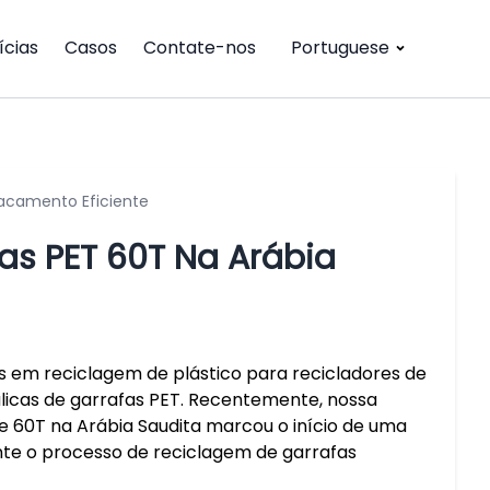
ícias
Casos
Contate-nos
Portuguese
sacamento Eficiente
as PET 60T Na Arábia
 em reciclagem de plástico para recicladores de
ulicas de garrafas PET. Recentemente, nossa
 60T na Arábia Saudita marcou o início de uma
nte o processo de reciclagem de garrafas