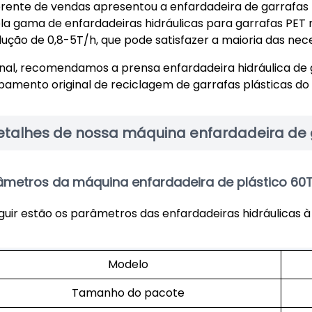
rente de vendas apresentou a enfardadeira de garrafas 
a gama de enfardadeiras hidráulicas para garrafas PET
ução de 0,8-5T/h, que pode satisfazer a maioria das nec
inal, recomendamos a prensa enfardadeira hidráulica de
pamento original de reciclagem de garrafas plásticas do 
etalhes de nossa máquina enfardadeira de g
âmetros da máquina enfardadeira de plástico 60
guir estão os parâmetros das enfardadeiras hidráulicas à
Modelo
Tamanho do pacote