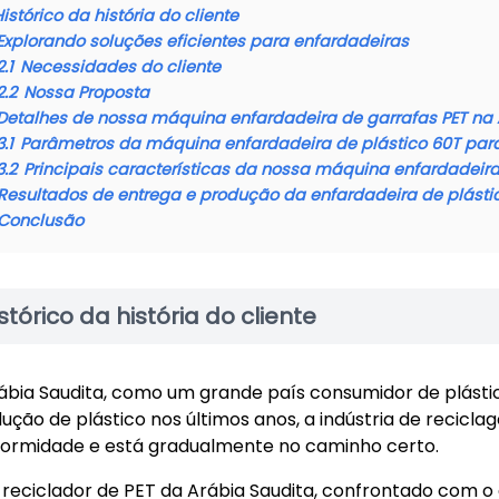
istórico da história do cliente
Explorando soluções eficientes para enfardadeiras
2.1
Necessidades do cliente
2.2
Nossa Proposta
Detalhes de nossa máquina enfardadeira de garrafas PET na 
3.1
Parâmetros da máquina enfardadeira de plástico 60T par
3.2
Principais características da nossa máquina enfardadeira
Resultados de entrega e produção da enfardadeira de plásti
Conclusão
stórico da história do cliente
ábia Saudita, como um grande país consumidor de plásti
ução de plástico nos últimos anos, a indústria de recic
ormidade e está gradualmente no caminho certo.
 reciclador de PET da Arábia Saudita, confrontado com 