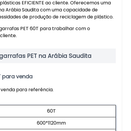
plásticas EFICIENTE ao cliente. Oferecemos uma
 na Arábia Saudita com uma capacidade de
essidades de produção de reciclagem de plástico.
 garrafas PET 60T para trabalhar com o
cliente.
arrafas PET na Arábia Saudita
T para venda
 venda para referência.
60T
600*1120mm