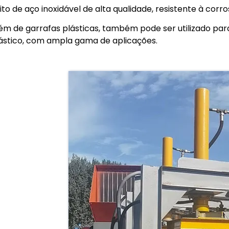
ito de aço inoxidável de alta qualidade, resistente à corro
ém de garrafas plásticas, também pode ser utilizado para
ástico, com ampla gama de aplicações.