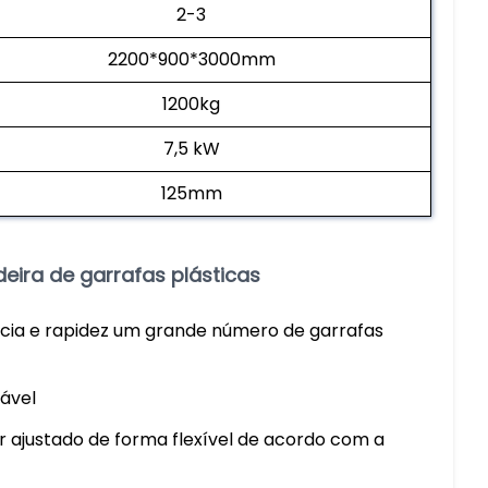
2-3
2200*900*3000mm
1200kg
7,5 kW
125mm
eira de garrafas plásticas
ncia e rapidez um grande número de garrafas
ável
 ajustado de forma flexível de acordo com a