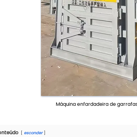
Máquina enfardadeira de garrafas
onteúdo
esconder