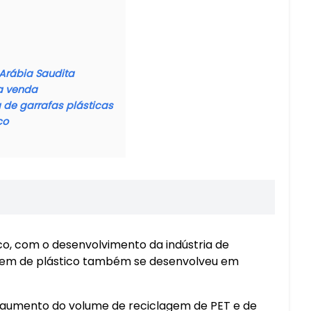
Arábia Saudita
a venda
 de garrafas plásticas
co
co, com o desenvolvimento da indústria de
lagem de plástico também se desenvolveu em
o aumento do volume de reciclagem de PET e de