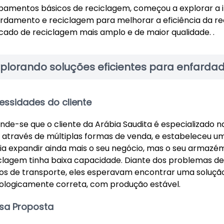
pamentos básicos de reciclagem, começou a explorar a
rdamento e reciclagem para melhorar a eficiência da re
ado de reciclagem mais amplo e de maior qualidade. .
xplorando soluções eficientes para enfardad
essidades do cliente
nde-se que o cliente da Arábia Saudita é especializado n
 através de múltiplas formas de venda, e estabeleceu u
ia expandir ainda mais o seu negócio, mas o seu armaz
clagem tinha baixa capacidade. Diante dos problemas de
os de transporte, eles esperavam encontrar uma solução
ologicamente correta, com produção estável.
sa Proposta