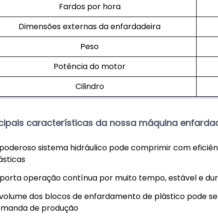
Fardos por hora
Dimensões externas da enfardadeira
Peso
Potência do motor
Cilindro
ncipais características da nossa máquina enfardad
poderoso sistema hidráulico pode comprimir com eficiê
ásticas
porta operação contínua por muito tempo, estável e dur
volume dos blocos de enfardamento de plástico pode ser
manda de produção