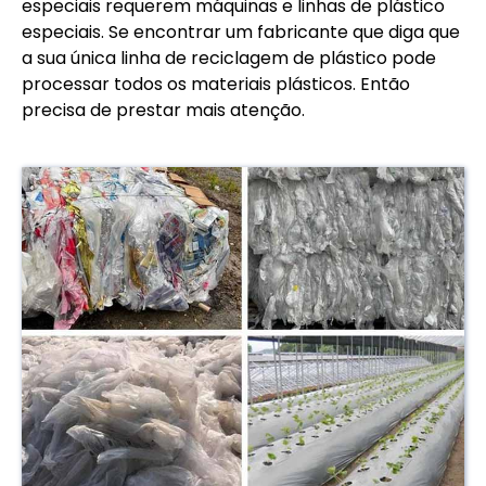
especiais requerem máquinas e linhas de plástico
especiais. Se encontrar um fabricante que diga que
a sua única linha de reciclagem de plástico pode
processar todos os materiais plásticos. Então
precisa de prestar mais atenção.