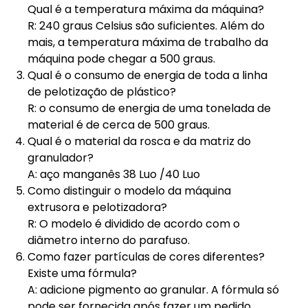
Qual é a temperatura máxima da máquina?
R: 240 graus Celsius são suficientes. Além do
mais, a temperatura máxima de trabalho da
máquina pode chegar a 500 graus.
Qual é o consumo de energia de toda a linha
de pelotização de plástico?
R: o consumo de energia de uma tonelada de
material é de cerca de 500 graus.
Qual é o material da rosca e da matriz do
granulador?
A: aço manganês 38 Luo /40 Luo
Como distinguir o modelo da máquina
extrusora e pelotizadora?
R: O modelo é dividido de acordo com o
diâmetro interno do parafuso.
Como fazer partículas de cores diferentes?
Existe uma fórmula?
A: adicione pigmento ao granular. A fórmula só
pode ser fornecida após fazer um pedido.