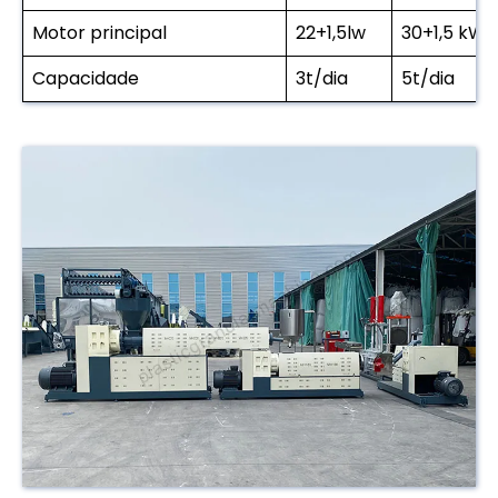
Motor principal
22+1,5lw
30+1,5 kW
Capacidade
3t/dia
5t/dia