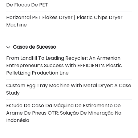
De Flocos De PET
Horizontal PET Flakes Dryer | Plastic Chips Dryer
Machine
Casos de Sucesso
From Landfill To Leading Recycler: An Armenian
Entrepreneur’s Success With EFFICIENT’s Plastic
Pelletizing Production Line
Custom Egg Tray Machine With Metal Dryer: A Case
Study
Estudo De Caso Da Máquina De Estiramento De
Arame De Pneus OTR: Solução De Mineração Na
Indonésia