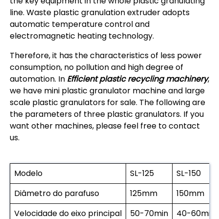
the key equipment in the whole plastic granulating
line. Waste plastic granulation extruder adopts
automatic temperature control and
electromagnetic heating technology.
Therefore, it has the characteristics of less power
consumption, no pollution and high degree of
automation. In
Efficient plastic recycling machinery
,
we have mini plastic granulator machine and large
scale plastic granulators for sale. The following are
the parameters of three plastic granulators. If you
want other machines, please feel free to contact
us.
Modelo
SL-125
SL-150
Diâmetro do parafuso
125mm
150mm
Velocidade do eixo principal
50-70min
40-60min