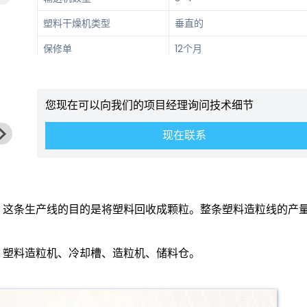
塑料干燥机类型
垂直的
保修单
12个月
视频技术支持、在线支持、现
保修后服务
护和维修服务
您现在可以向我们的项目经理询问技术细节
现在联系
，这条生产线的目的是将塑料回收成颗粒。整条塑料造粒线的产
、塑料造粒机、冷却槽、造粒机、储料仓。