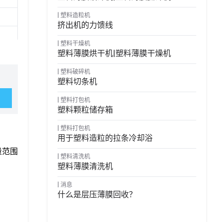
塑料造粒机
挤出机的力馈线
塑料干燥机
塑料薄膜烘干机|塑料薄膜干燥机
场维
塑料破碎机
塑料切条机
塑料打包机
塑料颗粒储存箱
塑料打包机
用于塑料造粒的拉条冷却浴
量范围
塑料清洗机
塑料薄膜清洗机
消息
什么是层压薄膜回收？