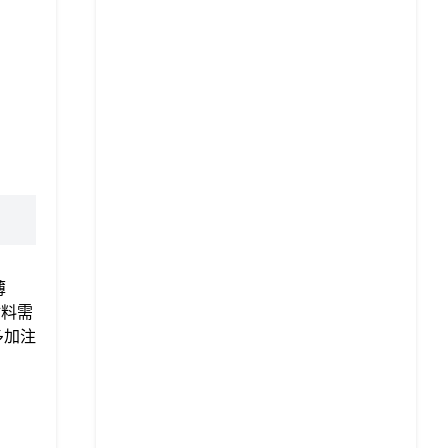
薄
材料需
多加注