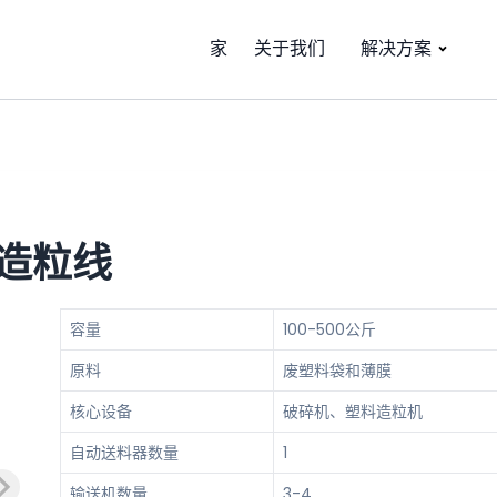
家
关于我们
解决方案
塑料造粒线
容量
100-500公斤
原料
废塑料袋和薄膜
核心设备
破碎机、塑料造粒机
自动送料器数量
1
输送机数量
3-4