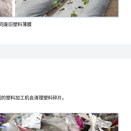
同废旧塑料薄膜
们的塑料加工机会清理塑料碎片。