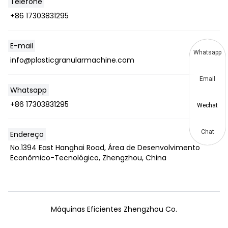
Telefone
+86 17303831295
E-mail
Whatsapp
info@plasticgranularmachine.com
Email
Whatsapp
+86 17303831295
Wechat
Chat
Endereço
No.1394 East Hanghai Road, Área de Desenvolvimento
Econômico-Tecnológico, Zhengzhou, China
Máquinas Eficientes Zhengzhou Co.