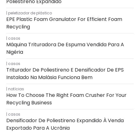
Poliestireno Expandido
peletizador de plástico
EPE Plastic Foam Granulator For Efficient Foam
Recycling
casos
Máquina Trituradora De Espuma Vendida Para A
Nigéria
casos
Triturador De Poliestireno E Densificador De EPS
Instalado Na Malásia Funciona Bem
notícias
How To Choose The Right Foam Crusher For Your
Recycling Business
casos
Densificador De Poliestireno Expandido À Venda
Exportado Para A Ucrânia