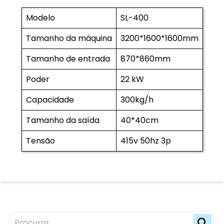
Modelo
SL-400
Tamanho da máquina
3200*1600*1600mm
Tamanho de entrada
870*860mm
Poder
22 kW
Capacidade
300kg/h
Tamanho da saída
40*40cm
Tensão
415v 50hz 3p