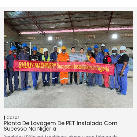
Casos
Planta De Lavagem De PET Instalada Com
Sucesso Na Nigéria
Parabéns! Efficient Machinery ajudou uma fábrica de