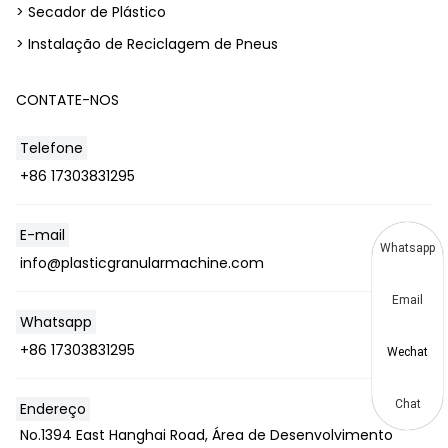
> Secador de Plástico
> Instalação de Reciclagem de Pneus
CONTATE-NOS
Telefone
+86 17303831295
E-mail
Whatsapp
info@plasticgranularmachine.com
Email
Whatsapp
+86 17303831295
Wechat
Chat
Endereço
No.1394 East Hanghai Road, Área de Desenvolvimento