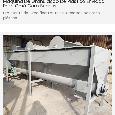
Máquina De Granulação De Plástico Enviada
Para Omã Com Sucesso
Um cliente de Omã ficou muito interessado no nosso
plástico…