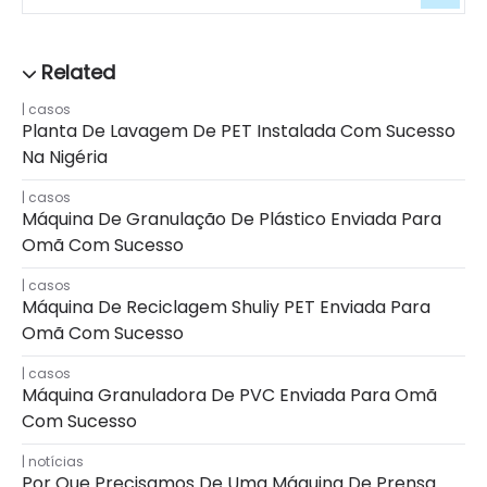
casos
Planta De Lavagem De PET Instalada Com Sucesso
Na Nigéria
casos
Máquina De Granulação De Plástico Enviada Para
Omã Com Sucesso
casos
Máquina De Reciclagem Shuliy PET Enviada Para
Omã Com Sucesso
casos
Máquina Granuladora De PVC Enviada Para Omã
Com Sucesso
notícias
Por Que Precisamos De Uma Máquina De Prensa