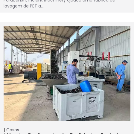
lavagem de PET a…
Casos