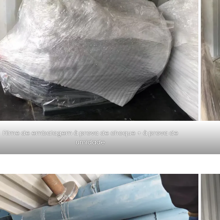
Filme de embalagem à prova de choque + à prova de
umidade