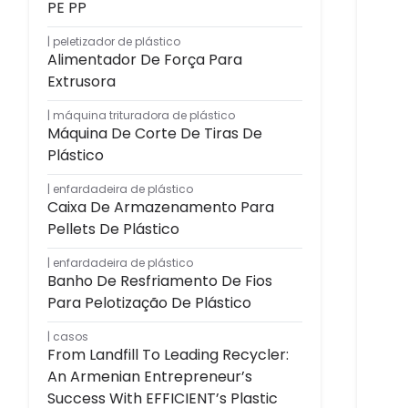
PE PP
peletizador de plástico
Alimentador De Força Para
Extrusora
máquina trituradora de plástico
Máquina De Corte De Tiras De
Plástico
enfardadeira de plástico
Caixa De Armazenamento Para
Pellets De Plástico
enfardadeira de plástico
Banho De Resfriamento De Fios
Para Pelotização De Plástico
casos
From Landfill To Leading Recycler:
An Armenian Entrepreneur’s
Success With EFFICIENT’s Plastic