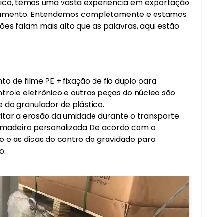
tico, temos uma vasta experiência em exportação
uipamento. Entendemos completamente e estamos
s falam mais alto que as palavras, aqui estão
 de filme PE + fixação de fio duplo para
ntrole eletrônico e outras peças do núcleo são
 do granulador de plástico.
tar a erosão da umidade durante o transporte.
 madeira personalizada De acordo com o
 e as dicas do centro de gravidade para
o.