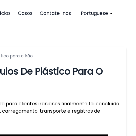
ícias
Casos
Contate-nos
Portuguese
ico para o Irão
los De Plástico Para O
a para clientes iranianos finalmente foi concluída
carregamento, transporte e registros de