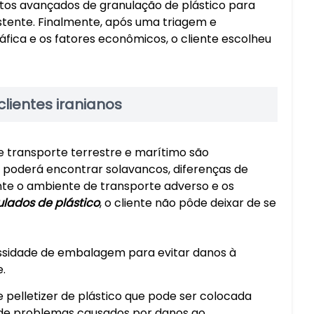
ntos avançados de granulação de plástico para
istente. Finalmente, após uma triagem e
áfica e os fatores econômicos, o cliente escolheu
lientes iranianos
de transporte terrestre e marítimo são
e poderá encontrar solavancos, diferenças de
te o ambiente de transporte adverso e os
lados de plástico
, o cliente não pôde deixar de se
ssidade de embalagem para evitar danos à
.
pelletizer de plástico que pode ser colocada
de problemas causados ​​por danos ao