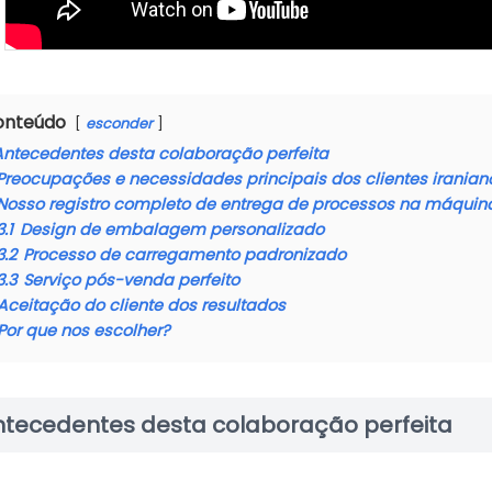
onteúdo
esconder
Antecedentes desta colaboração perfeita
Preocupações e necessidades principais dos clientes iranian
Nosso registro completo de entrega de processos na máquin
3.1
Design de embalagem personalizado
3.2
Processo de carregamento padronizado
3.3
Serviço pós-venda perfeito
Aceitação do cliente dos resultados
Por que nos escolher?
ntecedentes desta colaboração perfeita