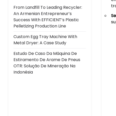
tr
From Landfill To Leading Recycler:
An Armenian Entrepreneur’s
Se
Success With EFFICIENT’s Plastic
su
Pelletizing Production Line
Custom Egg Tray Machine With
Metal Dryer: A Case Study
Estudo De Caso Da Máquina De
Estiramento De Arame De Pneus
OTR: Solução De Mineração Na
Indonésia