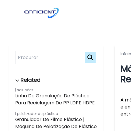
Iníci
Má
Re
soluções
Linha De Granulação De Plástico
A má
Para Reciclagem De PP LDPE HDPE
e en
entr
peletizador de plástico
Granulador De Filme Plástico |
Máquina De Pelotização De Plástico