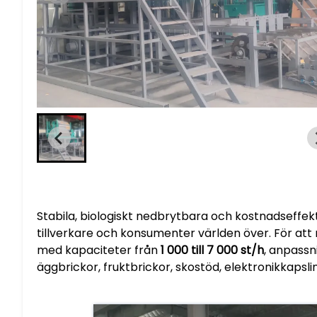
Stabila, biologiskt nedbrytbara och kostnadseffek
tillverkare och konsumenter världen över. För at
med kapaciteter från
1 000 till 7 000 st/h
, anpassn
äggbrickor, fruktbrickor, skostöd, elektronikkapsli