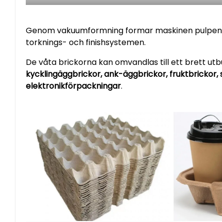
Genom vakuumformning formar maskinen pulpen t
torknings- och finishsystemen.
De våta brickorna kan omvandlas till ett brett utb
kycklingäggbrickor, ank-äggbrickor, fruktbrickor, 
elektronikförpackningar
.