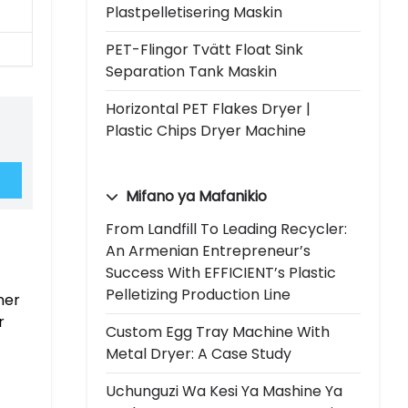
Plastpelletisering Maskin
PET-Flingor Tvätt Float Sink
Separation Tank Maskin
Horizontal PET Flakes Dryer |
Plastic Chips Dryer Machine
Mifano ya Mafanikio
From Landfill To Leading Recycler:
An Armenian Entrepreneur’s
Success With EFFICIENT’s Plastic
Pelletizing Production Line
ner
r
Custom Egg Tray Machine With
Metal Dryer: A Case Study
Uchunguzi Wa Kesi Ya Mashine Ya