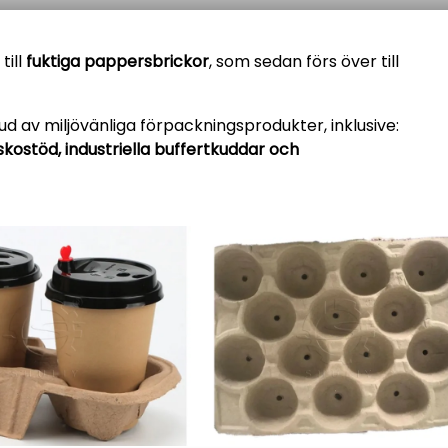
ill
fuktiga pappersbrickor
, som sedan förs över till
ud av miljövänliga förpackningsprodukter, inklusive:
skostöd, industriella buffertkuddar och