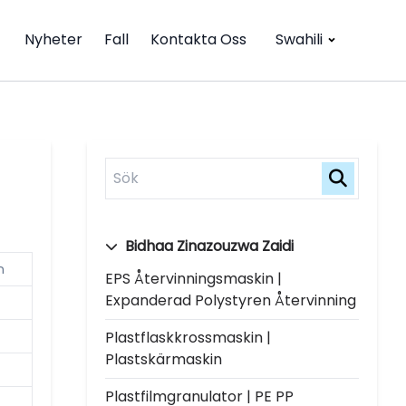
Nyheter
Fall
Kontakta Oss
Swahili
Bidhaa Zinazouzwa Zaidi
n
EPS Återvinningsmaskin |
Expanderad Polystyren Återvinning
Plastflaskkrossmaskin |
Plastskärmaskin
Plastfilmgranulator | PE PP