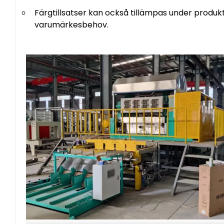
Färgtillsatser kan också tillämpas under produk
varumärkesbehov.