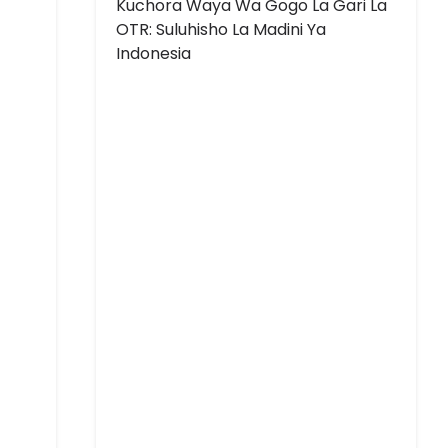
Kuchora Waya Wa Gogo La Gari La
OTR: Suluhisho La Madini Ya
Indonesia