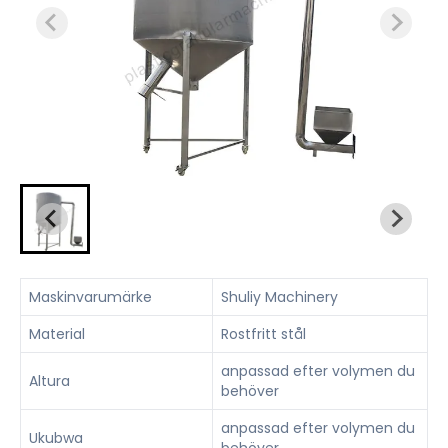
Maskinvarumärke
Shuliy Machinery
Material
Rostfritt stål
anpassad efter volymen du
Altura
behöver
anpassad efter volymen du
Ukubwa
behöver