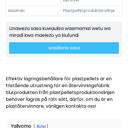
Maombi
Plastpelletproduktionslinje
Unaweza sasa kuwauliza wasimamizi wetu wa
miradi kwa maelezo ya kiufundi
wasiliana sasa
Effektiv lagringsbehållare för plastpellets är en
fristående utrustning för en återvinningsfabrik.
Slutprodukten från plastpelletsproduktionslinjen
behöver lagras på rätt sätt, därför, om du är en
plaståtervinnare, vänligen kontakta oss!
Yaliyomo
ficha