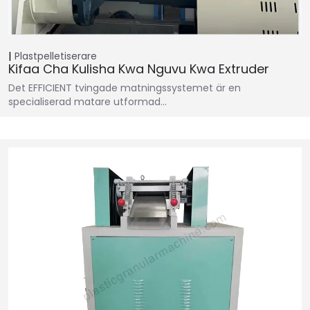
Plastpelletiserare
Kifaa Cha Kulisha Kwa Nguvu Kwa Extruder
Det EFFICIENT tvingade matningssystemet är en
specialiserad matare utformad…