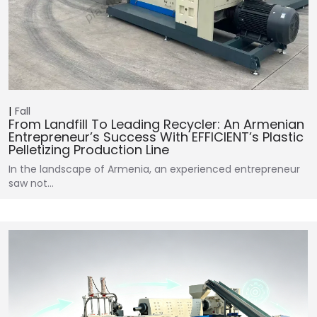
Fall
From Landfill To Leading Recycler: An Armenian
Entrepreneur’s Success With EFFICIENT’s Plastic
Pelletizing Production Line
In the landscape of Armenia, an experienced entrepreneur
saw not…