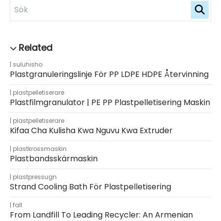
suluhisho
Plastgranuleringslinje För PP LDPE HDPE Återvinning
plastpelletiserare
Plastfilmgranulator | PE PP Plastpelletisering Maskin
plastpelletiserare
Kifaa Cha Kulisha Kwa Nguvu Kwa Extruder
plastkrossmaskin
Plastbandsskärmaskin
plastpressugn
Strand Cooling Bath För Plastpelletisering
fall
From Landfill To Leading Recycler: An Armenian