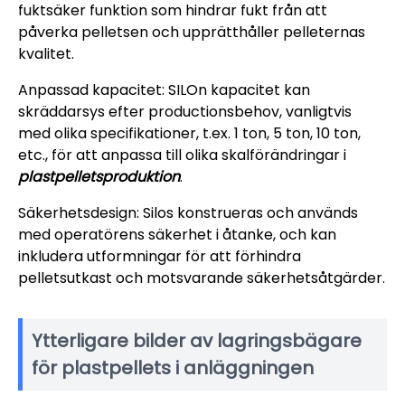
fuktsäker funktion som hindrar fukt från att
påverka pelletsen och upprätthåller pelleternas
kvalitet.
Anpassad kapacitet: SILOn kapacitet kan
skräddarsys efter productionsbehov, vanligtvis
med olika specifikationer, t.ex. 1 ton, 5 ton, 10 ton,
etc., för att anpassa till olika skalförändringar i
plastpelletsproduktion
.
Säkerhetsdesign: Silos konstrueras och används
med operatörens säkerhet i åtanke, och kan
inkludera utformningar för att förhindra
pelletsutkast och motsvarande säkerhetsåtgärder.
Ytterligare bilder av lagringsbägare
för plastpellets i anläggningen