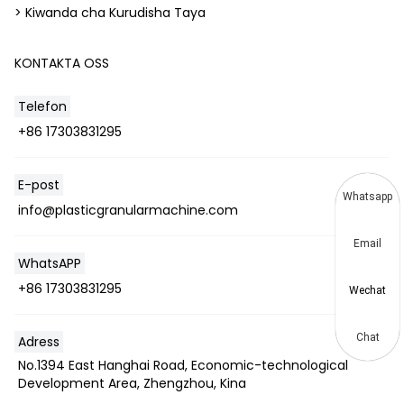
> Kiwanda cha Kurudisha Taya
KONTAKTA OSS
Telefon
+86 17303831295
E-post
Whatsapp
info@plasticgranularmachine.com
Email
WhatsAPP
+86 17303831295
Wechat
Chat
Adress
No.1394 East Hanghai Road, Economic-technological
Development Area, Zhengzhou, Kina