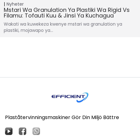
Nyheter
Mstari Wa Granulation Ya Plastiki Wa Rigid Vs
Filamu: Tofauti Kuu & Jinsi Ya Kuchagua
Wakati wa kuwekeza kwenye mstari wa granulation ya
plastiki, mojawapo ya…
Plaståtervinningsmaskiner Gör Din Miljö Bättre