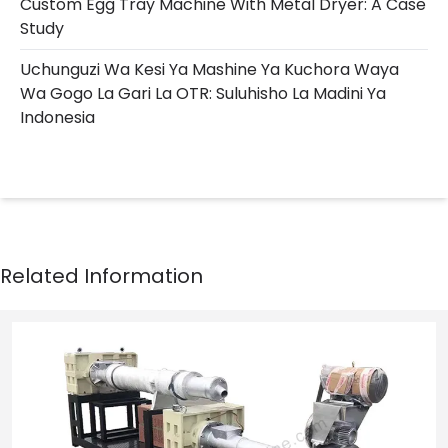
Custom Egg Tray Machine With Metal Dryer: A Case
Study
Uchunguzi Wa Kesi Ya Mashine Ya Kuchora Waya
Wa Gogo La Gari La OTR: Suluhisho La Madini Ya
Indonesia