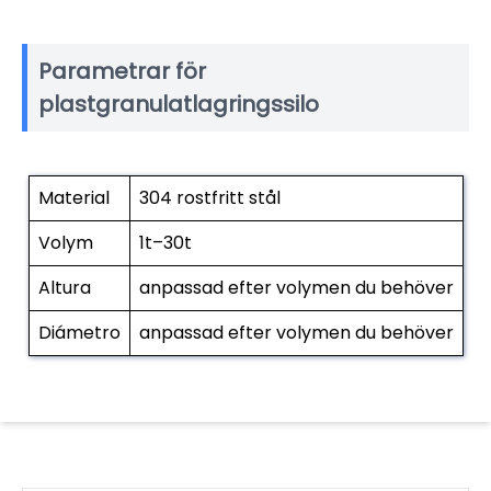
Parametrar för
plastgranulatlagringssilo
Material
304 rostfritt stål
Volym
1t–30t
Altura
anpassad efter volymen du behöver
Diámetro
anpassad efter volymen du behöver