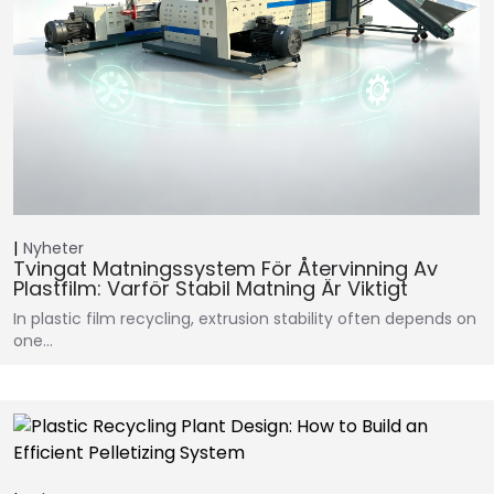
Nyheter
Tvingat Matningssystem För Återvinning Av
Plastfilm: Varför Stabil Matning Är Viktigt
In plastic film recycling, extrusion stability often depends on
one…