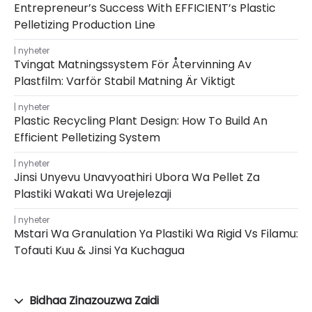
Entrepreneur’s Success With EFFICIENT’s Plastic
Pelletizing Production Line
nyheter
Tvingat Matningssystem För Återvinning Av
Plastfilm: Varför Stabil Matning Är Viktigt
nyheter
Plastic Recycling Plant Design: How To Build An
Efficient Pelletizing System
nyheter
Jinsi Unyevu Unavyoathiri Ubora Wa Pellet Za
Plastiki Wakati Wa Urejelezaji
nyheter
Mstari Wa Granulation Ya Plastiki Wa Rigid Vs Filamu:
Tofauti Kuu & Jinsi Ya Kuchagua
Bidhaa Zinazouzwa Zaidi