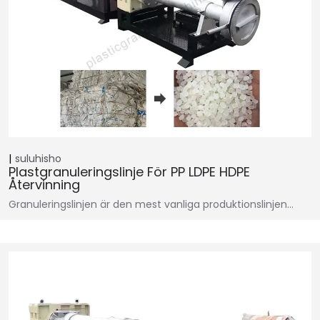
suluhisho
Plastgranuleringslinje För PP LDPE HDPE
Återvinning
Granuleringslinjen är den mest vanliga produktionslinjen…