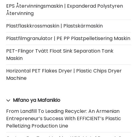
EPS Återvinningsmaskin | Expanderad Polystyren
Återvinning
Plastflaskkrossmaskin | Plastskärmaskin
Plastfilmgranulator | PE PP Plastpelletisering Maskin
PET-Flingor Tvätt Float Sink Separation Tank
Maskin
Horizontal PET Flakes Dryer | Plastic Chips Dryer
Machine
Mifano ya Mafanikio
From Landfill To Leading Recycler: An Armenian
Entrepreneur’s Success With EFFICIENT’s Plastic
Pelletizing Production Line