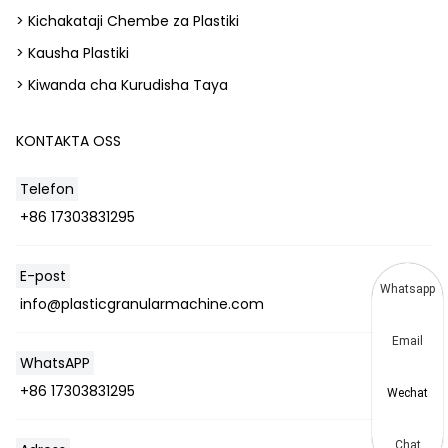
> Kichakataji Chembe za Plastiki
> Kausha Plastiki
> Kiwanda cha Kurudisha Taya
KONTAKTA OSS
Telefon
+86 17303831295
E-post
Whatsapp
info@plasticgranularmachine.com
Email
WhatsAPP
+86 17303831295
Wechat
Chat