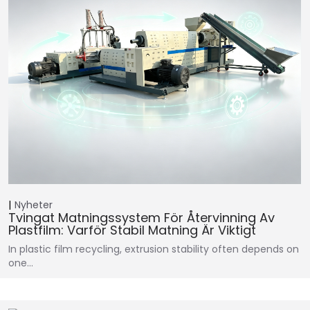
Nyheter
Tvingat Matningssystem För Återvinning Av
Plastfilm: Varför Stabil Matning Är Viktigt
In plastic film recycling, extrusion stability often depends on
one…