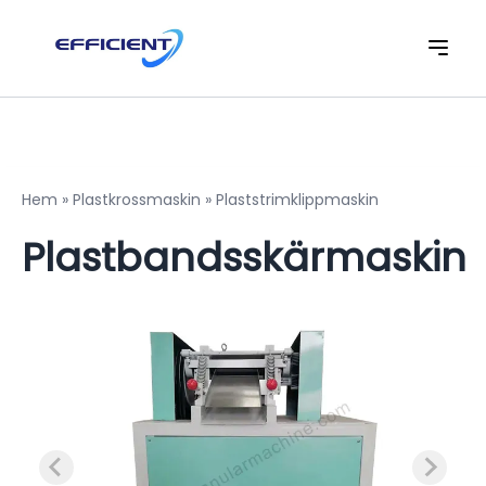
Hem
»
Plastkrossmaskin
»
Plaststrimklippmaskin
Plastbandsskärmaskin