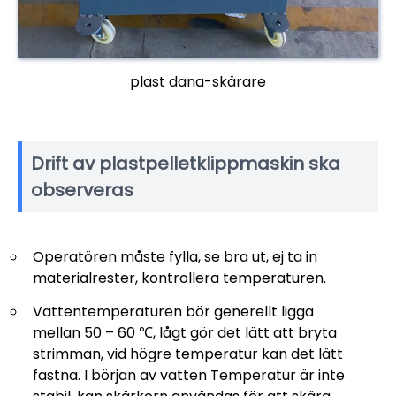
plast dana-skärare
Drift av plastpelletklippmaskin ska
observeras
Operatören måste fylla, se bra ut, ej ta in
materialrester, kontrollera temperaturen.
Vattentemperaturen bör generellt ligga
mellan 50 – 60 ℃, lågt gör det lätt att bryta
strimman, vid högre temperatur kan det lätt
fastna. I början av vatten Temperatur är inte