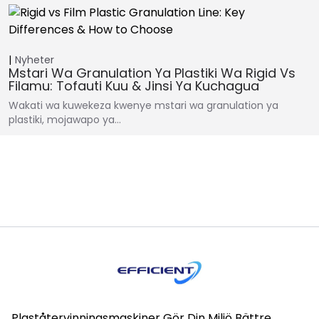
Nyheter
Mstari Wa Granulation Ya Plastiki Wa Rigid Vs
Filamu: Tofauti Kuu & Jinsi Ya Kuchagua
Wakati wa kuwekeza kwenye mstari wa granulation ya
plastiki, mojawapo ya…
Plaståtervinningsmaskiner Gör Din Miljö Bättre