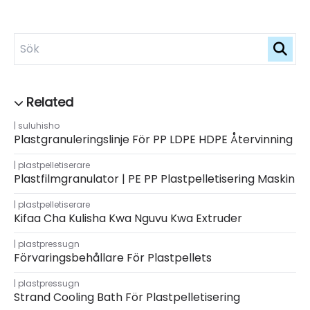
suluhisho
Plastgranuleringslinje För PP LDPE HDPE Återvinning
plastpelletiserare
Plastfilmgranulator | PE PP Plastpelletisering Maskin
plastpelletiserare
Kifaa Cha Kulisha Kwa Nguvu Kwa Extruder
plastpressugn
Förvaringsbehållare För Plastpellets
plastpressugn
Strand Cooling Bath För Plastpelletisering