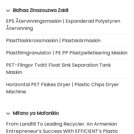
Bidhaa Zinazouzwa Zaidi
EPS Återvinningsmaskin | Expanderad Polystyren
Återvinning
Plastflaskkrossmaskin | Plastskärmaskin
Plastfilmgranulator | PE PP Plastpelletisering Maskin
PET-Flingor Tvätt Float Sink Separation Tank
Maskin
Horizontal PET Flakes Dryer | Plastic Chips Dryer
Machine
Mifano ya Mafanikio
From Landfill To Leading Recycler: An Armenian
Entrepreneur’s Success With EFFICIENT’s Plastic