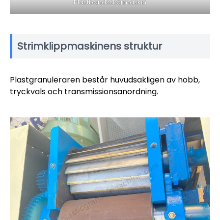
Plastbandsskärmaskin
Strimklippmaskinens struktur
Plastgranuleraren består huvudsakligen av hobb,
tryckvals och transmissionsanordning.