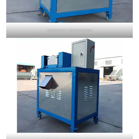
plastdana klippmaskin