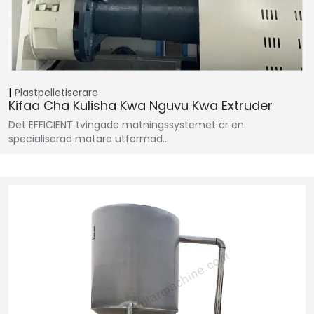
Plastpelletiserare
Kifaa Cha Kulisha Kwa Nguvu Kwa Extruder
Det EFFICIENT tvingade matningssystemet är en
specialiserad matare utformad…