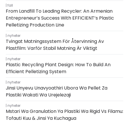
fall
From Landfill To Leading Recycler: An Armenian
Entrepreneur’s Success With EFFICIENT’s Plastic
Pelletizing Production Line
nyheter
Tvingat Matningssystem För Återvinning Av
Plastfilm: Varför Stabil Matning Är Viktigt
nyheter
Plastic Recycling Plant Design: How To Build An
Efficient Pelletizing System
nyheter
Jinsi Unyevu Unavyoathiri Ubora Wa Pellet Za
Plastiki Wakati Wa Urejelezaji
nyheter
Mstari Wa Granulation Ya Plastiki Wa Rigid Vs Filamu:
Tofauti Kuu & Jinsi Ya Kuchagua