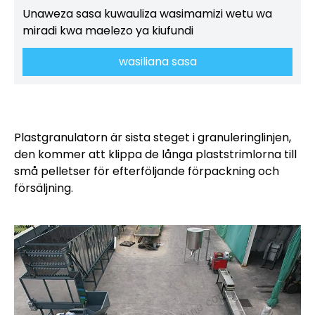
Unaweza sasa kuwauliza wasimamizi wetu wa
miradi kwa maelezo ya kiufundi
wasiliana sasa
Plastgranulatorn är sista steget i granuleringlinjen,
den kommer att klippa de långa plaststrimlorna till
små pelletser för efterföljande förpackning och
försäljning.