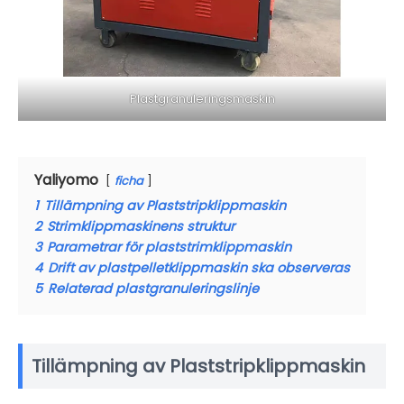
Plastgranuleringsmaskin
Yaliyomo
ficha
1
Tillämpning av Plaststripklippmaskin
2
Strimklippmaskinens struktur
3
Parametrar för plaststrimklippmaskin
4
Drift av plastpelletklippmaskin ska observeras
5
Relaterad plastgranuleringslinje
Tillämpning av Plaststripklippmaskin