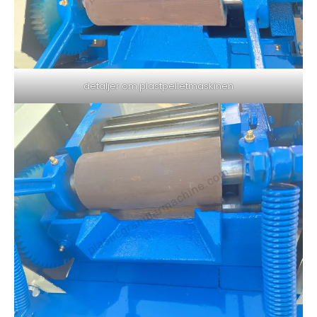
detaljer om plastpelletmaskinen