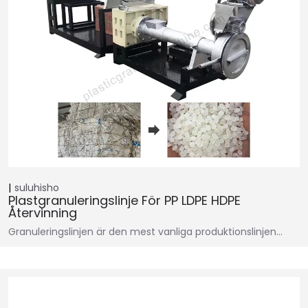
suluhisho
Plastgranuleringslinje För PP LDPE HDPE
Återvinning
Granuleringslinjen är den mest vanliga produktionslinjen…