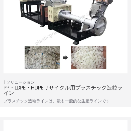
ソリューション
PP・LDPE・HDPEリサイクル用プラスチック造粒ラ
イン
プラスチック造粒ラインは、最も一般的な生産ラインです…