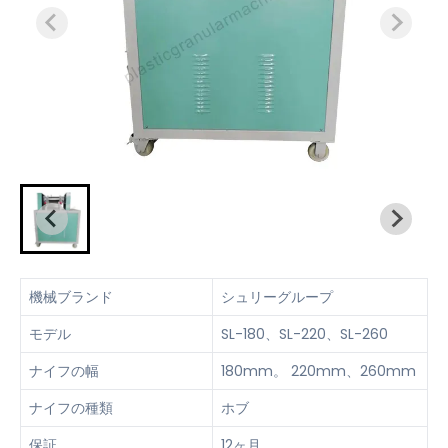
機械ブランド
シュリーグループ
モデル
SL-180、SL-220、SL-260
ナイフの幅
180mm。 220mm、260mm
ナイフの種類
ホブ
保証
12ヶ月