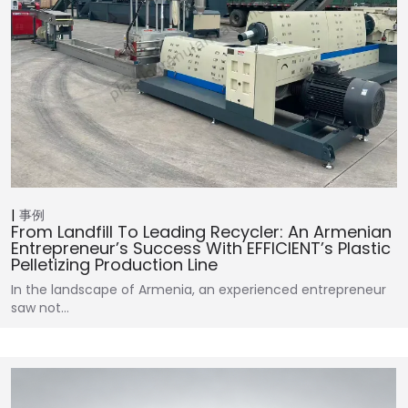
事例
From Landfill To Leading Recycler: An Armenian
Entrepreneur’s Success With EFFICIENT’s Plastic
Pelletizing Production Line
In the landscape of Armenia, an experienced entrepreneur
saw not…