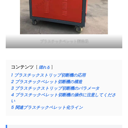
プラスチックペレット製造機
コンテンツ
隠れる
1
プラスチックストリップ切断機の応用
2
プラスチックペレット切断機の構造
3
プラスチックストリップ切断機のパラメータ
4
プラスチックペレット切断機の操作に注意してくださ
い
5
関連プラスチックペレット化ライン