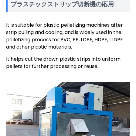
プラスチックストリップ切断機の応用
It is suitable for plastic pelletizing machines after
strip pulling and cooling, and is widely used in the
pelletizing process for PVC, PP, LDPE, HDPE, LLDPE
and other plastic materials.
It helps cut the drawn plastic strips into uniform
pellets for further processing or reuse.