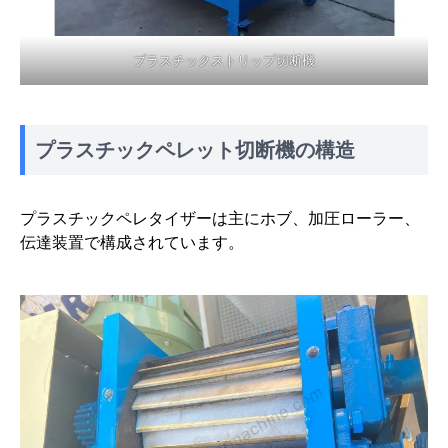
プラスチックストリップ切断機
プラスチックペレット切断機の構造
プラスチックペレタイザーは主にホブ、加圧ローラー、
伝達装置で構成されています。