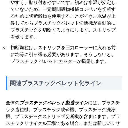
やすく、貼り付きやすいです。初めは水温が安定し
ていないため、一定期間穀物機械コンベアを切断す
るために切断穀物を使用することができ、水温が上
昇してからプラスチックペレット切断機が自動的に
プラスチックを切断するようにします。ストリップ
を破ります。
切断顆粒は、ストリップを圧力ローラーに入れる前
に均等に引っ張る必要があります。そうしないと、
プラスチック ペレット カッターが損傷します。
関連プラスチックペレット化ライン
全体の
プラスチックペレット製造ライン
には、プラスチ
ック造粒機、プラスチック破砕機、プラスチック洗浄
機、プラスチックストリップ切断機が含まれます。プラ
スチックリサイクル工場である場合、または新しいリサ