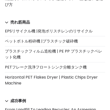
び方
売れ筋商品
EPSリサイクル機 |発泡ポリスチレンのリサイクル
ペットボトル粉砕機 |プラスチック破砕機
プラスチックフィルム造粒機 | PE PP プラスチックペレ
ット化機
PETフレーク洗浄フロートシンク分離タンク機
Horizontal PET Flakes Dryer | Plastic Chips Dryer
Machine
成功事例
From Landfill To Leading Recycler: An Armenian