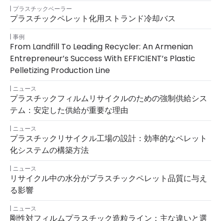
プラスチックベーラー
プラスチックペレット化用ストランド冷却バス
事例
From Landfill To Leading Recycler: An Armenian
Entrepreneur’s Success With EFFICIENT’s Plastic
Pelletizing Production Line
ニュース
プラスチックフィルムリサイクルのための強制供給シス
テム：安定した供給が重要な理由
ニュース
プラスチックリサイクル工場の設計：効率的なペレット
化システムの構築方法
ニュース
リサイクル中の水分がプラスチックペレット品質に与え
る影響
ニュース
剛性対フィルムプラスチック造粒ライン：主な違いと選