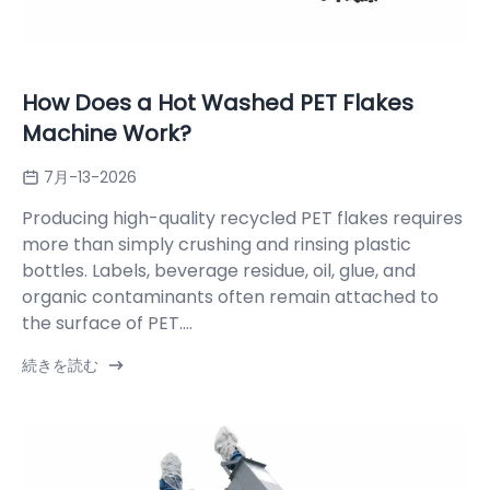
How Does a Hot Washed PET Flakes
Machine Work?
7月-13-2026
Producing high-quality recycled PET flakes requires
more than simply crushing and rinsing plastic
bottles. Labels, beverage residue, oil, glue, and
organic contaminants often remain attached to
the surface of PET....
続きを読む