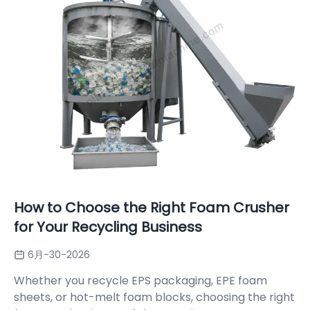
How to Choose the Right Foam Crusher
for Your Recycling Business
6月-30-2026
Whether you recycle EPS packaging, EPE foam
sheets, or hot-melt foam blocks, choosing the right