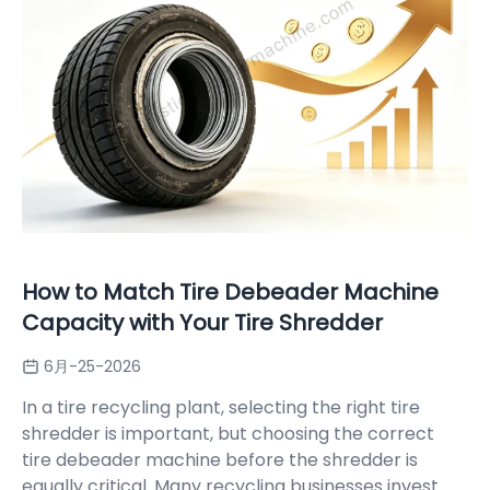
How to Match Tire Debeader Machine
Capacity with Your Tire Shredder
6月-25-2026
In a tire recycling plant, selecting the right tire
shredder is important, but choosing the correct
tire debeader machine before the shredder is
equally critical. Many recycling businesses invest