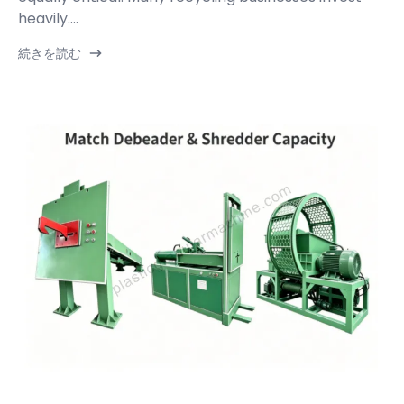
heavily....
続きを読む