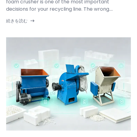
foam crusher is one of the most important
decisions for your recycling line. The wrong....
続きを読む