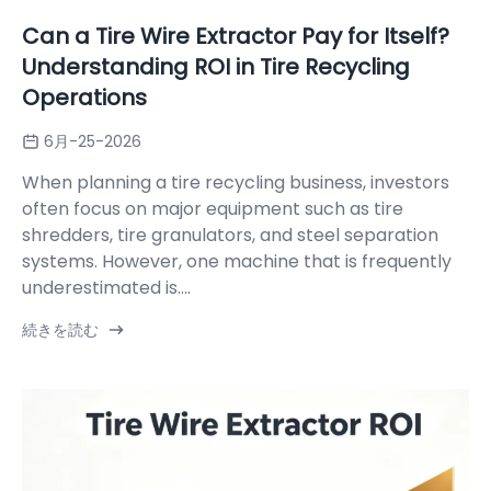
Can a Tire Wire Extractor Pay for Itself?
Understanding ROI in Tire Recycling
Operations
6月-25-2026
When planning a tire recycling business, investors
often focus on major equipment such as tire
shredders, tire granulators, and steel separation
systems. However, one machine that is frequently
underestimated is....
続きを読む