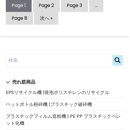
Page
1
Page
2
Page
3
…
Page
8
次へ »
売れ筋商品
EPSリサイクル機 |発泡ポリスチレンのリサイクル
ペットボトル粉砕機 |プラスチック破砕機
プラスチックフィルム造粒機 | PE PP プラスチックペレ
ット化機