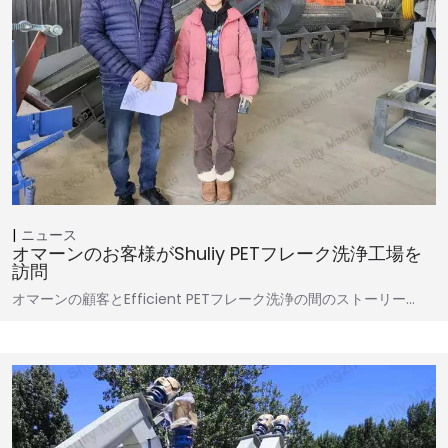
ニュース
オマーンのお客様がShuliy PETフレーク洗浄工場を
訪問
オマーンの顧客とEfficient PETフレーク洗浄の間のストーリー…