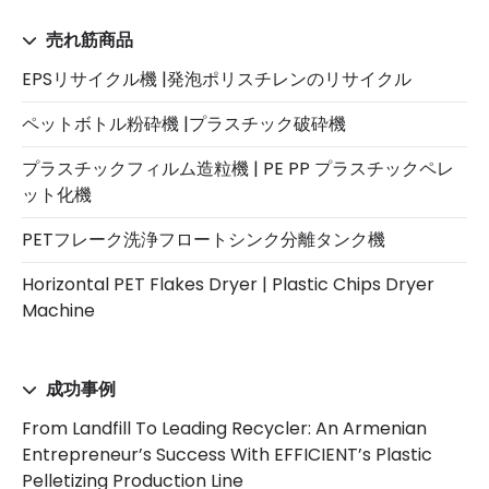
売れ筋商品
EPSリサイクル機 |発泡ポリスチレンのリサイクル
ペットボトル粉砕機 |プラスチック破砕機
プラスチックフィルム造粒機 | PE PP プラスチックペレ
ット化機
PETフレーク洗浄フロートシンク分離タンク機
Horizontal PET Flakes Dryer | Plastic Chips Dryer
Machine
成功事例
From Landfill To Leading Recycler: An Armenian
Entrepreneur’s Success With EFFICIENT’s Plastic
Pelletizing Production Line