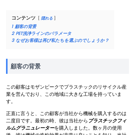
コンテンツ
隠れる
1
顧客の背景
2
PET洗浄ラインのパラメータ
3
なぜお客様は再び私たちを選ぶのでしょうか？
顧客の背景
この顧客はモザンビークでプラスチックのリサイクル産
業を営んでおり、この地域に大きな工場を持っていま
す。
正直に言うと、この顧客が当社から機械を購入するのは
二度目です。最初の時、彼は当社から
プラスチックフィ
ルムグラニュレーター
を購入しました。数ヶ月の使用