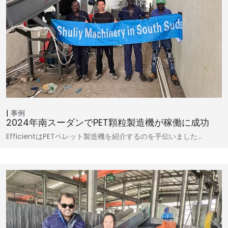
事例
2024年南スーダンでPET顆粒製造機が稼働に成功
EfficientはPETペレット製造機を紹介するのを手伝いました…