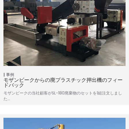
事例
モザンビークからの廃プラスチック押出機のフィー
ドバック
モザンビークの当社顧客がSL-180廃棄物のセットを1組注文しまし
た…