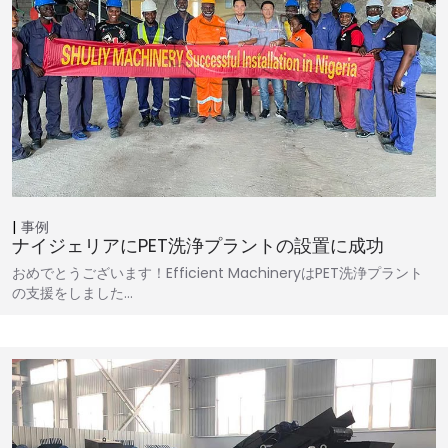
事例
ナイジェリアにPET洗浄プラントの設置に成功
おめでとうございます！Efficient MachineryはPET洗浄プラント
の支援をしました…