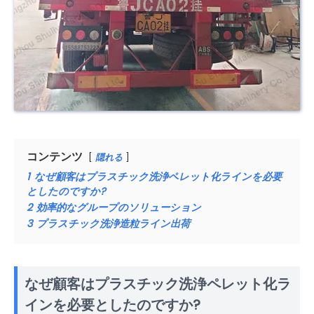
コンテンツ
隠れる
1
なぜ顧客はプラスチック洗浄ペレット化ラインを必要
としたのですか?
2
効率的なグループのソリューション
3
プラスチック洗浄造粒ライン出荷
なぜ顧客はプラスチック洗浄ペレット化ラ
インを必要としたのですか?