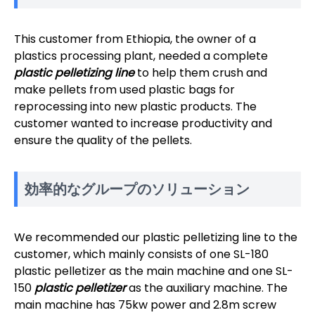
This customer from Ethiopia, the owner of a
plastics processing plant, needed a complete
plastic pelletizing line
to help them crush and
make pellets from used plastic bags for
reprocessing into new plastic products. The
customer wanted to increase productivity and
ensure the quality of the pellets.
効率的なグループのソリューション
We recommended our plastic pelletizing line to the
customer, which mainly consists of one SL-180
plastic pelletizer as the main machine and one SL-
150
plastic pelletizer
as the auxiliary machine. The
main machine has 75kw power and 2.8m screw