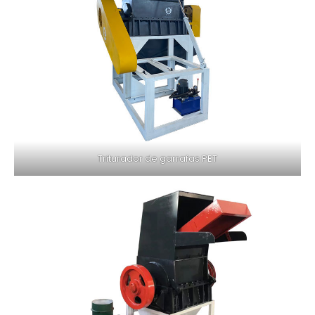
Triturador de garrafas PET