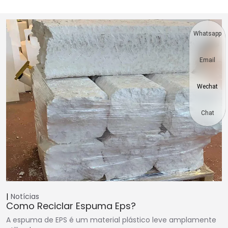
Whatsapp
Email
Wechat
Chat
Notícias
Como Reciclar Espuma Eps?
A espuma de EPS é um material plástico leve amplamente