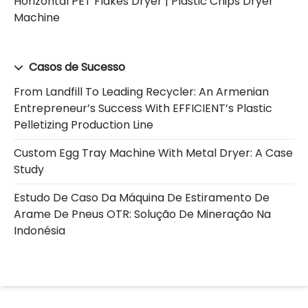
Horizontal PET Flakes Dryer | Plastic Chips Dryer
Machine
Casos de Sucesso
From Landfill To Leading Recycler: An Armenian
Entrepreneur’s Success With EFFICIENT’s Plastic
Pelletizing Production Line
Custom Egg Tray Machine With Metal Dryer: A Case
Study
Estudo De Caso Da Máquina De Estiramento De
Arame De Pneus OTR: Solução De Mineração Na
Indonésia