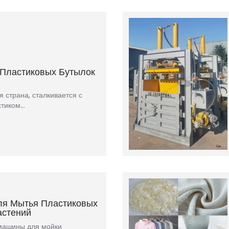
 Пластиковых Бутылок
 страна, сталкивается с
стиком…
ля Мытья Пластиковых
астений
машины для мойки