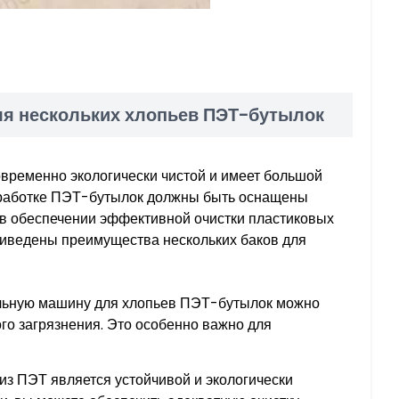
я нескольких хлопьев ПЭТ-бутылок
овременно экологически чистой и имеет большой
реработке ПЭТ-бутылок должны быть оснащены
 в обеспечении эффективной очистки пластиковых
риведены преимущества нескольких баков для
ральную машину для хлопьев ПЭТ-бутылок можно
ого загрязнения. Это особенно важно для
из ПЭТ является устойчивой и экологически