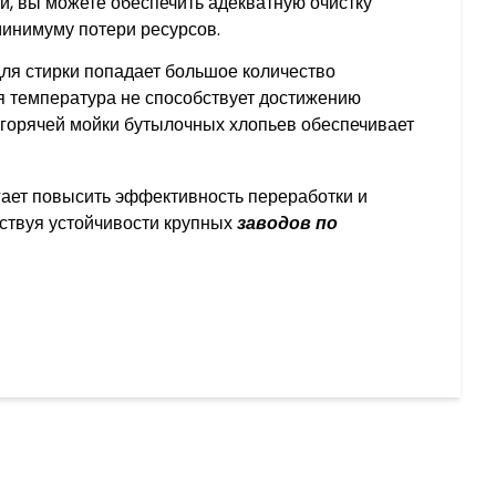
и, вы можете обеспечить адекватную очистку
минимуму потери ресурсов.
 для стирки попадает большое количество
ая температура не способствует достижению
горячей мойки бутылочных хлопьев обеспечивает
гает повысить эффективность переработки и
бствуя устойчивости крупных
заводов по