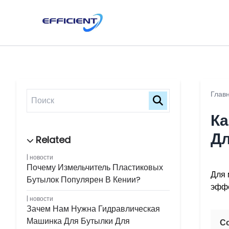
Глав
Ка
Дл
новости
Почему Измельчитель Пластиковых
Для 
Бутылок Популярен В Кении?
эффе
новости
Зачем Нам Нужна Гидравлическая
Машинка Для Бутылки Для
С