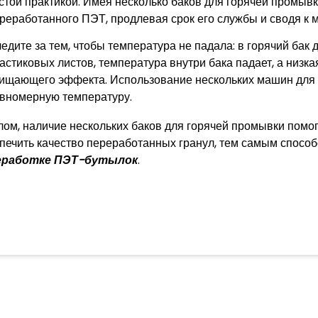
стой практикой. Имея несколько баков для горячей промывк
реработанного ПЭТ, продлевая срок его службы и сводя к 
едите за тем, чтобы температура не падала: в горячий бак
астиковых листов, температура внутри бака падает, а низк
ищающего эффекта. Использование нескольких машин для 
вномерную температуру.
лом, наличие нескольких баков для горячей промывки помо
печить качество переработанных гранул, тем самым спосо
еработке ПЭТ-бутылок
.