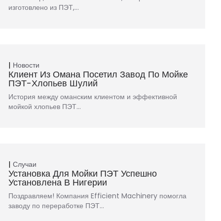
изготовлено из ПЭТ,…
Новости
Клиент Из Омана Посетил Завод По Мойке
ПЭТ-Хлопьев Шулий
История между оманским клиентом и эффективной
мойкой хлопьев ПЭТ…
Случаи
Установка Для Мойки ПЭТ Успешно
Установлена ​​в Нигерии
Поздравляем! Компания Efficient Machinery помогла
заводу по переработке ПЭТ…