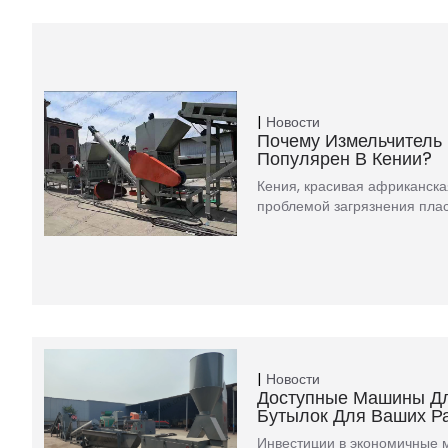
Новости
Почему Измельчитель
Популярен В Кении?
Кения, красивая африканская
проблемой загрязнения пла
Новости
Доступные Машины Д
Бутылок Для Ваших Р
Инвестиции в экономичные 