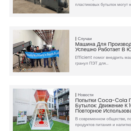
пластиковых бутылок могут 
Случаи
Машина Для Произво
Успешно Работает В Ю
Efficient помог внедрить м
гранул ПЭТ для…
Новости
Попытки Coca-Cola 
Бутылок: Движение К 
Повторное Использов
В современном обществе, по
продуктов питания и напитк