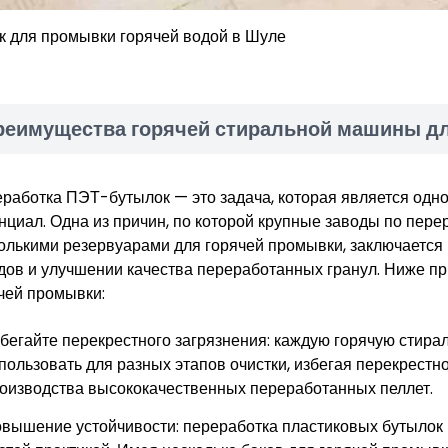
к для промывки горячей водой в Шуле
реимущества горячей стиральной машины дл
работка ПЭТ-бутылок — это задача, которая является одн
нциал. Одна из причин, по которой крупные заводы по пе
олькими резервуарами для горячей промывки, заключается
дов и улучшении качества переработанных гранул. Ниже п
чей промывки:
бегайте перекрестного загрязнения: каждую горячую сти
пользовать для разных этапов очистки, избегая перекрестн
оизводства высококачественных переработанных пеллет.
вышение устойчивости: переработка пластиковых бутылок 