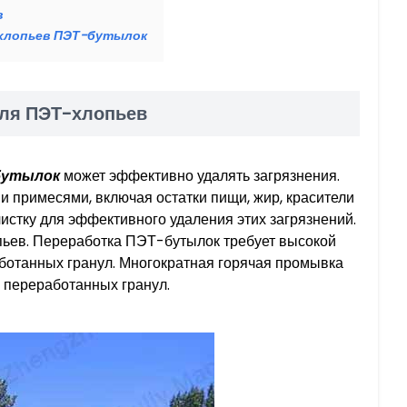
в
 хлопьев ПЭТ-бутылок
для ПЭТ-хлопьев
бутылок
может эффективно удалять загрязнения.
 примесями, включая остатки пищи, жир, красители
истку для эффективного удаления этих загрязнений.
опьев. Переработка ПЭТ-бутылок требует высокой
ботанных гранул. Многократная горячая промывка
о переработанных гранул.