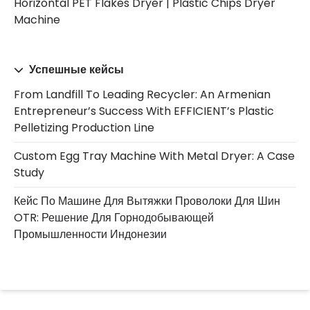
Horizontal PET Flakes Dryer | Plastic Chips Dryer
Machine
Успешные кейсы
From Landfill To Leading Recycler: An Armenian
Entrepreneur’s Success With EFFICIENT’s Plastic
Pelletizing Production Line
Custom Egg Tray Machine With Metal Dryer: A Case
Study
Кейс По Машине Для Вытяжки Проволоки Для Шин
OTR: Решение Для Горнодобывающей
Промышленности Индонезии