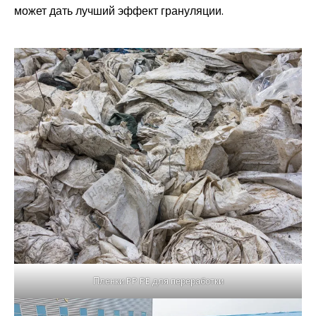
может дать лучший эффект грануляции.
Пленки PP PE для переработки