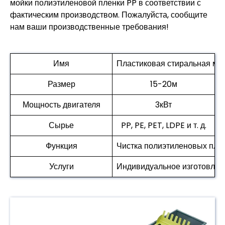
мойки полиэтиленовой пленки PP в соответствии с
фактическим производством. Пожалуйста, сообщите
нам ваши производственные требования!
Имя
Пластиковая стиральная м
Размер
15-20м
Мощность двигателя
3кВт
Сырье
PP, PE, PET, LDPE и т. д.
Функция
Чистка полиэтиленовых пле
Услуги
Индивидуальное изготовлени