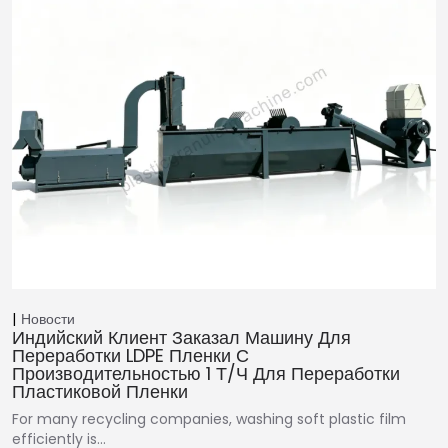
Новости
Индийский Клиент Заказал Машину Для
Переработки LDPE Пленки С
Производительностью 1 Т/ч Для Переработки
Пластиковой Пленки
For many recycling companies, washing soft plastic film
efficiently is…