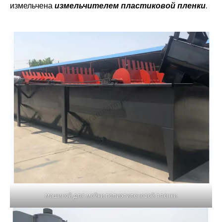
измельчена
измельчителем пластиковой пленки
.
машиной для мойки полиэтиленовой пленки