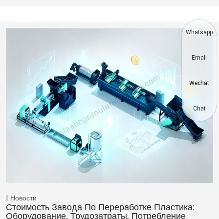
Whatsapp
Email
Wechat
Chat
Новости
Стоимость Завода По Переработке Пластика:
Оборудование, Трудозатраты, Потребление