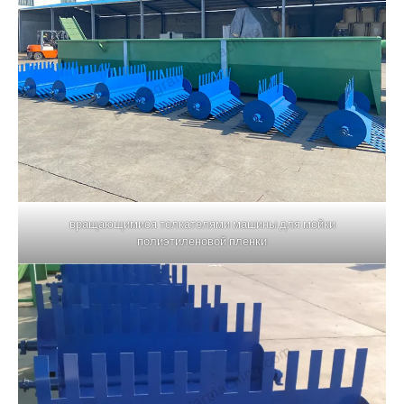
вращающимися толкателями машины для мойки
полиэтиленовой пленки