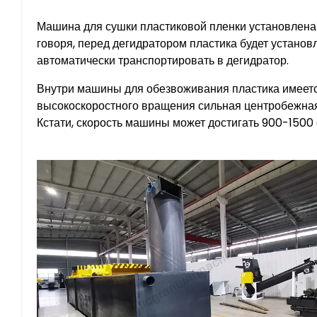
Машина для сушки пластиковой пленки установлена 
говоря, перед дегидратором пластика будет устано
автоматически транспортировать в дегидратор.
Внутри машины для обезвоживания пластика имеетс
высокоскоростного вращения сильная центробежная 
Кстати, скорость машины может достигать 900-1500 