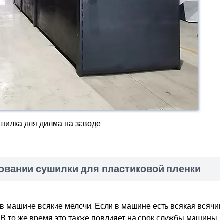
шилка для дилма на заводе
овании сушилки для пластиковой пленки
 в машине всякие мелочи. Если в машине есть всякая всячи
 В то же время это также повлияет на срок службы машины.