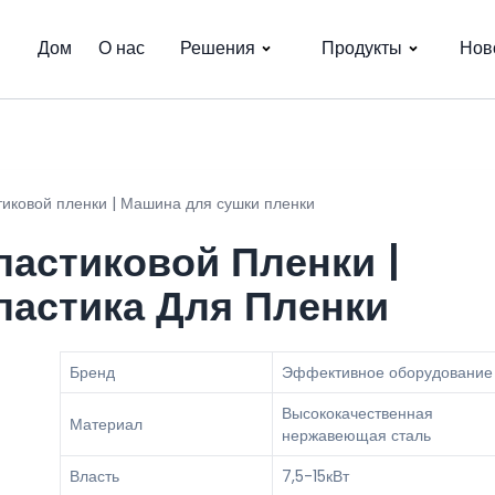
Дом
О нас
Решения
Продукты
Нов
иковой пленки | Машина для сушки пленки
астиковой Пленки |
астика Для Пленки
Бренд
Эффективное оборудование
Высококачественная
Материал
нержавеющая сталь
Власть
7,5-15кВт