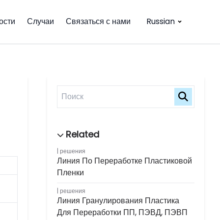
ости
Случаи
Связаться с нами
Russian
решения
Линия По Переработке Пластиковой
Пленки
решения
Линия Гранулирования Пластика
Для Переработки ПП, ПЭВД, ПЭВП