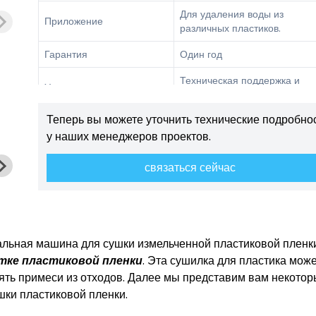
Для удаления воды из
Приложение
различных пластиков.
Гарантия
Один год
Техническая поддержка и
Услуги
установка на месте.
Теперь вы можете уточнить технические подробно
у наших менеджеров проектов.
связаться сейчас
альная машина для сушки измельченной пластиковой пленки
тке пластиковой пленки
. Эта сушилка для пластика може
алять примеси из отходов. Далее мы представим вам некото
ки пластиковой пленки.