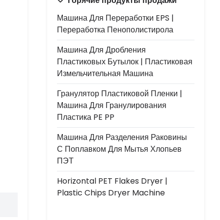
Горячие продукты продажи
Машина Для Переработки EPS |
Переработка Пенополистирола
Машина Для Дробления
Пластиковых Бутылок | Пластиковая
Измельчительная Машина
Гранулятор Пластиковой Пленки |
Машина Для Гранулирования
Пластика PE PP
Машина Для Разделения Раковины
С Поплавком Для Мытья Хлопьев
ПЭТ
Horizontal PET Flakes Dryer |
Plastic Chips Dryer Machine