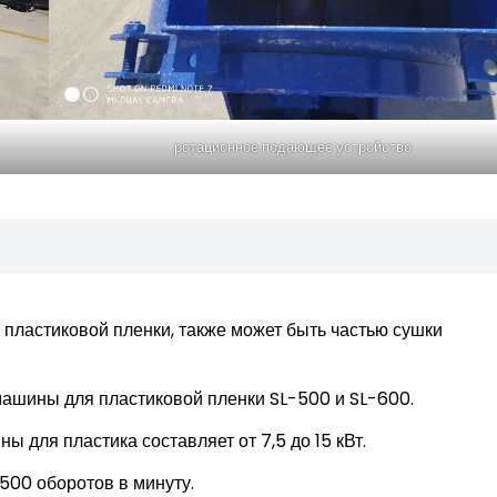
ротационное подающее устройство
 пластиковой пленки, также может быть частью сушки
шины для пластиковой пленки SL-500 и SL-600.
для пластика составляет от 7,5 до 15 кВт.
500 оборотов в минуту.