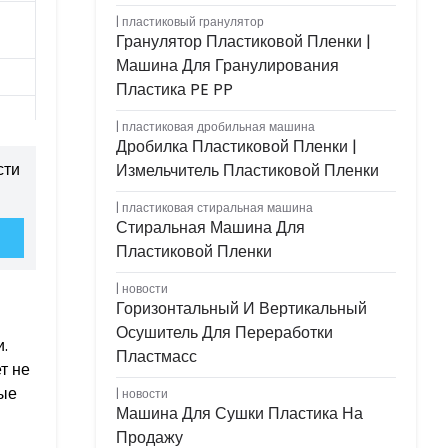
пластиковый гранулятор
Гранулятор Пластиковой Пленки |
Машина Для Гранулирования
Пластика PE PP
пластиковая дробильная машина
Дробилка Пластиковой Пленки |
сти
Измельчитель Пластиковой Пленки
пластиковая стиральная машина
Стиральная Машина Для
Пластиковой Пленки
новости
Горизонтальный И Вертикальный
Осушитель Для Переработки
.
Пластмасс
т не
рые
новости
Машина Для Сушки Пластика На
Продажу