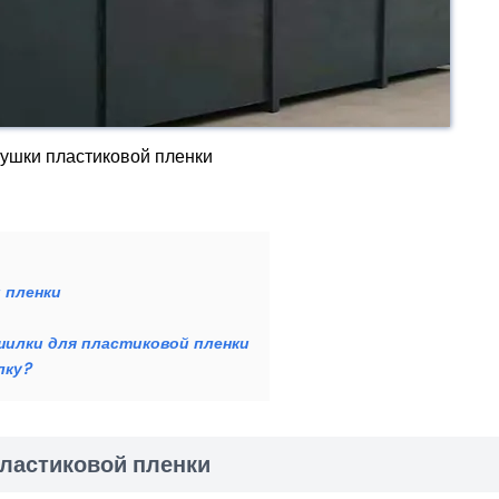
ушки пластиковой пленки
 пленки
илки для пластиковой пленки
лку?
ластиковой пленки