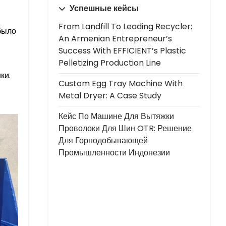
Успешные кейсы
From Landfill To Leading Recycler:
было
An Armenian Entrepreneur’s
Success With EFFICIENT’s Plastic
Pelletizing Production Line
ки.
Custom Egg Tray Machine With
Metal Dryer: A Case Study
Кейс По Машине Для Вытяжки
Проволоки Для Шин OTR: Решение
Для Горнодобывающей
Промышленности Индонезии