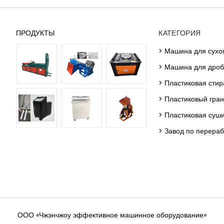
ПРОДУКТЫ
КАТЕГОРИЯ
> Машина для сухо
> Машина для дроб
> Пластиковая сти
> Пластиковый гра
> Пластиковая суш
> Завод по перера
ООО «Чжэнчжоу эффективное машинное оборудование»