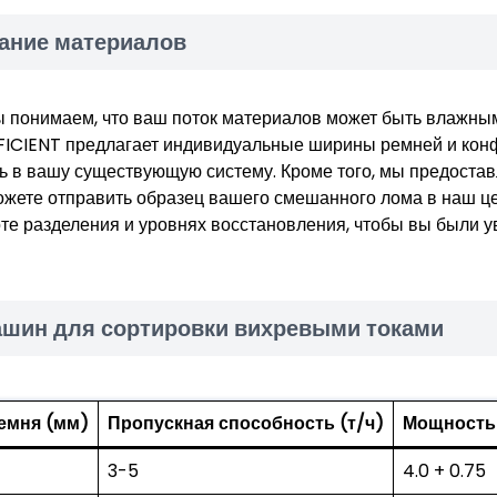
ание материалов
 понимаем, что ваш поток материалов может быть влажны
FICIENT предлагает индивидуальные ширины ремней и кон
ь в вашу существующую систему. Кроме того, мы предоста
жете отправить образец вашего смешанного лома в наш це
те разделения и уровнях восстановления, чтобы вы были 
ашин для сортировки вихревыми токами
емня (мм)
Пропускная способность (т/ч)
Мощность 
3-5
4.0 + 0.75