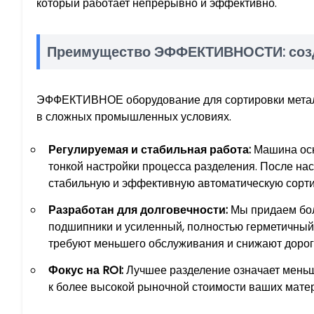
который работает непрерывно и эффективно.
Преимущество ЭФФЕКТИВНОСТИ: соз
ЭФФЕКТИВНОЕ оборудование для сортировки металл
в сложных промышленных условиях.
Регулируемая и стабильная работа:
Машина осн
тонкой настройки процесса разделения. После на
стабильную и эффективную автоматическую сорт
Разработан для долговечности:
Мы придаем бол
подшипники и усиленный, полностью герметичный
требуют меньшего обслуживания и снижают дорог
Фокус на ROI:
Лучшее разделение означает меньш
к более высокой рыночной стоимости ваших матер