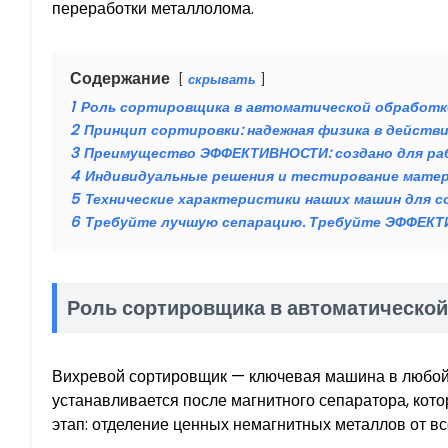
переработки металлолома.
Содержание
скрывать
1
Роль сортировщика в автоматической обработк
2
Принцип сортировки: надежная физика в действ
3
Преимущество ЭФФЕКТИВНОСТИ: создано для р
4
Индивидуальные решения и тестирование мате
5
Технические характеристики наших машин для 
6
Требуйте лучшую сепарацию. Требуйте ЭФФЕК
Роль сортировщика в автоматической
Вихревой сортировщик — ключевая машина в любой
устанавливается после магнитного сепаратора, кот
этап: отделение ценных немагнитных металлов от в