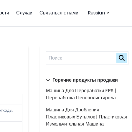
ости
Случаи
Связаться с нами
Russian
Горячие продукты продажи
Машина Для Переработки EPS |
Переработка Пенополистирола
Машина Для Дробления
отходы,
Пластиковых Бутылок | Пластиковая
Измельчительная Машина