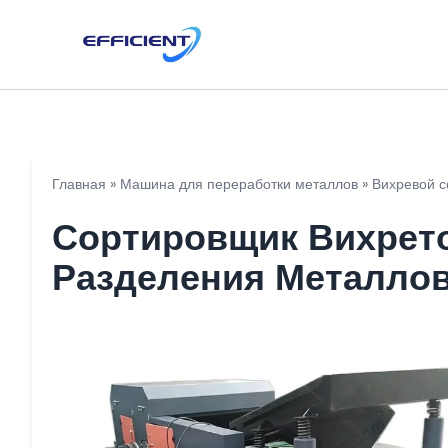
Главная
»
Машина для переработки металлов
»
Вихревой с
Сортировщик Вихрето
Разделения Металло