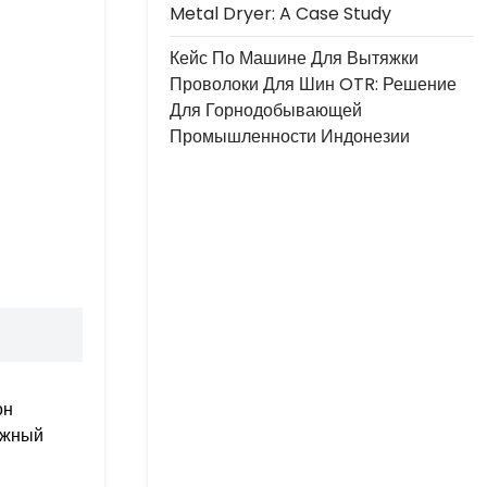
Metal Dryer: A Case Study
Кейс По Машине Для Вытяжки
Проволоки Для Шин OTR: Решение
Для Горнодобывающей
Промышленности Индонезии
он
ажный