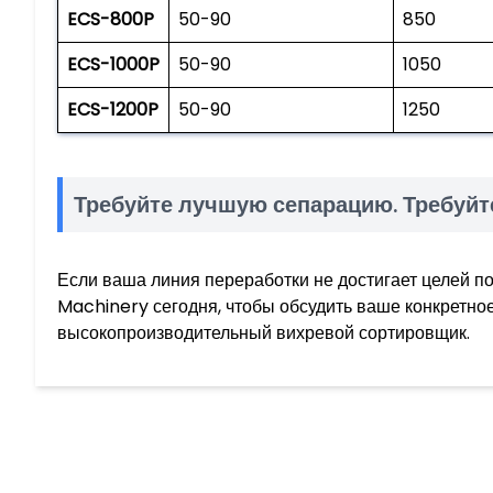
ECS-800P
50-90
850
ECS-1000P
50-90
1050
ECS-1200P
50-90
1250
Требуйте лучшую сепарацию. Требу
Если ваша линия переработки не достигает целей по
Machinery сегодня, чтобы обсудить ваше конкретно
высокопроизводительный вихревой сортировщик.