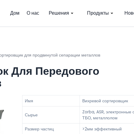
Дом
О нас
Решения
Продукты
Нов
ортировщик для продвинутой сепарации металлов
к Для Передового
в
Имя
Вихревой сортировщик
Zorba, ASR, электронные 
Сырье
ТБО, металлолом
Размер частиц
>2мм эффективный