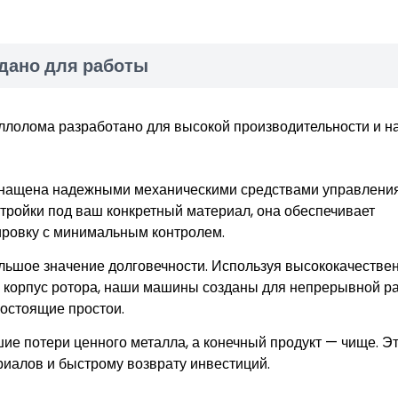
дано для работы
олома разработано для высокой производительности и н
ащена надежными механическими средствами управления
стройки под ваш конкретный материал, она обеспечивает
ировку с минимальным контролем.
ьшое значение долговечности. Используя высококачестве
 корпус ротора, наши машины созданы для непрерывной р
остоящие простои.
ие потери ценного металла, а конечный продукт — чище. Эт
иалов и быстрому возврату инвестиций.