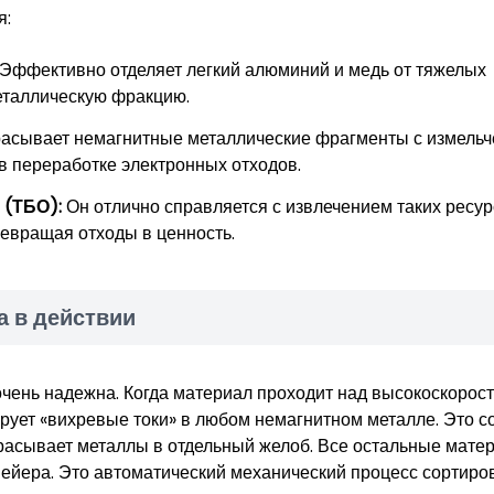
я:
Эффективно отделяет легкий алюминий и медь от тяжелых
металлическую фракцию.
асывает немагнитные металлические фрагменты с измель
в переработке электронных отходов.
 (ТБО):
Он отлично справляется с извлечением таких ресурс
ревращая отходы в ценность.
а в действии
очень надежна. Когда материал проходит над высокоскорос
ует «вихревые токи» в любом немагнитном металле. Это с
расывает металлы в отдельный желоб. Все остальные матер
ейера. Это автоматический механический процесс сортиров