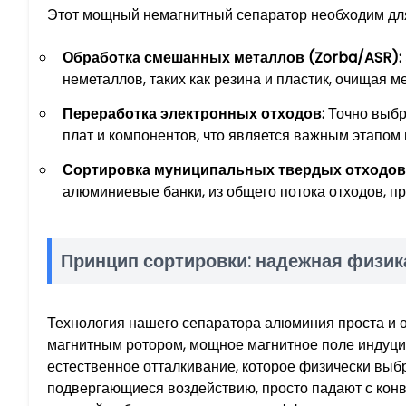
Этот мощный немагнитный сепаратор необходим дл
Обработка смешанных металлов (Zorba/ASR):
неметаллов, таких как резина и пластик, очищая 
Переработка электронных отходов:
Точно выбр
плат и компонентов, что является важным этапом 
Сортировка муниципальных твердых отходов
алюминиевые банки, из общего потока отходов, п
Принцип сортировки: надежная физик
Технология нашего сепаратора алюминия проста и 
магнитным ротором, мощное магнитное поле индуцир
естественное отталкивание, которое физически выб
подвергающиеся воздействию, просто падают с конв