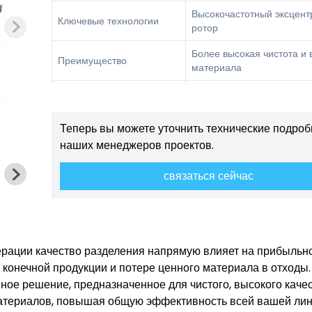
Высокочастотный эксцен
Ключевые технологии
ротор
Более высокая чистота и 
Преимущество
материала
Гарантия
Стандартный 1 год
Теперь вы можете уточнить технические подроб
наших менеджеров проектов.
связаться сейчас
ации качество разделения напрямую влияет на прибыльно
конечной продукции и потере ценного материала в отходы
ое решение, предназначенное для чистого, высокого каче
атериалов, повышая общую эффективность всей вашей ли