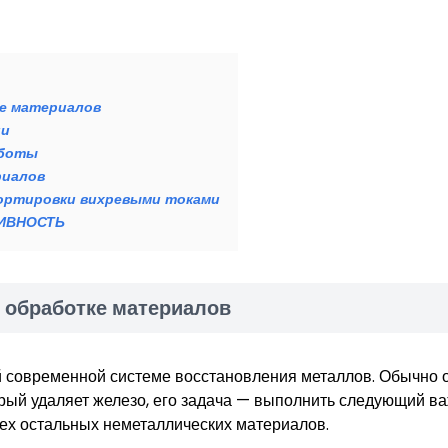
е материалов
ии
аботы
риалов
сортировки вихревыми токами
ТИВНОСТЬ
 обработке материалов
 современной системе восстановления металлов. Обычно 
орый удаляет железо, его задача — выполнить следующий в
сех остальных неметаллических материалов.