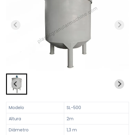
Modelo
SL-500
Altura
2m
Diámetro
1,3 m