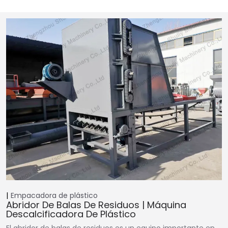
Empacadora de plástico
Abridor De Balas De Residuos | Máquina
Descalcificadora De Plástico
El abridor de balas de residuos es un equipo importante en...