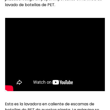
lavado de botellas de PET.
Esta es la lavadora en caliente de escamas de
botellas de PET de nuestra planta. La máquina se