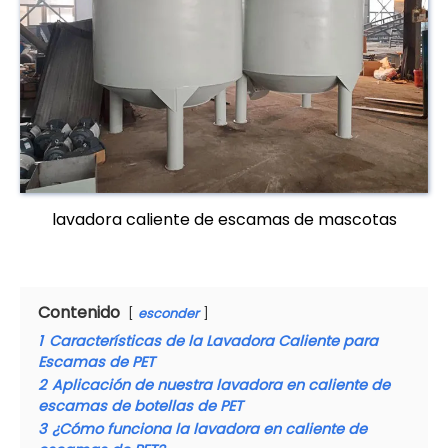
lavadora caliente de escamas de mascotas
Contenido
esconder
1
Características de la Lavadora Caliente para
Escamas de PET
2
Aplicación de nuestra lavadora en caliente de
escamas de botellas de PET
3
¿Cómo funciona la lavadora en caliente de