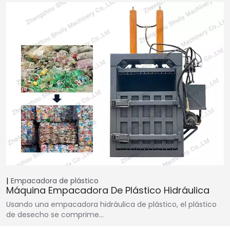
Empacadora de plástico
Máquina Empacadora De Plástico Hidráulica
Usando una empacadora hidráulica de plástico, el plástico
de desecho se comprime…