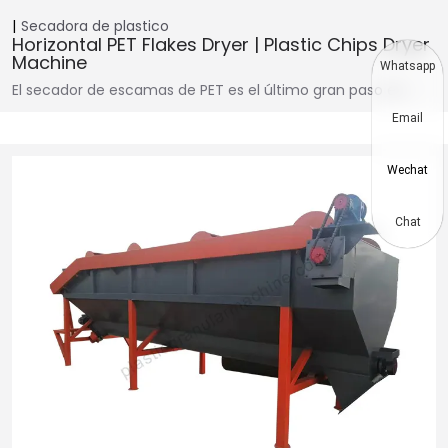
Secadora de plastico
Horizontal PET Flakes Dryer | Plastic Chips Dryer
Machine
Whatsapp
El secador de escamas de PET es el último gran paso en…
Email
Wechat
Chat