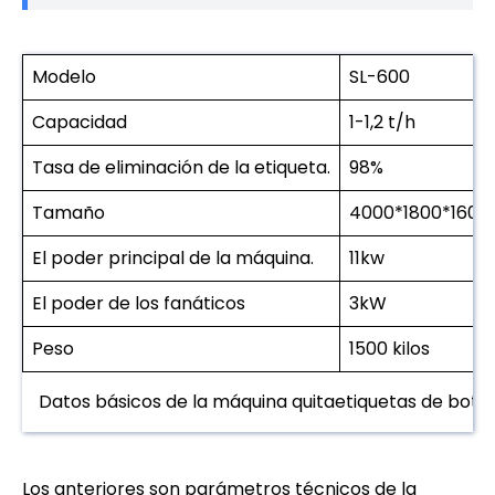
Modelo
SL-600
Capacidad
1-1,2 t/h
Tasa de eliminación de la etiqueta.
98%
Tamaño
4000*1800*160
El poder principal de la máquina.
11kw
El poder de los fanáticos
3kW
Peso
1500 kilos
Datos básicos de la máquina quitaetiquetas de botel
Los anteriores son parámetros técnicos de la