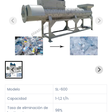
Modelo
SL-600
Capacidad
1-1,2 t/h
Tasa de eliminación de
98%