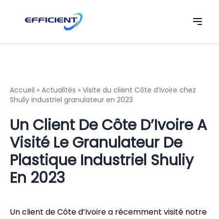
Accueil
»
Actualités
»
Visite du client Côte d’Ivoire chez
Shuliy industriel granulateur en 2023
Un Client De Côte D’Ivoire A
Visité Le Granulateur De
Plastique Industriel Shuliy
En 2023
Un client de Côte d’Ivoire a récemment visité notre