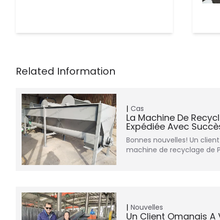
Cas
La Machine De Recycl
Expédiée Avec Succ
Bonnes nouvelles! Un clie
machine de recyclage de P
Nouvelles
Un Client Omanais A V