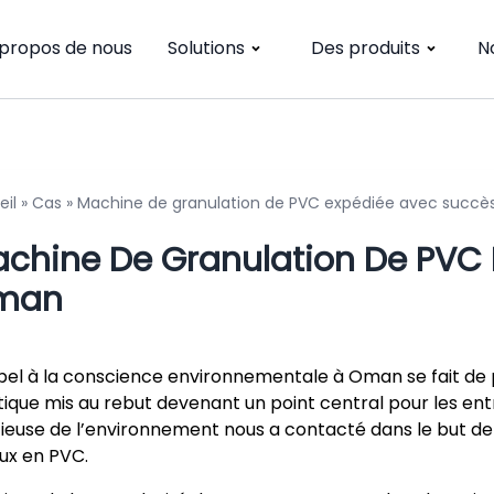
 propos de nous
Solutions
Des produits
N
eil
»
Cas
»
Machine de granulation de PVC expédiée avec succ
chine De Granulation De PVC 
man
pel à la conscience environnementale à Oman se fait de pl
tique mis au rebut devenant un point central pour les ent
ieuse de l’environnement nous a contacté dans le but de
ux en PVC.