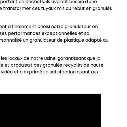
portant de déchets, ils avaient besoin d'une
e transformer ces tuyaux mis au rebut en granulés
nt a finalement choisi notre granulateur en
 ses performances exceptionnelles et sa
rsonnalisé un granulateur de plastique adapté au
es locaux de notre usine, garantissant que la
e et produisait des granulés recyclés de haute
a vidéo et a exprimé sa satisfaction quant aux