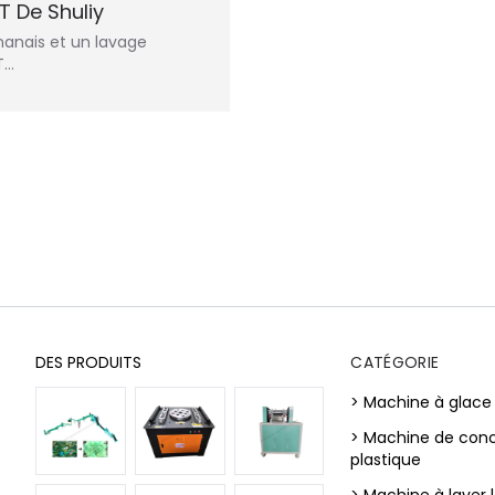
T De Shuliy
omanais et un lavage
T…
DES PRODUITS
CATÉGORIE
> Machine à glace
> Machine de con
plastique