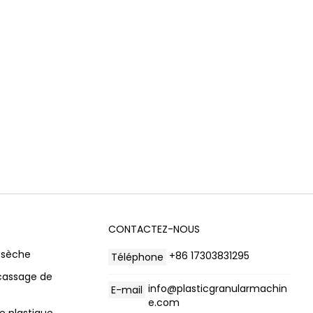
CONTACTEZ-NOUS
 sèche
+86 17303831295
Téléphone
cassage de
info@plasticgranularmachin
E-mail
e.com