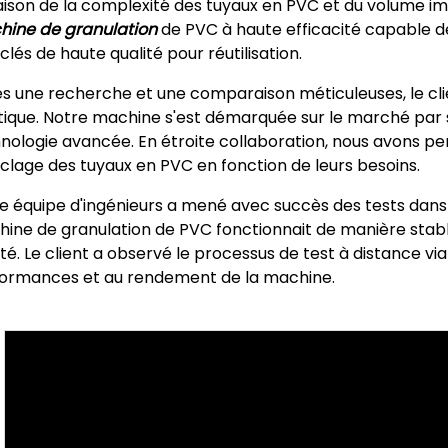
aison de la complexité des tuyaux en PVC et du volume im
ine de granulation
de PVC à haute efficacité capable d
clés de haute qualité pour réutilisation.
s une recherche et une comparaison méticuleuses, le clie
tique. Notre machine s'est démarquée sur le marché par
nologie avancée. En étroite collaboration, nous avons pe
clage des tuyaux en PVC en fonction de leurs besoins.
e équipe d'ingénieurs a mené avec succès des tests dans l
ine de granulation de PVC fonctionnait de manière stabl
ité. Le client a observé le processus de test à distance vi
ormances et au rendement de la machine.