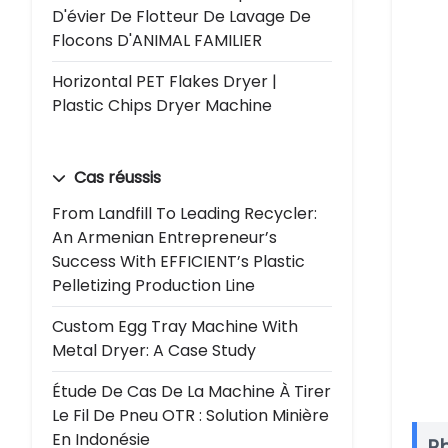
D'évier De Flotteur De Lavage De
Flocons D'ANIMAL FAMILIER
Horizontal PET Flakes Dryer |
Plastic Chips Dryer Machine
Cas réussis
From Landfill To Leading Recycler:
An Armenian Entrepreneur’s
Success With EFFICIENT’s Plastic
Pelletizing Production Line
Custom Egg Tray Machine With
Metal Dryer: A Case Study
Étude De Cas De La Machine À Tirer
Le Fil De Pneu OTR : Solution Minière
En Indonésie
P