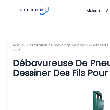
Maison
À
Accueil
»
Installation de recyclage de pneus
»
Déferraill
OTR
Débavureuse De Pneu
Dessiner Des Fils Pou