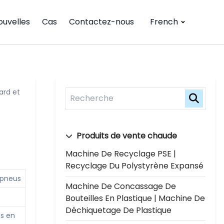
ouvelles
Cas
Contactez-nous
French
ard et
Produits de vente chaude
Machine De Recyclage PSE |
Recyclage Du Polystyrène Expansé
 pneus
Machine De Concassage De
Bouteilles En Plastique | Machine De
Déchiquetage De Plastique
us en