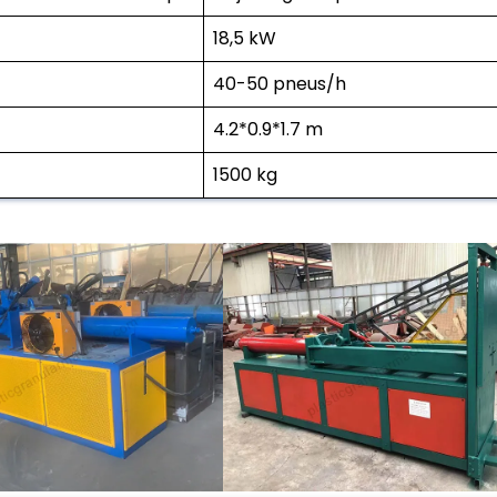
18,5 kW
40-50 pneus/h
4.2*0.9*1.7 m
1500 kg