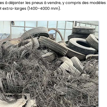
à déjanter les pneus à vendre, y compris des modèles
R extra-larges (1400–4000 mm).