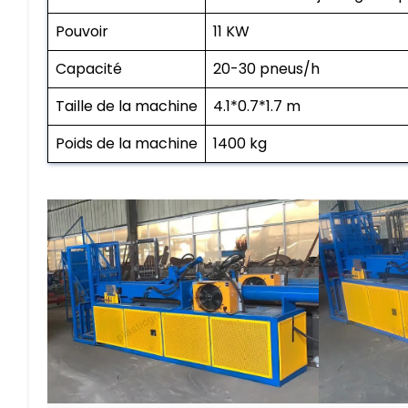
Pouvoir
11 KW
Capacité
20-30 pneus/h
Taille de la machine
4.1*0.7*1.7 m
Poids de la machine
1400 kg