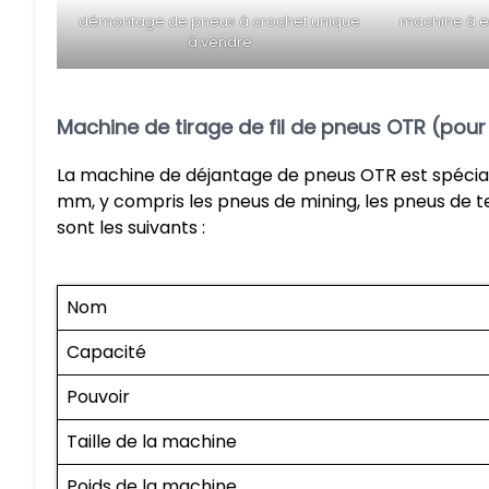
démontage de pneus à crochet unique
machine à en
à vendre
Machine de tirage de fil de pneus OTR (po
La machine de déjantage de pneus OTR est spéci
mm, y compris les pneus de mining, les pneus de t
sont les suivants :
Nom
Capacité
Pouvoir
Taille de la machine
Poids de la machine