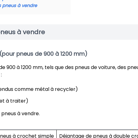
s pneus à vendre
pneus à vendre
(pour pneus de 900 à 1200 mm)
e 900 à 1200 mm, tels que des pneus de voiture, des pne
:
revendus comme métal à recycler)
et à traiter)
 pneus à vendre.
neus à crochet simple
Déjantage de pneus à double cr