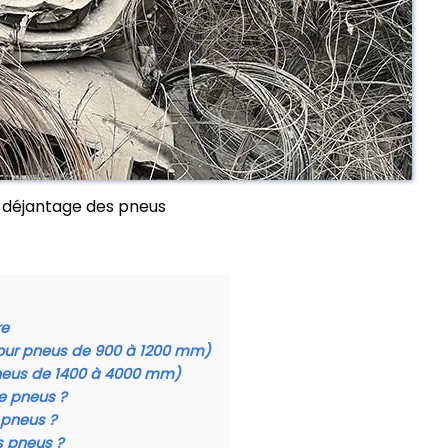
u déjantage des pneus
re
ur pneus de 900 à 1200 mm)
pneus de 1400 à 4000 mm)
de pneus ?
 pneus ?
s pneus ?