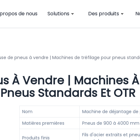
 propos de nous
Solutions
Des produits
N
euse de pneus à vendre | Machines de tréfilage pour pneus stand
s À Vendre | Machines À
r Pneus Standards Et OTR
Nom
Machine de déjantage de
Matières premières
Pneus de 900 à 4000 mm
Fils d'acier extraits et pne
Produits finis