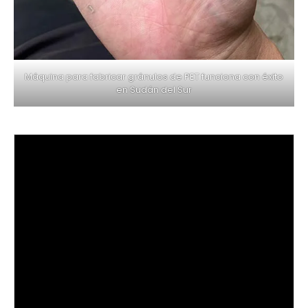
Máquina para fabricar gránulos de PET funciona con éxito
en Sudán del Sur