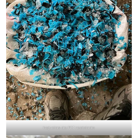
hojuelas de PET reciclado