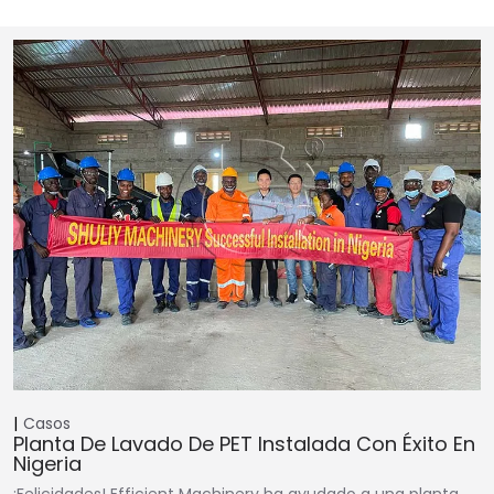
Casos
Planta De Lavado De PET Instalada Con Éxito En
Nigeria
¡Felicidades! Efficient Machinery ha ayudado a una planta